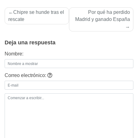
Navegación
Chipre se hunde tras el
Por qué ha perdido
de
rescate
Madrid y ganado España
entradas
Deja una respuesta
Nombre:
Correo electrónico: