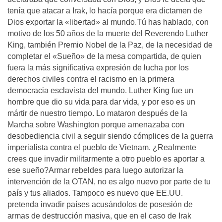
tenía que atacar a Irak, lo hacía porque era dictamen de
Dios exportar la «libertad» al mundo.Tú has hablado, con
motivo de los 50 años de la muerte del Reverendo Luther
King, también Premio Nobel de la Paz, de la necesidad de
completar el «Sueño» de la mesa compartida, de quien
fuera la más significativa expresión de lucha por los
derechos civiles contra el racismo en la primera
democracia esclavista del mundo. Luther King fue un
hombre que dio su vida para dar vida, y por eso es un
mártir de nuestro tiempo. Lo mataron después de la
Marcha sobre Washington porque amenazaba con
desobediencia civil a seguir siendo cómplices de la guerra
imperialista contra el pueblo de Vietnam. ¿Realmente
crees que invadir militarmente a otro pueblo es aportar a
ese sueño?Armar rebeldes para luego autorizar la
intervención de la OTAN, no es algo nuevo por parte de tu
país y tus aliados. Tampoco es nuevo que EE.UU.
pretenda invadir países acusándolos de posesión de
armas de destrucción masiva, que en el caso de Irak