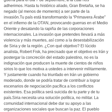
adherimos. Hasta tu histórico aliado, Gran Bretaña, se ha
negado (al menos de momento) a ser parte de la
invasión.Tu país está transformando la “Primavera Árabe”
en el infierno de la OTAN, provocando guerras en el Medio
Oriente y desatando la rapiña de las corporaciones
internacionales. La invasión que pretendes llevará a más
violencia y más muertes, así como a la desestabilización
de Siria y de la región. ¿Con qué objetivo? El lúcido
analista, Robert Fisk, ha precisado que el objetivo es Irán y
postergar la concreción del estado palestino, no es la
indignación que producen la muerte de cientos de niños
sirios lo que los motiva a ustedes a intervenir militarmente.
Y justamente cuando ha triunfado en Irán un gobierno
moderado, donde se podría tratar de contribuir a lograr
escenarios de negociación pacífica a los conflictos
existentes. Esa política será suicida de tu parte y de tu
país.Siria necesita una solución política, no militar. La
comunidad internacional debe dar su apoyo a las
organizaciones sociales que buscan la paz. El pueblo