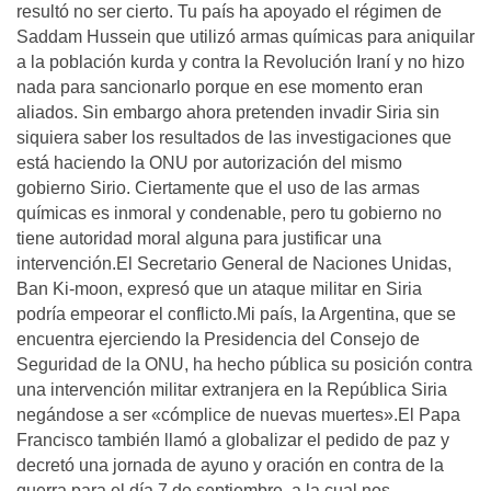
resultó no ser cierto. Tu país ha apoyado el régimen de
Saddam Hussein que utilizó armas químicas para aniquilar
a la población kurda y contra la Revolución Iraní y no hizo
nada para sancionarlo porque en ese momento eran
aliados. Sin embargo ahora pretenden invadir Siria sin
siquiera saber los resultados de las investigaciones que
está haciendo la ONU por autorización del mismo
gobierno Sirio. Ciertamente que el uso de las armas
químicas es inmoral y condenable, pero tu gobierno no
tiene autoridad moral alguna para justificar una
intervención.El Secretario General de Naciones Unidas,
Ban Ki-moon, expresó que un ataque militar en Siria
podría empeorar el conflicto.Mi país, la Argentina, que se
encuentra ejerciendo la Presidencia del Consejo de
Seguridad de la ONU, ha hecho pública su posición contra
una intervención militar extranjera en la República Siria
negándose a ser «cómplice de nuevas muertes».El Papa
Francisco también llamó a globalizar el pedido de paz y
decretó una jornada de ayuno y oración en contra de la
guerra para el día 7 de septiembre, a la cual nos