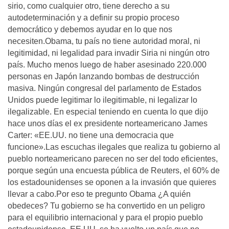
sirio, como cualquier otro, tiene derecho a su
autodeterminación y a definir su propio proceso
democrático y debemos ayudar en lo que nos
necesiten.Obama, tu país no tiene autoridad moral, ni
legitimidad, ni legalidad para invadir Siria ni ningún otro
país. Mucho menos luego de haber asesinado 220.000
personas en Japón lanzando bombas de destrucción
masiva. Ningún congresal del parlamento de Estados
Unidos puede legitimar lo ilegitimable, ni legalizar lo
ilegalizable. En especial teniendo en cuenta lo que dijo
hace unos días el ex presidente norteamericano James
Carter: «EE.UU. no tiene una democracia que
funcione».Las escuchas ilegales que realiza tu gobierno al
pueblo norteamericano parecen no ser del todo eficientes,
porque según una encuesta pública de Reuters, el 60% de
los estadounidenses se oponen a la invasión que quieres
llevar a cabo.Por eso te pregunto Obama ¿A quién
obedeces? Tu gobierno se ha convertido en un peligro
para el equilibrio internacional y para el propio pueblo