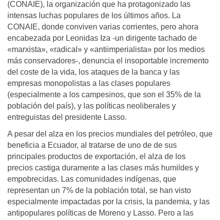
(CONAIE), la organización que ha protagonizado las
intensas luchas populares de los últimos años. La
CONAIE, donde conviven varias corrientes, pero ahora
encabezada por Leonidas Iza -un dirigente tachado de
«marxista», «radical» y «antiimperialista» por los medios
más conservadores-, denuncia el insoportable incremento
del coste de la vida, los ataques de la banca y las
empresas monopolistas a las clases populares
(especialmente a los campesinos, que son el 35% de la
población del país), y las políticas neoliberales y
entreguistas del presidente Lasso.
A pesar del alza en los precios mundiales del petróleo, que
beneficia a Ecuador, al tratarse de uno de de sus
principales productos de exportación, el alza de los
precios castiga duramente a las clases más humildes y
empobrecidas. Las comunidades indígenas, que
representan un 7% de la población total, se han visto
especialmente impactadas por la crisis, la pandemia, y las
antipopulares políticas de Moreno y Lasso. Pero a las