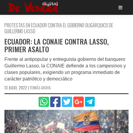
Saltar
al
contenido
PROTESTAS EN ECUADOR CONTRA EL GOBIERNO OLIGÁRQUICO DE
GUILLERMO LASSO
ECUADOR: LA CONAIE CONTRA LASSO,
PRIMER ASALTO
Frente al antipopular y entreguista gobierno del banquero
Guillermo Lasso, la CONAIE defiende a los campesinos y
clases populares, exigiendo un programa inmediato de
carácter patriótico y democrático
13 JULIO, 2022
|
TOMÁS ARAYA