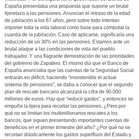
España presentaba una propuesta que supone un brutal
tijeretazo a las pensiones. Anuncian el retraso de la edad
de jubilación a los 67 años, pero sobre todo intentan
imponer toda la vida laboral como base para computar la
cuantía de la jubilación. Caso de aplicarse, significaría una
reducción de un 30% en las pensiones. Estamos ante un
brutal ataque a las condiciones de vida del pueblo
trabajador. Y una flagrante demostración de las prioridades
del gobierno de Zapatero. El mismo día que el Banco de
España anunciaba que las cuentas de la Seguridad Social
entrarán en déficit, haciendo “insostenible el actual
sistema de pensiones”, se daba a conocer que el segundo
plan de rescate bancario alcanzará la cifra de 90.000
millones de euros. Hay que “reducir gastos”, y entonces se
empuña la tijera para recortar las pensiones. ¿Pero por
qué no se limitan los multimillonarios rescates a los
bancos, que siguen presentando importantes cuentas de
beneficios en el primer trimestre del año? ¿Por qué no se
recortan drásticamente los gastos superfluos del Estado y