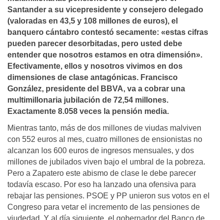
Santander a su vicepresidente y consejero delegado
(valoradas en 43,5 y 108 millones de euros), el
banquero cántabro contestó secamente: «estas cifras
pueden parecer desorbitadas, pero usted debe
entender que nosotros estamos en otra dimensión».
Efectivamente, ellos y nosotros vivimos en dos
dimensiones de clase antagónicas. Francisco
González, presidente del BBVA, va a cobrar una
multimillonaria jubilación de 72,54 millones.
Exactamente 8.058 veces la pensión media.
Mientras tanto, más de dos millones de viudas malviven
con 552 euros al mes, cuatro millones de ensionistas no
alcanzan los 600 euros de ingresos mensuales, y dos
millones de jubilados viven bajo el umbral de la pobreza.
Pero a Zapatero este abismo de clase le debe parecer
todavía escaso. Por eso ha lanzado una ofensiva para
rebajar las pensiones. PSOE y PP unieron sus votos en el
Congreso para vetar el incremento de las pensiones de
viudedad. Y al día siguiente, el gobernador del Banco de