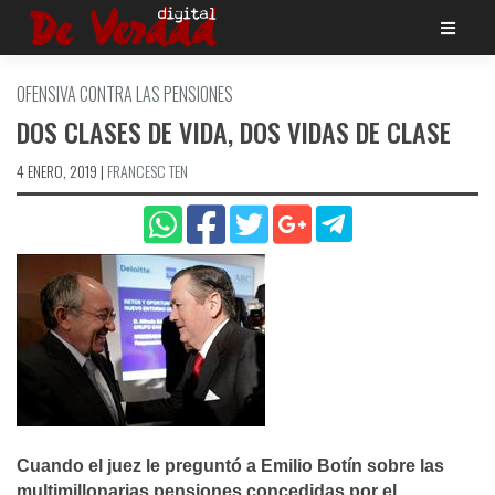
Saltar
al
contenido
OFENSIVA CONTRA LAS PENSIONES
DOS CLASES DE VIDA, DOS VIDAS DE CLASE
4 ENERO, 2019
|
FRANCESC TEN
Cuando el juez le preguntó a Emilio Botí­n sobre las
multimillonarias pensiones concedidas por el