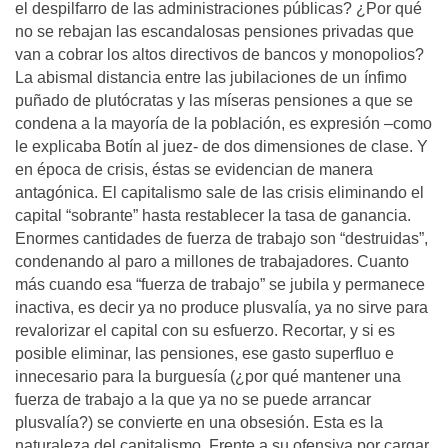
el despilfarro de las administraciones públicas? ¿Por qué
no se rebajan las escandalosas pensiones privadas que
van a cobrar los altos directivos de bancos y monopolios?
La abismal distancia entre las jubilaciones de un ínfimo
puñado de plutócratas y las míseras pensiones a que se
condena a la mayoría de la población, es expresión –como
le explicaba Botín al juez- de dos dimensiones de clase. Y
en época de crisis, éstas se evidencian de manera
antagónica. El capitalismo sale de las crisis eliminando el
capital “sobrante” hasta restablecer la tasa de ganancia.
Enormes cantidades de fuerza de trabajo son “destruidas”,
condenando al paro a millones de trabajadores. Cuanto
más cuando esa “fuerza de trabajo” se jubila y permanece
inactiva, es decir ya no produce plusvalía, ya no sirve para
revalorizar el capital con su esfuerzo. Recortar, y si es
posible eliminar, las pensiones, ese gasto superfluo e
innecesario para la burguesía (¿por qué mantener una
fuerza de trabajo a la que ya no se puede arrancar
plusvalía?) se convierte en una obsesión. Esta es la
naturaleza del capitalismo. Frente a su ofensiva por cargar