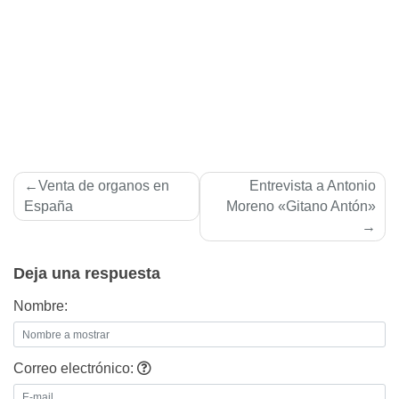
Navegación
Venta de organos en
Entrevista a Antonio
de
España
Moreno «Gitano Antón»
entradas
Deja una respuesta
Nombre:
Correo electrónico: