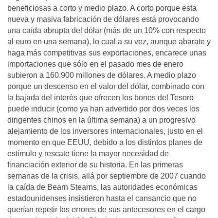
beneficiosas a corto y medio plazo. A corto porque esta
nueva y masiva fabricación de dólares está provocando
una caída abrupta del dólar (más de un 10% con respecto
al euro en una semana), lo cual a su vez, aunque abarate y
haga más competitivas sus exportaciones, encarece unas
importaciones que sólo en el pasado mes de enero
subieron a 160.900 millones de dólares. A medio plazo
porque un descenso en el valor del dólar, combinado con
la bajada del interés que ofrecen los bonos del Tesoro
puede inducir (como ya han advertido por dos veces los
dirigentes chinos en la última semana) a un progresivo
alejamiento de los inversores internacionales, justo en el
momento en que EEUU, debido a los distintos planes de
estímulo y rescate tiene la mayor necesidad de
financiación exterior de su historia. En las primeras
semanas de la crisis, allá por septiembre de 2007 cuando
la caída de Bearn Stearns, las autoridades económicas
estadounidenses insistieron hasta el cansancio que no
querían repetir los errores de sus antecesores en el cargo