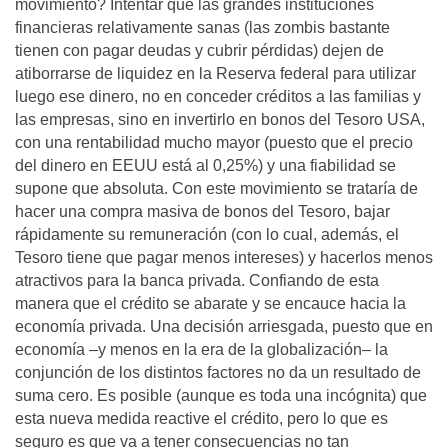
movimiento? Intentar que las grandes instituciones
financieras relativamente sanas (las zombis bastante
tienen con pagar deudas y cubrir pérdidas) dejen de
atiborrarse de liquidez en la Reserva federal para utilizar
luego ese dinero, no en conceder créditos a las familias y
las empresas, sino en invertirlo en bonos del Tesoro USA,
con una rentabilidad mucho mayor (puesto que el precio
del dinero en EEUU está al 0,25%) y una fiabilidad se
supone que absoluta. Con este movimiento se trataría de
hacer una compra masiva de bonos del Tesoro, bajar
rápidamente su remuneración (con lo cual, además, el
Tesoro tiene que pagar menos intereses) y hacerlos menos
atractivos para la banca privada. Confiando de esta
manera que el crédito se abarate y se encauce hacia la
economía privada. Una decisión arriesgada, puesto que en
economía –y menos en la era de la globalización– la
conjunción de los distintos factores no da un resultado de
suma cero. Es posible (aunque es toda una incógnita) que
esta nueva medida reactive el crédito, pero lo que es
seguro es que va a tener consecuencias no tan