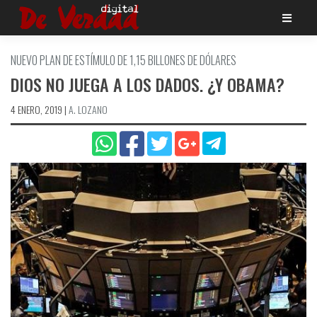
Saltar
al
contenido
NUEVO PLAN DE ESTÍ­MULO DE 1,15 BILLONES DE DÓLARES
DIOS NO JUEGA A LOS DADOS. ¿Y OBAMA?
4 ENERO, 2019
|
A. LOZANO