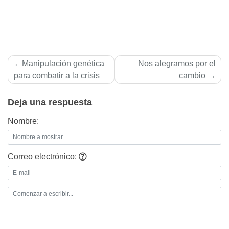
Navegación
Manipulación genética
Nos alegramos por el
de
para combatir a la crisis
cambio
entradas
Deja una respuesta
Nombre:
Correo electrónico: