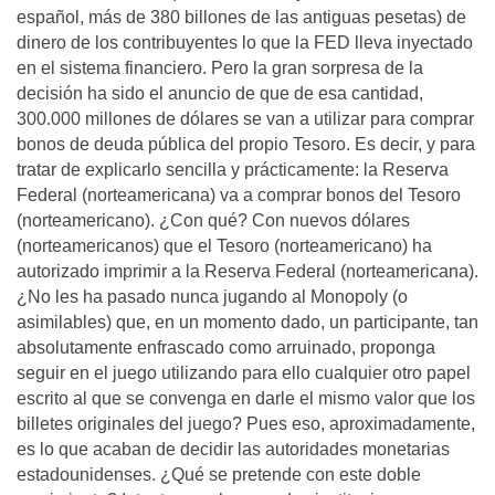
español, más de 380 billones de las antiguas pesetas) de
dinero de los contribuyentes lo que la FED lleva inyectado
en el sistema financiero. Pero la gran sorpresa de la
decisión ha sido el anuncio de que de esa cantidad,
300.000 millones de dólares se van a utilizar para comprar
bonos de deuda pública del propio Tesoro. Es decir, y para
tratar de explicarlo sencilla y prácticamente: la Reserva
Federal (norteamericana) va a comprar bonos del Tesoro
(norteamericano). ¿Con qué? Con nuevos dólares
(norteamericanos) que el Tesoro (norteamericano) ha
autorizado imprimir a la Reserva Federal (norteamericana).
¿No les ha pasado nunca jugando al Monopoly (o
asimilables) que, en un momento dado, un participante, tan
absolutamente enfrascado como arruinado, proponga
seguir en el juego utilizando para ello cualquier otro papel
escrito al que se convenga en darle el mismo valor que los
billetes originales del juego? Pues eso, aproximadamente,
es lo que acaban de decidir las autoridades monetarias
estadounidenses. ¿Qué se pretende con este doble