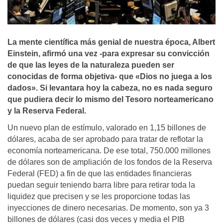
La mente cientí­fica más genial de nuestra época, Albert
Einstein, afirmó una vez -para expresar su convicción
de que las leyes de la naturaleza pueden ser
conocidas de forma objetiva- que «Dios no juega a los
dados». Si levantara hoy la cabeza, no es nada seguro
que pudiera decir lo mismo del Tesoro norteamericano
y la Reserva Federal.
Un nuevo plan de estímulo, valorado en 1,15 billones de
dólares, acaba de ser aprobado para tratar de reflotar la
economía norteamericana. De ese total, 750.000 millones
de dólares son de ampliación de los fondos de la Reserva
Federal (FED) a fin de que las entidades financieras
puedan seguir teniendo barra libre para retirar toda la
liquidez que precisen y se les proporcione todas las
inyecciones de dinero necesarias. De momento, son ya 3
billones de dólares (casi dos veces y media el PIB