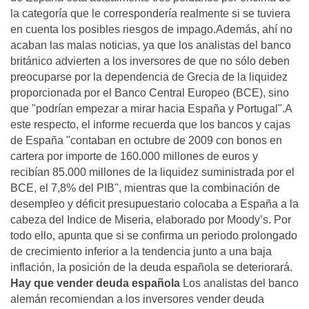
la categoría que le correspondería realmente si se tuviera
en cuenta los posibles riesgos de impago.Además, ahí no
acaban las malas noticias, ya que los analistas del banco
británico advierten a los inversores de que no sólo deben
preocuparse por la dependencia de Grecia de la liquidez
proporcionada por el Banco Central Europeo (BCE), sino
que "podrían empezar a mirar hacia España y Portugal".A
este respecto, el informe recuerda que los bancos y cajas
de España "contaban en octubre de 2009 con bonos en
cartera por importe de 160.000 millones de euros y
recibían 85.000 millones de la liquidez suministrada por el
BCE, el 7,8% del PIB", mientras que la combinación de
desempleo y déficit presupuestario colocaba a España a la
cabeza del Indice de Miseria, elaborado por Moody’s. Por
todo ello, apunta que si se confirma un periodo prolongado
de crecimiento inferior a la tendencia junto a una baja
inflación, la posición de la deuda española se deteriorará.
Hay que vender deuda española
Los analistas del banco
alemán recomiendan a los inversores vender deuda