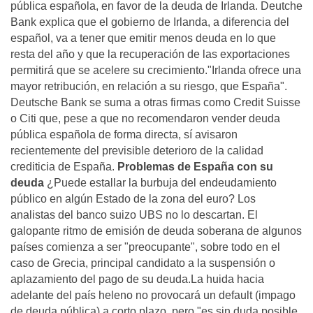
pública española, en favor de la deuda de Irlanda. Deutche
Bank explica que el gobierno de Irlanda, a diferencia del
español, va a tener que emitir menos deuda en lo que
resta del año y que la recuperación de las exportaciones
permitirá que se acelere su crecimiento."Irlanda ofrece una
mayor retribución, en relación a su riesgo, que España".
Deutsche Bank se suma a otras firmas como Credit Suisse
o Citi que, pese a que no recomendaron vender deuda
pública española de forma directa, sí avisaron
recientemente del previsible deterioro de la calidad
crediticia de España.
Problemas de España con su
deuda
¿Puede estallar la burbuja del endeudamiento
público en algún Estado de la zona del euro? Los
analistas del banco suizo UBS no lo descartan. El
galopante ritmo de emisión de deuda soberana de algunos
países comienza a ser "preocupante", sobre todo en el
caso de Grecia, principal candidato a la suspensión o
aplazamiento del pago de su deuda.La huida hacia
adelante del país heleno no provocará un default (impago
de deuda pública) a corto plazo, pero "es sin duda posible