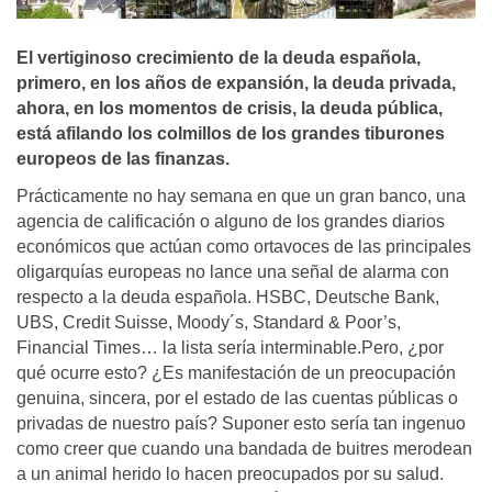
El vertiginoso crecimiento de la deuda española,
primero, en los años de expansión, la deuda privada,
ahora, en los momentos de crisis, la deuda pública,
está afilando los colmillos de los grandes tiburones
europeos de las finanzas.
Prácticamente no hay semana en que un gran banco, una
agencia de calificación o alguno de los grandes diarios
económicos que actúan como ortavoces de las principales
oligarquías europeas no lance una señal de alarma con
respecto a la deuda española. HSBC, Deutsche Bank,
UBS, Credit Suisse, Moody´s, Standard & Poor’s,
Financial Times… la lista sería interminable.Pero, ¿por
qué ocurre esto? ¿Es manifestación de un preocupación
genuina, sincera, por el estado de las cuentas públicas o
privadas de nuestro país? Suponer esto sería tan ingenuo
como creer que cuando una bandada de buitres merodean
a un animal herido lo hacen preocupados por su salud.