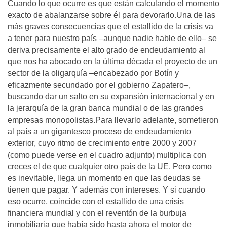
Cuando lo que ocurre es que están calculando el momento
exacto de abalanzarse sobre él para devorarlo.Una de las
más graves consecuencias que el estallido de la crisis va
a tener para nuestro país –aunque nadie hable de ello– se
deriva precisamente el alto grado de endeudamiento al
que nos ha abocado en la última década el proyecto de un
sector de la oligarquía –encabezado por Botín y
eficazmente secundado por el gobierno Zapatero–,
buscando dar un salto en su expansión internacional y en
la jerarquía de la gran banca mundial o de las grandes
empresas monopolistas.Para llevarlo adelante, sometieron
al país a un gigantesco proceso de endeudamiento
exterior, cuyo ritmo de crecimiento entre 2000 y 2007
(como puede verse en el cuadro adjunto) multiplica con
creces el de que cualquier otro país de la UE. Pero como
es inevitable, llega un momento en que las deudas se
tienen que pagar. Y además con intereses. Y si cuando
eso ocurre, coincide con el estallido de una crisis
financiera mundial y con el reventón de la burbuja
inmobiliaria que había sido hasta ahora el motor de