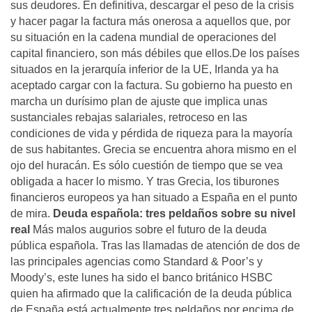
sus deudores. En definitiva, descargar el peso de la crisis
y hacer pagar la factura más onerosa a aquellos que, por
su situación en la cadena mundial de operaciones del
capital financiero, son más débiles que ellos.De los países
situados en la jerarquía inferior de la UE, Irlanda ya ha
aceptado cargar con la factura. Su gobierno ha puesto en
marcha un durísimo plan de ajuste que implica unas
sustanciales rebajas salariales, retroceso en las
condiciones de vida y pérdida de riqueza para la mayoría
de sus habitantes. Grecia se encuentra ahora mismo en el
ojo del huracán. Es sólo cuestión de tiempo que se vea
obligada a hacer lo mismo. Y tras Grecia, los tiburones
financieros europeos ya han situado a España en el punto
de mira.
Deuda española: tres peldaños sobre su nivel
real
Más malos augurios sobre el futuro de la deuda
pública española. Tras las llamadas de atención de dos de
las principales agencias como Standard & Poor’s y
Moody’s, este lunes ha sido el banco británico HSBC
quien ha afirmado que la calificación de la deuda pública
de España está actualmente tres peldaños por encima de