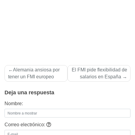
Navegación
Alemania ansiosa por
El FMI pide flexibilidad de
de
tener un FMI europeo
salarios en España
entradas
Deja una respuesta
Nombre:
Correo electrónico: