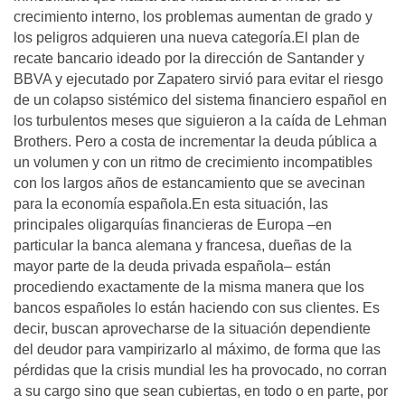
crecimiento interno, los problemas aumentan de grado y
los peligros adquieren una nueva categoría.El plan de
recate bancario ideado por la dirección de Santander y
BBVA y ejecutado por Zapatero sirvió para evitar el riesgo
de un colapso sistémico del sistema financiero español en
los turbulentos meses que siguieron a la caída de Lehman
Brothers. Pero a costa de incrementar la deuda pública a
un volumen y con un ritmo de crecimiento incompatibles
con los largos años de estancamiento que se avecinan
para la economía española.En esta situación, las
principales oligarquías financieras de Europa –en
particular la banca alemana y francesa, dueñas de la
mayor parte de la deuda privada española– están
procediendo exactamente de la misma manera que los
bancos españoles lo están haciendo con sus clientes. Es
decir, buscan aprovecharse de la situación dependiente
del deudor para vampirizarlo al máximo, de forma que las
pérdidas que la crisis mundial les ha provocado, no corran
a su cargo sino que sean cubiertas, en todo o en parte, por