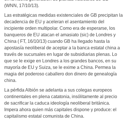
(WNN, 17/10/13).
Las estratégicas medidas existenciales de GB precipitan la
decadencia de EU y aceleran el asentamiento del
incipiente orden multipolar. Como era de esperarse, los
banqueros de EU atacan el amasiato (sic) de Londres y
China ( FT, 16/10/13) cuando GB ha llegado hasta la
apostasía neoliberal de aceptar a la banca estatal china a
través de sucursales en lugar de subsidiarias plenas. Lo
que se le exige en Londres a los grandes bancos, en su
mayoría de EU y Suiza, se le exime a China. Permea la
magia del poderoso caballero don dinero de genealogía
china.
La pérfida Albión se adelanta a sus colegas eu­ropeos
continentales en plena catatonia, insólitamente al precio
de sacrificar la caduca ideología neoliberal británica.
Impera ahora quien más capitales dispone y produce: el
capitalismo estatal comunista de China.