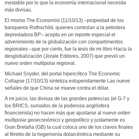
inestable por lo que la economía internacional necesita
más divisas.
El mismo The Economist (11/10/13) –propiedad de los
banqueros Rothschild, quienes controlan a la petrolera
depredadora BP– acepta en un reporte especial el
advenimiento de la globalización con compartimentos
regionales –que por cierto, fue la tesis de mi libro Hacia la
desglobalización (Jorale Editores, 2007) que previó un
nuevo orden multipolar regional.
Michael Snyder, del portal hipercrítico The Economic
Collapse (17/10/13) sintetiza estupendamente Las nueve
señales de que China se mueve contra el dólar.
A mi juicio, las divisas de las grandes potencias (el G-7 y
los BRICS, sumados de la poderosa anglósfera
financierista) no hacen más que ajustarse al nuevo orden
multipolar geoeconómico y geopolítico y justamente es
Gran Bretaña (GB) la cual coloca uno de los clavos finales
al féretro de la hegemonía dolarcéntrica mediante su