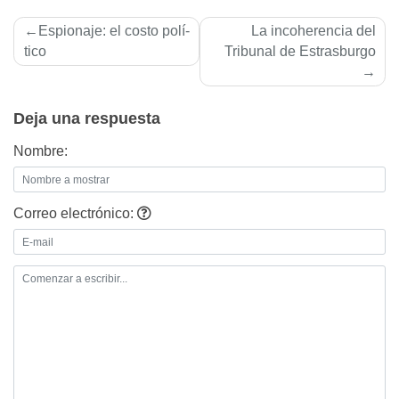
Navegación
Espionaje: el costo polí­
La incoherencia del
de
tico
Tribunal de Estrasburgo
entradas
Deja una respuesta
Nombre:
Correo electrónico: