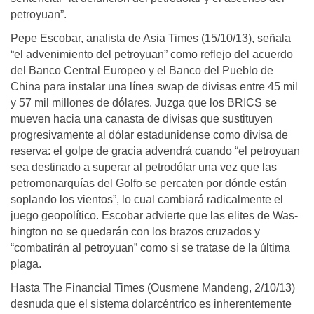
petroyuan”.
Pepe Escobar, analista de Asia Times (15/10/13), señala
“el advenimiento del petroyuan” como reflejo del acuerdo
del Banco Central Europeo y el Banco del Pueblo de
China para instalar una línea swap de divisas entre 45 mil
y 57 mil millones de dólares. Juzga que los BRICS se
mueven hacia una canasta de divisas que sustituyen
progresivamente al dólar estadunidense como divisa de
reserva: el golpe de gracia advendrá cuando “el petroyuan
sea destinado a superar al petrodólar una vez que las
petromonarquías del Golfo se percaten por dónde están
soplando los vientos”, lo cual cambiará radicalmente el
juego geopolítico. Escobar advierte que las elites de Was­
hington no se quedarán con los brazos cruzados y
“combatirán al petroyuan” como si se tratase de la última
plaga.
Hasta The Financial Times (Ousmene Mandeng, 2/10/13)
desnuda que el sistema dolarcéntrico es inherentemente