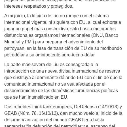
intereses respetados y protegidos.
A mi juicio, la filípica de Liu no rompe con el sistema
internacional vigente, ni siquiera con EU, al cual exhorta a
jugar un papel más constructivo; sólo busca mejorar los
disfuncionales organismos internacionales (ONU, Banco
Mundial y FMI) para preparar el advenimiento del
petroyuan, en la fase de transición de EU de su moribundo
petrodólar a su omnipotente agro-tecno-dólar.
La parte más severa de Liu es consagrada a la
introducción de una nueva divisa internacional de reserva
que sustituya al dominante dólar de EU con el fin de que la
comunidad internacional no se vea afectada por el
desbordamiento de las domésticas turbulencias políticas
que se han intensificado en EU.
Dos rebeldes think tank eu­ropeos, DeDefensa (14/10/13) y
GEAB (Núm. 78, 16/10/13), dan mucho vuelo al inicio de la
desamericanizacion del mundo.GEAB llega hasta
sentenciar “la defunción del petrodólar y el ascenso del