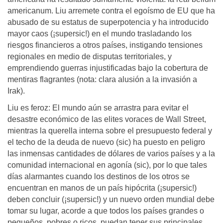
americanum. Liu arremete contra el egoísmo de EU que ha
abusado de su estatus de superpotencia y ha introducido
mayor caos (¡supersic!) en el mundo trasladando los
riesgos financieros a otros países, instigando tensiones
regionales en medio de disputas territoriales, y
emprendiendo guerras injustificadas bajo la cobertura de
mentiras flagrantes (nota: clara alusión a la invasión a
Irak).
Liu es feroz: El mundo aún se arrastra para evitar el
desastre económico de las elites voraces de Wall Street,
mientras la querella interna sobre el presupuesto federal y
el techo de la deuda de nuevo (sic) ha puesto en peligro
las inmensas cantidades de dólares de varios países y a la
co­munidad internacional en agonía (sic), por lo que tales
días alarmantes cuando los destinos de los otros se
encuentran en manos de un país hipócrita (¡supersic!)
deben concluir (¡supersic!) y un nuevo orden mundial debe
tomar su lugar, acorde a que todos los países grandes o
pequeños, pobres o ricos, puedan tener sus principales