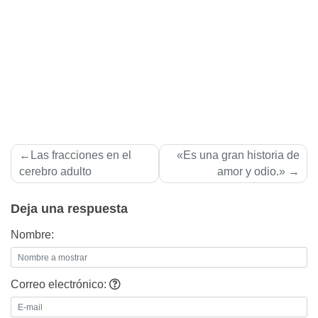
Navegación
Las fracciones en el
«Es una gran historia de
de
cerebro adulto
amor y odio.»
entradas
Deja una respuesta
Nombre:
Correo electrónico: