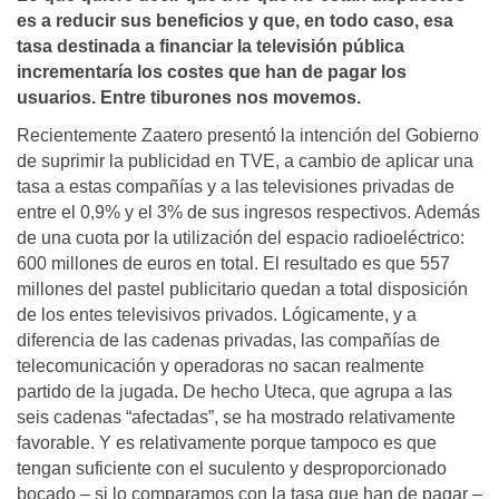
es a reducir sus beneficios y que, en todo caso, esa
tasa destinada a financiar la televisión pública
incrementarí­a los costes que han de pagar los
usuarios. Entre tiburones nos movemos.
Recientemente Zaatero presentó la intención del Gobierno
de suprimir la publicidad en TVE, a cambio de aplicar una
tasa a estas compañías y a las televisiones privadas de
entre el 0,9% y el 3% de sus ingresos respectivos. Además
de una cuota por la utilización del espacio radioeléctrico:
600 millones de euros en total. El resultado es que 557
millones del pastel publicitario quedan a total disposición
de los entes televisivos privados. Lógicamente, y a
diferencia de las cadenas privadas, las compañías de
telecomunicación y operadoras no sacan realmente
partido de la jugada. De hecho Uteca, que agrupa a las
seis cadenas “afectadas”, se ha mostrado relativamente
favorable. Y es relativamente porque tampoco es que
tengan suficiente con el suculento y desproporcionado
bocado – si lo comparamos con la tasa que han de pagar –