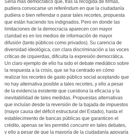
Sería más democrático que, tras la recogida de firmas,
pudiera convocarse un referéndum en que la ciudadanía
pudiera o bien refrendar o parar tales recortes, propuesta
que están haciendo los indignados. Pero en donde las
limitaciones de la democracia aparecen con mayor
claridad es en los medios de información de mayor
difusión (tanto públicos como privados). Su carencia de
diversidad ideológica, con clara discriminación a las voces
críticas de izquierdas, dificulta la expresión democrática.
Un claro ejemplo de ello ha sido el debate mediático sobre
la respuesta a la crisis, que se ha centrado en cómo
realizar los recortes de gasto público social aceptando que
no hay alternativa posible a tales recortes, y ello a pesar
de la evidencia existente que cuestiona la eficacia y la
inevitabilidad de tales medidas. Propuestas alternativas
que incluían desde la reversión de la bajada de impuestos
(mayor causa del déficit estructural del Estado), hasta el
establecimiento de bancas públicas que garanticen el
crédito, apenas se les permitió concurrir en tales debates,
y ello a pesar de que la mayoría de la ciudadanía apoyaría