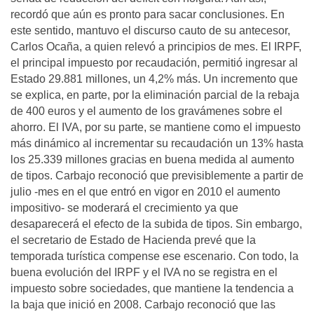
recordó que aún es pronto para sacar conclusiones. En
este sentido, mantuvo el discurso cauto de su antecesor,
Carlos Ocaña, a quien relevó a principios de mes. El IRPF,
el principal impuesto por recaudación, permitió ingresar al
Estado 29.881 millones, un 4,2% más. Un incremento que
se explica, en parte, por la eliminación parcial de la rebaja
de 400 euros y el aumento de los gravámenes sobre el
ahorro. El IVA, por su parte, se mantiene como el impuesto
más dinámico al incrementar su recaudación un 13% hasta
los 25.339 millones gracias en buena medida al aumento
de tipos. Carbajo reconoció que previsiblemente a partir de
julio -mes en el que entró en vigor en 2010 el aumento
impositivo- se moderará el crecimiento ya que
desaparecerá el efecto de la subida de tipos. Sin embargo,
el secretario de Estado de Hacienda prevé que la
temporada turística compense ese escenario. Con todo, la
buena evolución del IRPF y el IVA no se registra en el
impuesto sobre sociedades, que mantiene la tendencia a
la baja que inició en 2008. Carbajo reconoció que las