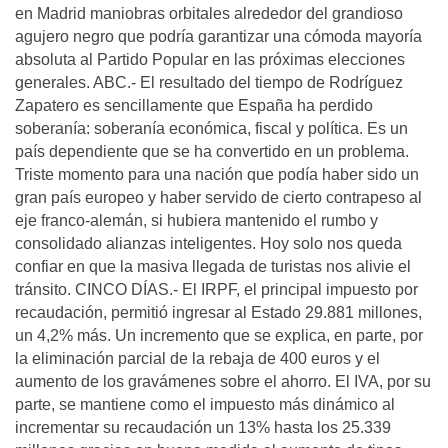
en Madrid maniobras orbitales alrededor del grandioso
agujero negro que podría garantizar una cómoda mayoría
absoluta al Partido Popular en las próximas elecciones
generales. ABC.- El resultado del tiempo de Rodríguez
Zapatero es sencillamente que España ha perdido
soberanía: soberanía económica, fiscal y política. Es un
país dependiente que se ha convertido en un problema.
Triste momento para una nación que podía haber sido un
gran país europeo y haber servido de cierto contrapeso al
eje franco-alemán, si hubiera mantenido el rumbo y
consolidado alianzas inteligentes. Hoy solo nos queda
confiar en que la masiva llegada de turistas nos alivie el
tránsito. CINCO DÍAS.- El IRPF, el principal impuesto por
recaudación, permitió ingresar al Estado 29.881 millones,
un 4,2% más. Un incremento que se explica, en parte, por
la eliminación parcial de la rebaja de 400 euros y el
aumento de los gravámenes sobre el ahorro. El IVA, por su
parte, se mantiene como el impuesto más dinámico al
incrementar su recaudación un 13% hasta los 25.339