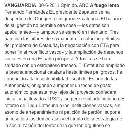
VANGUARDIA
. 30-6-2011 Opinión. ABC
A fuego lento
Fernando Fernández EL presidente Zapatero se ha
despedido del Congreso sin grandeza alguna. El balance
de su gestión no permitía otra cosa —los datos son
apabullantes— y tampoco se esmeró en intentarlo. Tres
han sido los pilares de su mandato: la solución definitiva
del problema de Cataluña, la negociación con ETA para
poner fin al «conflicto vasco» y la ampliación de derechos
sociales en una España próspera. Y los tres se han
saldado con un estrepitoso fracaso. El Estatut ha ampliado
la brecha emocional catalana hasta límites peligrosos, ha
conducido a la insostenibilidad fiscal del Estado de las
Autonomías, obligando a imponer un techo de gasto
autonómico que está muy lejos del proyecto confederal
inicial, y ha llevado al PSC a su peor resultado histórico. El
retorno de Bildu-Batasuna a las instituciones vascas, sin
asomo de arrepentimiento ni petición de perdón, supone
un insulto a los demócratas y el triunfo de la estrategia de
la socialización del terror de la que tan orgulloso se