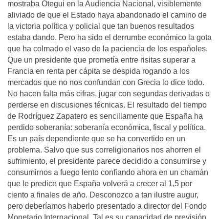
mostraba Otegui en la Audiencia Nacional, visiblemente
aliviado de que el Estado haya abandonado el camino de
la victoria política y policial que tan buenos resultados
estaba dando. Pero ha sido el derrumbe económico la gota
que ha colmado el vaso de la paciencia de los españoles.
Que un presidente que prometía entre risitas superar a
Francia en renta per cápita se despida rogando a los
mercados que no nos confundan con Grecia lo dice todo.
No hacen falta más cifras, jugar con segundas derivadas o
perderse en discusiones técnicas. El resultado del tiempo
de Rodríguez Zapatero es sencillamente que España ha
perdido soberanía: soberanía económica, fiscal y política.
Es un país dependiente que se ha convertido en un
problema. Salvo que sus correligionarios nos ahorren el
sufrimiento, el presidente parece decidido a consumirse y
consumirnos a fuego lento confiando ahora en un chamán
que le predice que España volverá a crecer al 1,5 por
ciento a finales de año. Desconozco a tan ilustre augur,
pero deberíamos haberlo presentado a director del Fondo
Monetario Internacional. Tal es su capacidad de previsión