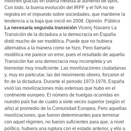
millones gracias en buena medida al aumento de tipos.
Con todo, la buena evolución del IRPF y el IVA no se
registra en el impuesto sobre sociedades, que mantiene la
tendencia a la baja que inició en 2008. Opinión. Público
La necesaria segunda transición
Vicenç Navarro La
Transición de la dictadura a la democracia en España
distó mucho de ser modélica. Puede que no hubiera
alternativa a la manera como se hizo. Pero llamarla
modélica me parece un error, pues el resultado de aquella
Transición fue una democracia muy incompleta y un
bienestar muy insuficiente. Las movilizaciones ciudadanas
y, muy en particular, las del movimiento obrero, forzaron el
fin de la dictadura. Durante el periodo 1973-1978, España
vivió las movilizaciones más extensas que hubo en el
continente europeo. El número de huelgas ocurridas en
nuestro país fue de cuatro a siete veces superior (según el
año) al promedio de la Comunidad Europea. Pero aquellas
movilizaciones, que fueron determinantes para terminar
con aquel régimen, no fueron suficientes para que, a nivel
político, hubiera una ruptura con el estado anterior, y ello a