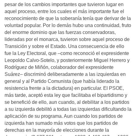
pesar de los cambios importantes que tuvieron lugar en
aquel proceso, entre los cuales el más importante fue el
reconocimiento de que la soberanía tenía que derivar de la
voluntad popular. Por lo demás hubo una continuidad, fruto
del enorme dominio que las fuerzas conservadoras,
lideradas por el monarca, tuvieron sobre aquel proceso de
Transición y sobre el Estado. Una consecuencia de ello
fue la Ley Electoral, que –como reconoció el expresidente
Leopoldo Calvo-Sotelo, y posteriormente Miguel Herrero y
Rodríguez de Miñón, colaborador del expresidente
Suárez– discriminó deliberadamente a las izquierdas en
general y al Partido Comunista (que había liderado la
resistencia frente a la dictadura) en particular. El PSOE,
más tarde, aceptó esta ley que facilitaba el bipartidismo y
se benefició de ello, aun cuando, al debilitar a los partidos
a su izquierda debilitó a todas las izquierdas dificultando la
aplicación de su programa. Aun cuando los partidos de
izquierda han sumado más votos que los partidos de
derechas en la mayoría de elecciones durante la