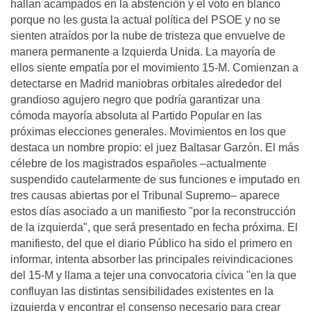
hallan acampados en la abstención y el voto en blanco
porque no les gusta la actual política del PSOE y no se
sienten atraídos por la nube de tristeza que envuelve de
manera permanente a Izquierda Unida. La mayoría de
ellos siente empatía por el movimiento 15-M. Comienzan a
detectarse en Madrid maniobras orbitales alrededor del
grandioso agujero negro que podría garantizar una
cómoda mayoría absoluta al Partido Popular en las
próximas elecciones generales. Movimientos en los que
destaca un nombre propio: el juez Baltasar Garzón. El más
célebre de los magistrados españoles –actualmente
suspendido cautelarmente de sus funciones e imputado en
tres causas abiertas por el Tribunal Supremo– aparece
estos días asociado a un manifiesto "por la reconstrucción
de la izquierda", que será presentado en fecha próxima. El
manifiesto, del que el diario Público ha sido el primero en
informar, intenta absorber las principales reivindicaciones
del 15-M y llama a tejer una convocatoria cívica "en la que
confluyan las distintas sensibilidades existentes en la
izquierda y encontrar el consenso necesario para crear