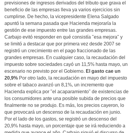
previsiones de ingresos derivados del tributo que grava el
beneficio de las empresas lleva ya varios ejercicios sin
cumplirse. De hecho, la vicepresidente Elena Salgado
apuntó la semana pasada que Hacienda mejoraría la
gestión de ese impuesto entre las grandes empresas.
Carbajo evitó responder en qué consistía "esa mejora" y
se limitó a destacar que por primera vez desde 2007 se
registró un crecimiento en el pago fraccionado de las
grandes empresas. En cualquier caso, la recaudación del
impuesto sobre sociedades cayó un 11,5% hasta mayo, un
escenario no previsto por el Gobierno.
El gasto cae un
20,9%
Por otro lado, la recaudación en mayo del impuesto
sobre el tabaco avanzó un 8,1%, un incremento que
Hacienda explica por "el acaparamiento" de existencias de
los consumidores ante una posible subida de precios que
finalmente no se produjo. Es más, los precios cayeron, lo
que provocará un descenso de la recaudación en junio.
Por el lado de los gastos, se registró un descenso del
20,9% hasta mayo, un porcentaje que se irá reduciendo a
medida que avance el año. Carbajo siguió el discurso de