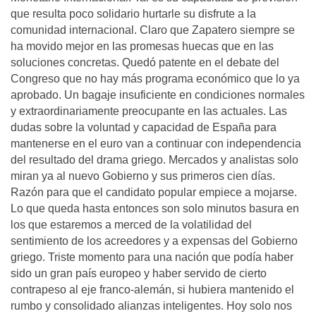
que resulta poco solidario hurtarle su disfrute a la
comunidad internacional. Claro que Zapatero siempre se
ha movido mejor en las promesas huecas que en las
soluciones concretas. Quedó patente en el debate del
Congreso que no hay más programa económico que lo ya
aprobado. Un bagaje insuficiente en condiciones normales
y extraordinariamente preocupante en las actuales. Las
dudas sobre la voluntad y capacidad de España para
mantenerse en el euro van a continuar con independencia
del resultado del drama griego. Mercados y analistas solo
miran ya al nuevo Gobierno y sus primeros cien días.
Razón para que el candidato popular empiece a mojarse.
Lo que queda hasta entonces son solo minutos basura en
los que estaremos a merced de la volatilidad del
sentimiento de los acreedores y a expensas del Gobierno
griego. Triste momento para una nación que podía haber
sido un gran país europeo y haber servido de cierto
contrapeso al eje franco-alemán, si hubiera mantenido el
rumbo y consolidado alianzas inteligentes. Hoy solo nos