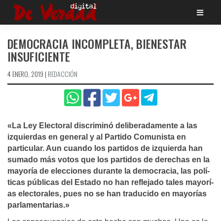
Saltar
al
contenido
DEMOCRACIA INCOMPLETA, BIENESTAR
INSUFICIENTE
4 ENERO, 2019
|
REDACCIÓN
«La Ley Electoral discriminó deliberadamente a las
izquierdas en general y al Partido Comunista en
particular. Aun cuando los partidos de izquierda han
sumado más votos que los partidos de derechas en la
mayorí­a de elecciones durante la democracia, las polí­
ticas públicas del Estado no han reflejado tales mayorí­
as electorales, pues no se han traducido en mayorí­as
parlamentarias.»