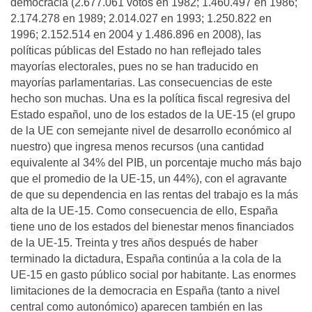
democracia (2.677.061 votos en 1982; 1.460.497 en 1986;
2.174.278 en 1989; 2.014.027 en 1993; 1.250.822 en
1996; 2.152.514 en 2004 y 1.486.896 en 2008), las
políticas públicas del Estado no han reflejado tales
mayorías electorales, pues no se han traducido en
mayorías parlamentarias. Las consecuencias de este
hecho son muchas. Una es la política fiscal regresiva del
Estado español, uno de los estados de la UE-15 (el grupo
de la UE con semejante nivel de desarrollo económico al
nuestro) que ingresa menos recursos (una cantidad
equivalente al 34% del PIB, un porcentaje mucho más bajo
que el promedio de la UE-15, un 44%), con el agravante
de que su dependencia en las rentas del trabajo es la más
alta de la UE-15. Como consecuencia de ello, España
tiene uno de los estados del bienestar menos financiados
de la UE-15. Treinta y tres años después de haber
terminado la dictadura, España continúa a la cola de la
UE-15 en gasto público social por habitante. Las enormes
limitaciones de la democracia en España (tanto a nivel
central como autonómico) aparecen también en las