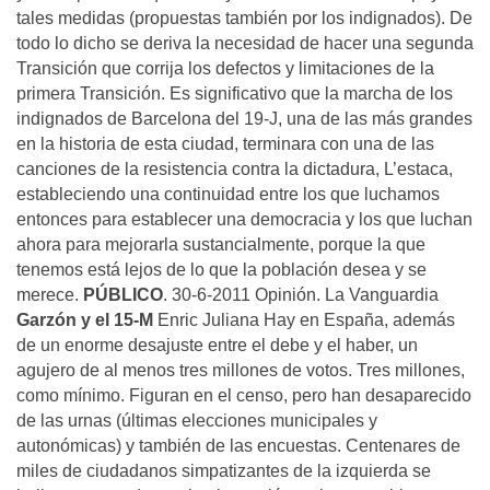
tales medidas (propuestas también por los indignados). De
todo lo dicho se deriva la necesidad de hacer una segunda
Transición que corrija los defectos y limitaciones de la
primera Transición. Es significativo que la marcha de los
indignados de Barcelona del 19-J, una de las más grandes
en la historia de esta ciudad, terminara con una de las
canciones de la resistencia contra la dictadura, L’estaca,
estableciendo una continuidad entre los que luchamos
entonces para establecer una democracia y los que luchan
ahora para mejorarla sustancialmente, porque la que
tenemos está lejos de lo que la población desea y se
merece.
PÚBLICO
. 30-6-2011 Opinión. La Vanguardia
Garzón y el 15-M
Enric Juliana Hay en España, además
de un enorme desajuste entre el debe y el haber, un
agujero de al menos tres millones de votos. Tres millones,
como mínimo. Figuran en el censo, pero han desaparecido
de las urnas (últimas elecciones municipales y
autonómicas) y también de las encuestas. Centenares de
miles de ciudadanos simpatizantes de la izquierda se