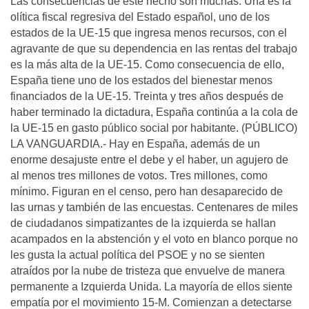
Las consecuencias de este hecho son muchas. Una es la
olítica fiscal regresiva del Estado español, uno de los
estados de la UE-15 que ingresa menos recursos, con el
agravante de que su dependencia en las rentas del trabajo
es la más alta de la UE-15. Como consecuencia de ello,
España tiene uno de los estados del bienestar menos
financiados de la UE-15. Treinta y tres años después de
haber terminado la dictadura, España continúa a la cola de
la UE-15 en gasto público social por habitante. (PÚBLICO)
LA VANGUARDIA.- Hay en España, además de un
enorme desajuste entre el debe y el haber, un agujero de
al menos tres millones de votos. Tres millones, como
mínimo. Figuran en el censo, pero han desaparecido de
las urnas y también de las encuestas. Centenares de miles
de ciudadanos simpatizantes de la izquierda se hallan
acampados en la abstención y el voto en blanco porque no
les gusta la actual política del PSOE y no se sienten
atraídos por la nube de tristeza que envuelve de manera
permanente a Izquierda Unida. La mayoría de ellos siente
empatía por el movimiento 15-M. Comienzan a detectarse