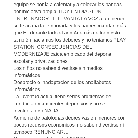
equipo se poní­a a calentar y a colocar las bandas
por iniciativa propia, HOY EN DÍA SI UN
ENTRENADOR LE LEVANTA LA VOZ a un menor
se le acaba la temporada y los padres mandan más
que EL durante todo el año.Además de todo esto
también hací­amos los deberes y no tení­amos PLAY
STATION. CONSECUENCIAS DEL
MODERNIZAJE:caí­da en picado del deporte
escolar y privatizaciones.
Los niños no saben divertirse sin medios
informáticos
Desprecio e inadaptacion de los analfabetos
informáticos.
La juventud actual tiene serios problemas de
conducta en ambientes deportivos y no se
involucran en NADA.
Aumento de patologí­as depresivas en menores con
pocos recursos económicos, no saben divertirse ni
tampoco RENUNCIAR…