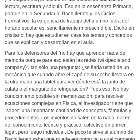
lectura, escritura y cálculo. Eso en la enseñanza Primaria,
porque en la Secundaria, Bachillerato y los Ciclos
Formativos, la exigencia de trabajo del alumno fuera del
horario escolar es, sencillamente imprescindible. Dicho en
cristiano, hay que estudiar en casa los temas y conceptos
que se explican y desarrollan en el aula.
Para los defensores del “no hay que aprender nada de
memoria porque para eso están las redes (wikipedia and
company)“, tan sólo una pregunta: ¿se fiaría usted de un
mecánico que cuando abre el capó de su coche llevara en
la otra mano una tablet para ver dónde está la junta de
culata o el manguito de refrigeración? Pues eso. No hay
conocimiento posible sin memorización; para resolver
ecuaciones complejas en Física, el investigador tiene que
“saber“ una importante cantidad de conceptos, fórmulas y
procedimientos. Los inventos no salen de la nada, nacen
del conocimiento teórico y práctico, colectivo en primer
lugar, pero luego individual. De poco le sirve al alumno de
Bachillerato saber que puede encontrar tal o cual concepto