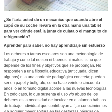
¿Se fiaría usted de un mecánico que cuando abre el
capó de su coche llevara en la otra mano una tablet
para ver dónde está la junta de culata o el manguito de
refrigeración?
Aprender para saber, no hay aprendizaje sin esfuerzo
Los deberes o tareas escolares son una metodologí­a de
trabajo y como tal no son ni buenos ni malos , sino que
depende de los fines y objetivos que se propongan. No
responden a una filosofí­a educativa (anticuada, dicen
algunos) ni a una corriente pedagógica concreta; pueden
ser en papel y bolí­grafo, como hace veinte o cincuenta
años, o en formato digital acorde a las nuevas tecnologí­as.
En todo caso, lo que sustenta el uso y/o abuso de los
deberes es la necesidad de inculcar en el alumno hábitos
de trabajo individual que contribuyan a fijar conocimientos
y a adquirir mayor soltura en las destrezas básicas de