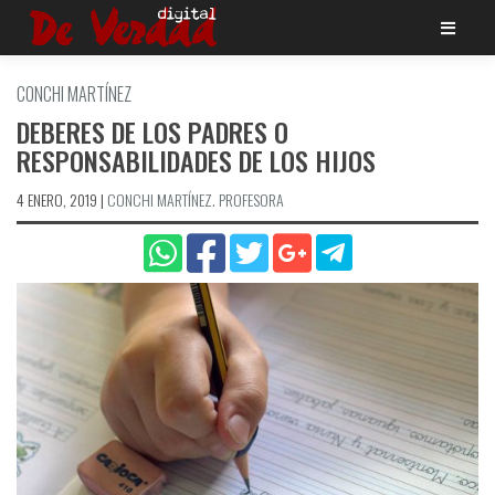
Saltar
al
contenido
CONCHI MARTÍ­NEZ
DEBERES DE LOS PADRES O
RESPONSABILIDADES DE LOS HIJOS
4 ENERO, 2019
|
CONCHI MARTÍ­NEZ. PROFESORA