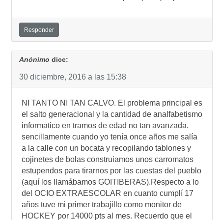
Responder
Anónimo
dice:
30 diciembre, 2016 a las 15:38
NI TANTO NI TAN CALVO. El problema principal es
el salto generacional y la cantidad de analfabetismo
informatico en tramos de edad no tan avanzada.
sencillamente cuando yo tení­a once años me salí­a
a la calle con un bocata y recopilando tablones y
cojinetes de bolas construiamos unos carromatos
estupendos para tirarnos por las cuestas del pueblo
(aquí­ los llamábamos GOITIBERAS).Respecto a lo
del OCIO EXTRAESCOLAR en cuanto cumplí­ 17
años tuve mi primer trabajillo como monitor de
HOCKEY por 14000 pts al mes. Recuerdo que el