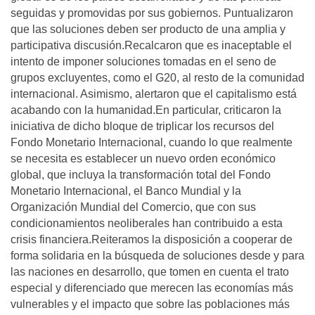
seguidas y promovidas por sus gobiernos. Puntualizaron
que las soluciones deben ser producto de una amplia y
participativa discusión.Recalcaron que es inaceptable el
intento de imponer soluciones tomadas en el seno de
grupos excluyentes, como el G20, al resto de la comunidad
internacional. Asimismo, alertaron que el capitalismo está
acabando con la humanidad.En particular, criticaron la
iniciativa de dicho bloque de triplicar los recursos del
Fondo Monetario Internacional, cuando lo que realmente
se necesita es establecer un nuevo orden económico
global, que incluya la transformación total del Fondo
Monetario Internacional, el Banco Mundial y la
Organización Mundial del Comercio, que con sus
condicionamientos neoliberales han contribuido a esta
crisis financiera.Reiteramos la disposición a cooperar de
forma solidaria en la búsqueda de soluciones desde y para
las naciones en desarrollo, que tomen en cuenta el trato
especial y diferenciado que merecen las economí­as más
vulnerables y el impacto que sobre las poblaciones más