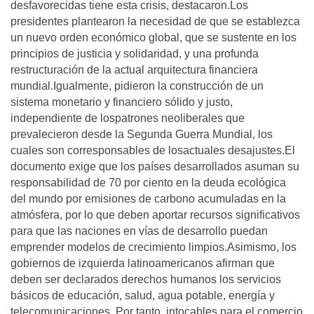
desfavorecidas tiene esta crisis, destacaron.Los
presidentes plantearon la necesidad de que se establezca
un nuevo orden económico global, que se sustente en los
principios de justicia y solidaridad, y una profunda
restructuración de la actual arquitectura financiera
mundial.Igualmente, pidieron la construcción de un
sistema monetario y financiero sólido y justo,
independiente de lospatrones neoliberales que
prevalecieron desde la Segunda Guerra Mundial, los
cuales son corresponsables de losactuales desajustes.El
documento exige que los paí­ses desarrollados asuman su
responsabilidad de 70 por ciento en la deuda ecológica
del mundo por emisiones de carbono acumuladas en la
atmósfera, por lo que deben aportar recursos significativos
para que las naciones en ví­as de desarrollo puedan
emprender modelos de crecimiento limpios.Asimismo, los
gobiernos de izquierda latinoamericanos afirman que
deben ser declarados derechos humanos los servicios
básicos de educación, salud, agua potable, energí­a y
telecomunicaciones. Por tanto, intocables para el comercio