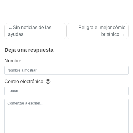
Navegación
Sin noticias de las
Peligra el mejor cómic
de
ayudas
británico
entradas
Deja una respuesta
Nombre:
Correo electrónico: