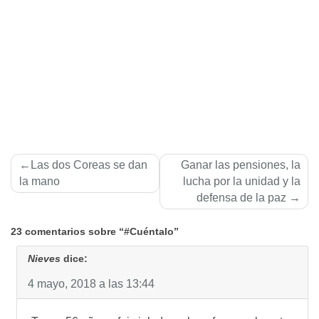
Navegación
Las dos Coreas se dan
Ganar las pensiones, la
de
la mano
lucha por la unidad y la
defensa de la paz
entradas
23 comentarios sobre “#Cuéntalo”
Nieves
dice:
4 mayo, 2018 a las 13:44