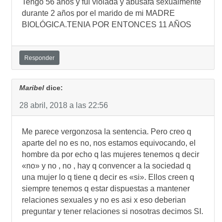
Tengo 56 años y fui violada y abusafa sexualmente
durante 2 años por el marido de mi MADRE
BIOLÓGICA.TENIA POR ENTONCES 11 AÑOS
Responder
Maribel
dice:
28 abril, 2018 a las 22:56
Me parece vergonzosa la sentencia. Pero creo q
aparte del no es no, nos estamos equivocando, el
hombre da por echo q las mujeres tenemos q decir
«no» y no , no , hay q convencer a la sociedad q
una mujer lo q tiene q decir es «si». Ellos creen q
siempre tenemos q estar dispuestas a mantener
relaciones sexuales y no es asi x eso deberian
preguntar y tener relaciones si nosotras decimos SI.