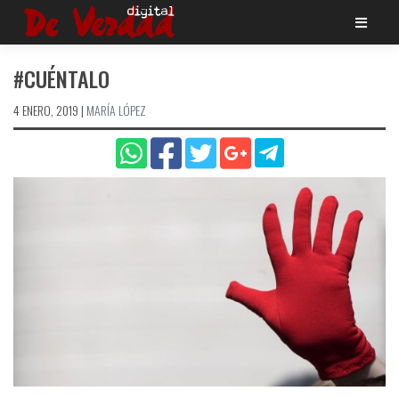
Saltar
al
contenido
#CUÉNTALO
4 ENERO, 2019
|
MARÍA LÓPEZ