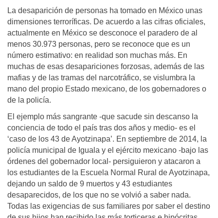
La desaparición de personas ha tomado en México unas
dimensiones terroríficas. De acuerdo a las cifras oficiales,
actualmente en México se desconoce el paradero de al
menos 30.973 personas, pero se reconoce que es un
número estimativo: en realidad son muchas más. En
muchas de esas desapariciones forzosas, además de las
mafias y de las tramas del narcotráfico, se vislumbra la
mano del propio Estado mexicano, de los gobernadores o
de la policía.
El ejemplo más sangrante -que sacude sin descanso la
conciencia de todo el país tras dos años y medio- es el
‘caso de los 43 de Ayotzinapa’. En septiembre de 2014, la
policía municipal de Iguala y el ejército mexicano -bajo las
órdenes del gobernador local- persiguieron y atacaron a
los estudiantes de la Escuela Normal Rural de Ayotzinapa,
dejando un saldo de 9 muertos y 43 estudiantes
desaparecidos, de los que no se volvió a saber nada.
Todas las exigencias de sus familiares por saber el destino
de sus hijos han recibido las más torticeras e hipócritas