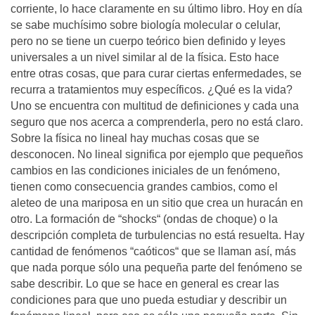
corriente, lo hace claramente en su último libro. Hoy en día
se sabe muchísimo sobre biología molecular o celular,
pero no se tiene un cuerpo teórico bien definido y leyes
universales a un nivel similar al de la física. Esto hace
entre otras cosas, que para curar ciertas enfermedades, se
recurra a tratamientos muy específicos. ¿Qué es la vida?
Uno se encuentra con multitud de definiciones y cada una
seguro que nos acerca a comprenderla, pero no está claro.
Sobre la física no lineal hay muchas cosas que se
desconocen. No lineal significa por ejemplo que pequeños
cambios en las condiciones iniciales de un fenómeno,
tienen como consecuencia grandes cambios, como el
aleteo de una mariposa en un sitio que crea un huracán en
otro. La formación de “shocks“ (ondas de choque) o la
descripción completa de turbulencias no está resuelta. Hay
cantidad de fenómenos “caóticos“ que se llaman así, más
que nada porque sólo una pequeña parte del fenómeno se
sabe describir. Lo que se hace en general es crear las
condiciones para que uno pueda estudiar y describir un