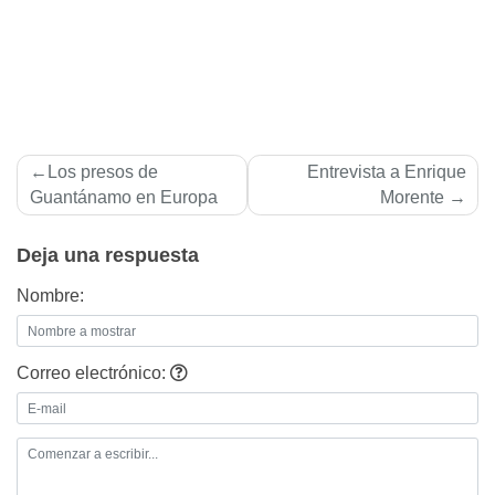
Navegación
Los presos de
Entrevista a Enrique
de
Guantánamo en Europa
Morente
entradas
Deja una respuesta
Nombre:
Correo electrónico: