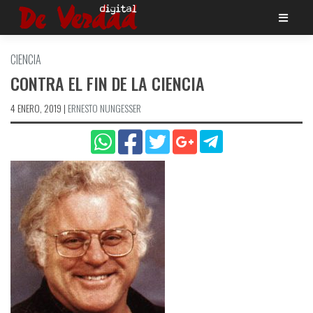
Saltar
al
contenido
CIENCIA
CONTRA EL FIN DE LA CIENCIA
4 ENERO, 2019
|
ERNESTO NUNGESSER