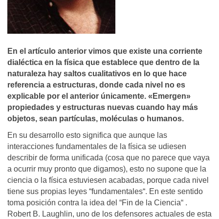
En el artí­culo anterior vimos que existe una corriente
dialéctica en la fí­sica que establece que dentro de la
naturaleza hay saltos cualitativos en lo que hace
referencia a estructuras, donde cada nivel no es
explicable por el anterior únicamente. «Emergen»
propiedades y estructuras nuevas cuando hay más
objetos, sean partí­culas, moléculas o humanos.
En su desarrollo esto significa que aunque las
interacciones fundamentales de la física se udiesen
describir de forma unificada (cosa que no parece que vaya
a ocurrir muy pronto que digamos), esto no supone que la
ciencia o la física estuviesen acabadas, porque cada nivel
tiene sus propias leyes “fundamentales“. En este sentido
toma posición contra la idea del “Fin de la Ciencia“ .
Robert B. Laughlin, uno de los defensores actuales de esta