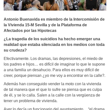
Antonio Buenavida es miembro de la Intercomisión de
la Vivienda 15-M Sevilla y de la Plataforma de
Afectados por las Hipotecas
¿La tragedia de los suicidios ha hecho emerger una
realidad que estaba silenciada en los medios con toda
su crudeza?
Efectivamente. Los dramas, las depresiones, el miedo de
los padres e hijos… es difícil de imaginar lo que le supone
a una familia un desahucio. Para ellos es muy difícil de
creer, porque piensan ¿yo me voy a encontrar en la calle?.
Además han conseguido vender la moto con la vivienda
de tal manera que el que lo sufre se piensa que es culpa
de él, y se lo calla. Salen a la calle con la vergüenza de
tener un problema de vivienda.
Ayer lo decía un funcionario del ayuntamiento… “el drama