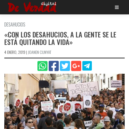
Saltar
al
contenido
DESAHUCIOS
«CON LOS DESAHUCIOS, A LA GENTE SE LE
ESTÁ QUITANDO LA VIDA»
4 ENERO, 2019
|
JOANEN CUNYAT