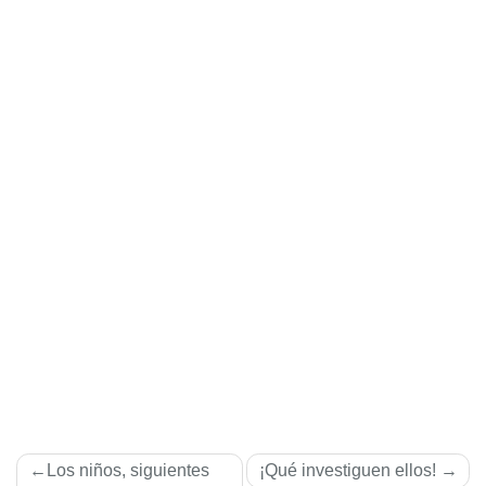
Navegación
Los niños, siguientes
¡Qué investiguen ellos!