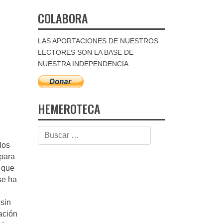
COLABORA
LAS APORTACIONES DE NUESTROS
LECTORES SON LA BASE DE
NUESTRA INDEPENDENCIA
HEMEROTECA
los
 para
o que
se ha
 sin
ación