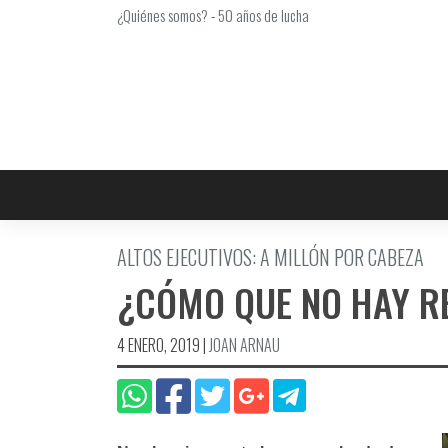
Saltar
¿Quiénes somos?
-
50 años de lucha
al
contenido
ALTOS EJECUTIVOS: A MILLÓN POR CABEZA
¿CÓMO QUE NO HAY 
4 ENERO, 2019
|
JOAN ARNAU