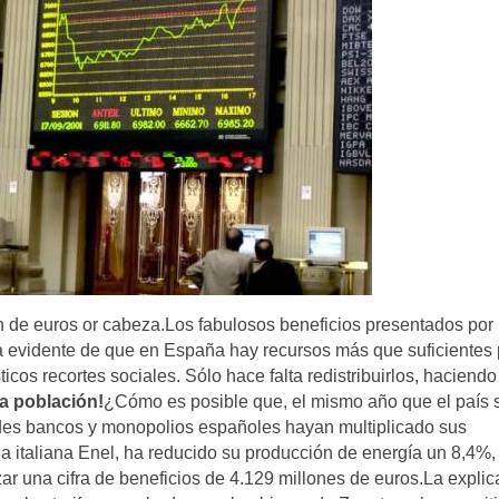
de euros or cabeza.Los fabulosos beneficios presentados por 
a evidente de que en España hay recursos más que suficientes
ticos recortes sociales. Sólo hace falta redistribuirlos, haciend
la población!
¿Cómo es posible que, el mismo año que el país 
randes bancos y monopolios españoles hayan multiplicado sus
la italiana Enel, ha reducido su producción de energía un 8,4%,
 una cifra de beneficios de 4.129 millones de euros.La explic