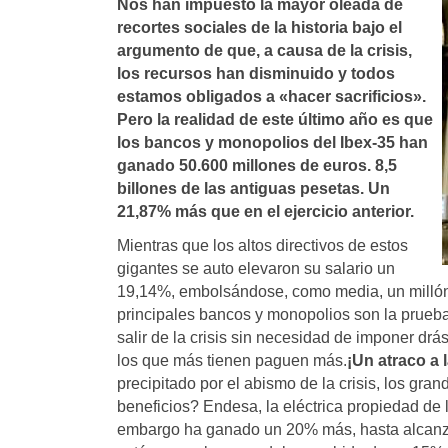
Nos han impuesto la mayor oleada de
recortes sociales de la historia bajo el
argumento de que, a causa de la crisis,
los recursos han disminuido y todos
estamos obligados a «hacer sacrificios».
Pero la realidad de este último año es que
los bancos y monopolios del Ibex-35 han
ganado 50.600 millones de euros. 8,5
billones de las antiguas pesetas. Un
21,87% más que en el ejercicio anterior.
Mientras que los altos directivos de estos
gigantes se auto elevaron su salario un
19,14%, embolsándose, como media, un millón 
principales bancos y monopolios son la prueb
salir de la crisis sin necesidad de imponer drás
los que más tienen paguen más.
¡Un atraco a 
precipitado por el abismo de la crisis, los g
beneficios? Endesa, la eléctrica propiedad de 
embargo ha ganado un 20% más, hasta alcanzar