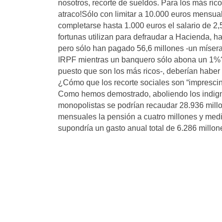
nosotros, recorte de sueldos. Para los más ri
atraco!Sólo con limitar a 10.000 euros mensual
completarse hasta 1.000 euros el salario de 2,
fortunas utilizan para defraudar a Hacienda, h
pero sólo han pagado 56,6 millones -un míser
IRPF mientras un banquero sólo abona un 1%?
puesto que son los más ricos-, deberían haber 
¿Cómo que los recorte sociales son “imprescin
Como hemos demostrado, aboliendo los indign
monopolistas se podrían recaudar 28.936 millo
mensuales la pensión a cuatro millones y medi
supondría un gasto anual total de 6.286 millon