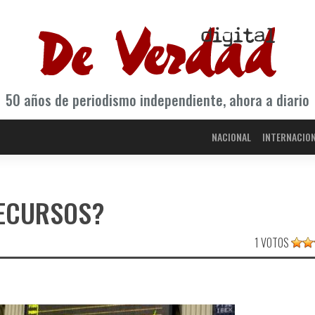
50 años de periodismo independiente, ahora a diario
NACIONAL
INTERNACIO
RECURSOS?
1 VOTOS