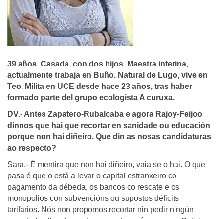
39 años. Casada, con dos hijos. Maestra interina,
actualmente trabaja en Buño. Natural de Lugo, vive en
Teo. Milita en UCE desde hace 23 años, tras haber
formado parte del grupo ecologista A curuxa.
DV.- Antes Zapatero-Rubalcaba e agora Rajoy-Feijoo
dinnos que hai que recortar en sanidade ou educación
porque non hai diñeiro. Que din as nosas candidaturas
ao respecto?
Sara.- É mentira que non hai diñeiro, vaia se o hai. O que
pasa é que o está a levar o capital estranxeiro co
pagamento da débeda, os bancos co rescate e os
monopolios con subvencións ou supostos déficits
tarifarios. Nós non propomos recortar nin pedir ningún