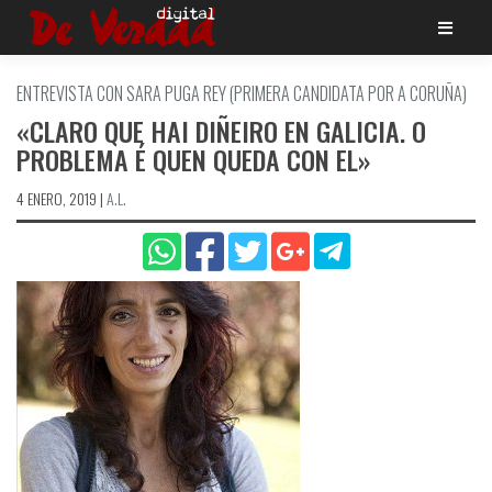
Saltar
al
contenido
ENTREVISTA CON SARA PUGA REY (PRIMERA CANDIDATA POR A CORUÑA)
«CLARO QUE HAI DIÑEIRO EN GALICIA. O
PROBLEMA É QUEN QUEDA CON EL»
4 ENERO, 2019
|
A.L.