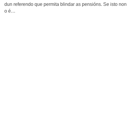
dun referendo que permita blindar as pensións. Se isto non
o é…