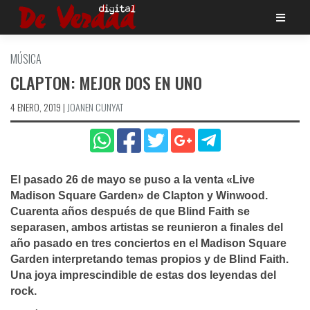
Saltar
al
contenido
MÚSICA
CLAPTON: MEJOR DOS EN UNO
4 ENERO, 2019
|
JOANEN CUNYAT
El pasado 26 de mayo se puso a la venta «Live
Madison Square Garden» de Clapton y Winwood.
Cuarenta años después de que Blind Faith se
separasen, ambos artistas se reunieron a finales del
año pasado en tres conciertos en el Madison Square
Garden interpretando temas propios y de Blind Faith.
Una joya imprescindible de estas dos leyendas del
rock.