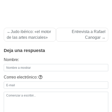
Navegación
Judo ibérico: «el motor
Entrevista a Rafael
de
de las artes marciales»
Canogar
entradas
Deja una respuesta
Nombre:
Correo electrónico: