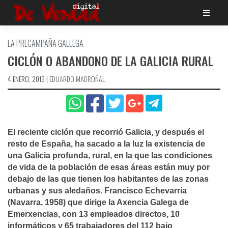
Saltar
al
contenido
LA PRECAMPAÑA GALLEGA
CICLÓN O ABANDONO DE LA GALICIA RURAL
4 ENERO, 2019
|
EDUARDO MADROÑAL
El reciente ciclón que recorrió Galicia, y después el
resto de España, ha sacado a la luz la existencia de
una Galicia profunda, rural, en la que las condiciones
de vida de la población de esas áreas están muy por
debajo de las que tienen los habitantes de las zonas
urbanas y sus aledaños. Francisco Echevarrí­a
(Navarra, 1958) que dirige la Axencia Galega de
Emerxencias, con 13 empleados directos, 10
informáticos y 65 trabajadores del 112 bajo