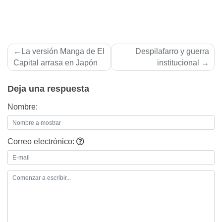
Navegación
La versión Manga de El
Despilafarro y guerra
de
Capital arrasa en Japón
institucional
entradas
Deja una respuesta
Nombre:
Correo electrónico: