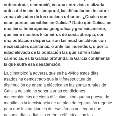
subcontrata, reconoció, en una entrevista realizada
antes del inicio del temporal, las dificultades de cubrir
zonas alejadas de los núcleos urbanos. ¿Cuáles son
esos puntos sensibles en Galicia? Dado que Galicia es
una tierra heterogénea geográfica y geofí­sicamente,
que tiene muchos kilómetros de costa abrupta, con
una población dispersa, son las muchas aldeas con
necesidades sanitarias, o ante los incendios, o por la
edad elevada de la población las que sufren tales
carencias, es la Galicia profunda, la Galicia continental
la que sufre esa desatención.
La climatología adversa que se ha vivido estos días
asados ha demostrado que la infraestructura de
distribución de energía eléctrica en las zonas rurales de
Galicia no sólo no soporta unas condiciones
meteorológicas de cierta dificultad; sino que ha puesto de
manifiesto la inexistencia de un plan de reparación urgente
para que los habitantes de esas áreas no tengan que
pasarse días y días sin energía eléctrica, con las