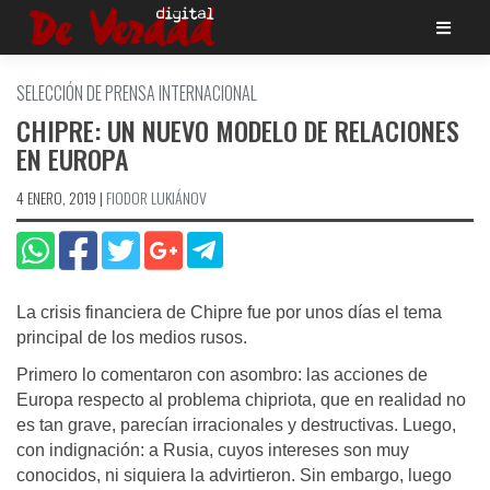
Saltar
al
contenido
SELECCIÓN DE PRENSA INTERNACIONAL
CHIPRE: UN NUEVO MODELO DE RELACIONES
EN EUROPA
4 ENERO, 2019
|
FIODOR LUKIÁNOV
La crisis financiera de Chipre fue por unos días el tema
principal de los medios rusos.
Primero lo comentaron con asombro: las acciones de
Europa respecto al problema chipriota, que en realidad no
es tan grave, parecían irracionales y destructivas. Luego,
con indignación: a Rusia, cuyos intereses son muy
conocidos, ni siquiera la advirtieron. Sin embargo, luego