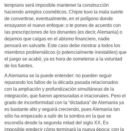
temprano será imposible mantener la construcción
haciendo arreglos cosméticos. Chipre tuvo la mala suerte
de convertirse, eventualmente, en el polígono donde
ensayaron el nuevo enfoque: o te pones de acuerdo con
las prescripciones de los donantes (es decir, Alemania) o
dejamos que caigas en el abismo financiero, nadie
pensará en salvarte. Este caso debe mostrar a todos los
miembros problemáticos (o potencialmente inestables) que
el juego se acabó, ya es hora de someterse a la voluntad
de los fuertes.
A Alemania se la puede entender: no pueden seguir
reparando los fallos de la década pasada relacionados
con la ampliación y profundización simultáneas de la
integración, que fueron apresuradas e irracionales. Pero el
grado de inconformidad con la “dictadura” de Alemania ya
es bastante alto y seguirá creciendo, pues Alemania tan
sólo ha empezado a salir de la sombra en la que se
escondía desde la segunda mitad del siglo XX. Es
imposible predecir cómo terminará la nueva época: con la