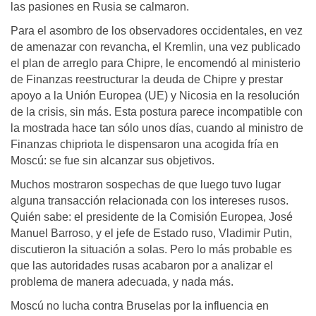
las pasiones en Rusia se calmaron.
Para el asombro de los observadores occidentales, en vez
de amenazar con revancha, el Kremlin, una vez publicado
el plan de arreglo para Chipre, le encomendó al ministerio
de Finanzas reestructurar la deuda de Chipre y prestar
apoyo a la Unión Europea (UE) y Nicosia en la resolución
de la crisis, sin más. Esta postura parece incompatible con
la mostrada hace tan sólo unos días, cuando al ministro de
Finanzas chipriota le dispensaron una acogida fría en
Moscú: se fue sin alcanzar sus objetivos.
Muchos mostraron sospechas de que luego tuvo lugar
alguna transacción relacionada con los intereses rusos.
Quién sabe: el presidente de la Comisión Europea, José
Manuel Barroso, y el jefe de Estado ruso, Vladimir Putin,
discutieron la situación a solas. Pero lo más probable es
que las autoridades rusas acabaron por a analizar el
problema de manera adecuada, y nada más.
Moscú no lucha contra Bruselas por la influencia en