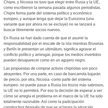
Chipre, y Nicosia no tuvo que elegir entre Rusia y la UE,
como escribieron la semana pasada algunos periodistas.
Chipre forma parte del sistema político y económico
europeo, y aunque tenga que dejar la Eurozona (una
variante que por ahora no se excluye) no se lanzará a
buscar libremente socios nuevos.
En Rusia se han dado cuenta de que el asumir la
responsabilidad por el rescate de la isla mientras Bruselas
y Berlín le presentan un ultimátum, significa agravar el
conflicto político y arriesgar, porque los medios invertidos
pueden desaparecer como en un agujero negro.
Las propuestas de comprar activos chipriotas son poco
atrayentes. Por una parte, en caso de bancarrota bajarán
de precio, por otra, Nicosia -como parte del sistema
europeo- no puede pasar a Rusia los trozos más sabrosos,
la UE no lo permitirá. Por eso la decisión de esperar a ver
cómo se arregla el problema en el marco de la UE ha sido
totalmente razonable. Así como la participación
constructiva después de que se aclarara la situación.