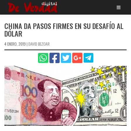
Saltar
al
contenido
CHINA DA PASOS FIRMES EN SU DESAFÍO AL
DÓLAR
4 ENERO, 2019
|
DAVID BEZOAR