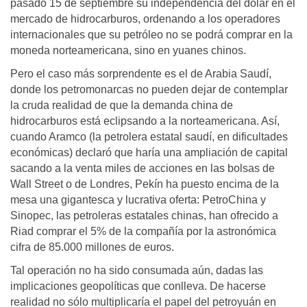
pasado 15 de septiembre su independencia del dólar en el
mercado de hidrocarburos, ordenando a los operadores
internacionales que su petróleo no se podrá comprar en la
moneda norteamericana, sino en yuanes chinos.
Pero el caso más sorprendente es el de Arabia Saudí,
donde los petromonarcas no pueden dejar de contemplar
la cruda realidad de que la demanda china de
hidrocarburos está eclipsando a la norteamericana. Así,
cuando Aramco (la petrolera estatal saudí, en dificultades
económicas) declaró que haría una ampliación de capital
sacando a la venta miles de acciones en las bolsas de
Wall Street o de Londres, Pekín ha puesto encima de la
mesa una gigantesca y lucrativa oferta: PetroChina y
Sinopec, las petroleras estatales chinas, han ofrecido a
Riad comprar el 5% de la compañía por la astronómica
cifra de 85.000 millones de euros.
Tal operación no ha sido consumada aún, dadas las
implicaciones geopolíticas que conlleva. De hacerse
realidad no sólo multiplicaría el papel del petroyuán en