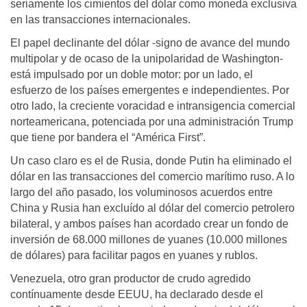
seriamente los cimientos del dólar como moneda exclusiva
en las transacciones internacionales.
El papel declinante del dólar -signo de avance del mundo
multipolar y de ocaso de la unipolaridad de Washington-
está impulsado por un doble motor: por un lado, el
esfuerzo de los países emergentes e independientes. Por
otro lado, la creciente voracidad e intransigencia comercial
norteamericana, potenciada por una administración Trump
que tiene por bandera el “América First”.
Un caso claro es el de Rusia, donde Putin ha eliminado el
dólar en las transacciones del comercio marítimo ruso. A lo
largo del año pasado, los voluminosos acuerdos entre
China y Rusia han excluído al dólar del comercio petrolero
bilateral, y ambos países han acordado crear un fondo de
inversión de 68.000 millones de yuanes (10.000 millones
de dólares) para facilitar pagos en yuanes y rublos.
Venezuela, otro gran productor de crudo agredido
contínuamente desde EEUU, ha declarado desde el