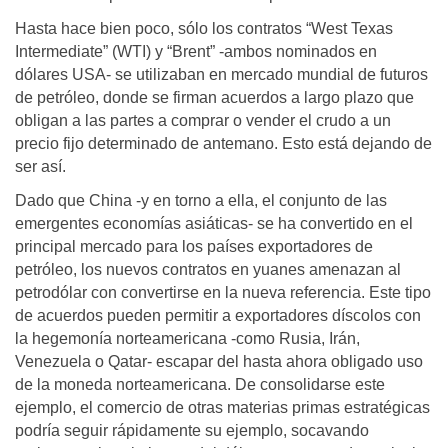
Hasta hace bien poco, sólo los contratos “West Texas
Intermediate” (WTI) y “Brent” -ambos nominados en
dólares USA- se utilizaban en mercado mundial de futuros
de petróleo, donde se firman acuerdos a largo plazo que
obligan a las partes a comprar o vender el crudo a un
precio fijo determinado de antemano. Esto está dejando de
ser así.
Dado que China -y en torno a ella, el conjunto de las
emergentes economías asiáticas- se ha convertido en el
principal mercado para los países exportadores de
petróleo, los nuevos contratos en yuanes amenazan al
petrodólar con convertirse en la nueva referencia. Este tipo
de acuerdos pueden permitir a exportadores díscolos con
la hegemonía norteamericana -como Rusia, Irán,
Venezuela o Qatar- escapar del hasta ahora obligado uso
de la moneda norteamericana. De consolidarse este
ejemplo, el comercio de otras materias primas estratégicas
podría seguir rápidamente su ejemplo, socavando