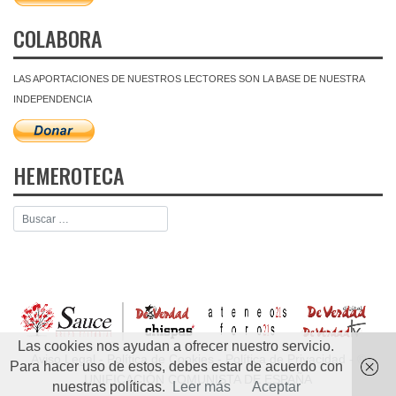
COLABORA
LAS APORTACIONES DE NUESTROS LECTORES SON LA BASE DE NUESTRA
INDEPENDENCIA
HEMEROTECA
Las cookies nos ayudan a ofrecer nuestro servicio.
Aviso Legal
-
Política de Cookies
-
Política de Privacidad
- ©
Para hacer uso de estos, debes estar de acuerdo con
UNIFICACIÓN COMUNISTA DE ESPAÑA
nuestras políticas.
Leer más
Aceptar