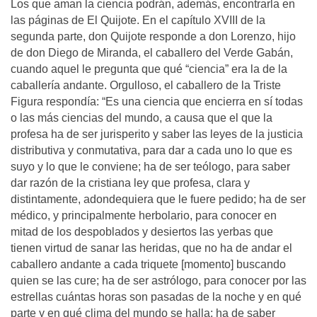
Los que aman la ciencia podrán, además, encontrarla en
las páginas de El Quijote. En el capítulo XVIII de la
segunda parte, don Quijote responde a don Lorenzo, hijo
de don Diego de Miranda, el caballero del Verde Gabán,
cuando aquel le pregunta que qué “ciencia” era la de la
caballería andante. Orgulloso, el caballero de la Triste
Figura respondía: “Es una ciencia que encierra en sí todas
o las más ciencias del mundo, a causa que el que la
profesa ha de ser jurisperito y saber las leyes de la justicia
distributiva y conmutativa, para dar a cada uno lo que es
suyo y lo que le conviene; ha de ser teólogo, para saber
dar razón de la cristiana ley que profesa, clara y
distintamente, adondequiera que le fuere pedido; ha de ser
médico, y principalmente herbolario, para conocer en
mitad de los despoblados y desiertos las yerbas que
tienen virtud de sanar las heridas, que no ha de andar el
caballero andante a cada triquete [momento] buscando
quien se las cure; ha de ser astrólogo, para conocer por las
estrellas cuántas horas son pasadas de la noche y en qué
parte y en qué clima del mundo se halla; ha de saber