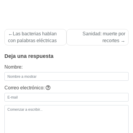
Navegación
Las bacterias hablan
Sanidad: muerte por
de
con palabras eléctricas
recortes
entradas
Deja una respuesta
Nombre:
Correo electrónico: