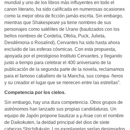
mundial y uno de los libros más influyentes en todo el
canon literario, ha sido calificada en numerosas ocasiones
como la mejor obra de ficción jamás escrita. Sin embargo,
mientras que Shakespeare ya tiene nombres de sus
personajes como satélites de Urano (bautizados con los
bellos nombres de Cordelia, Ofelia, Puck, Julieta,
Desdémona o Rosalind), Cervantes ha sido hasta ahora
excluido de las esferas cósmicas. Con esta propuesta,
apoyada por el prestigioso Instituto Cervantes, y llegando
justo a tiempo para celebrar el 400 aniversario de la
publicación de la segunda parte de la novela, reclamamos
para el famoso caballero de la Mancha, sus compa- ñeros
y su creador el lugar que se merecen entre las estrellas”.
Competencia por los cielos.
Sin embargo, hay una dura competencia. Otros grupos de
astrónomos han lanzado sus propias candidaturas. Un
equipo de Japón propone bautizar a µ Arae con el nombre
de Daikokuten, la deidad principal del dios de siete
cabezas Shichifukujin. Los exoplanetas serían designados