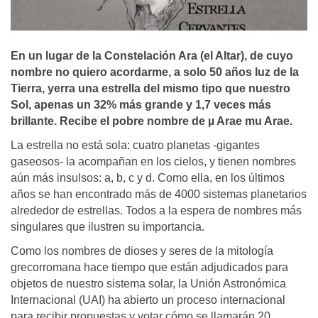
En un lugar de la Constelación Ara (el Altar), de cuyo
nombre no quiero acordarme, a solo 50 años luz de la
Tierra, yerra una estrella del mismo tipo que nuestro
Sol, apenas un 32% más grande y 1,7 veces más
brillante. Recibe el pobre nombre de µ Arae mu Arae.
La estrella no está sola: cuatro planetas -gigantes
gaseosos- la acompañan en los cielos, y tienen nombres
aún más insulsos: a, b, c y d. Como ella, en los últimos
años se han encontrado más de 4000 sistemas planetarios
alrededor de estrellas. Todos a la espera de nombres más
singulares que ilustren su importancia.
Como los nombres de dioses y seres de la mitología
grecorromana hace tiempo que están adjudicados para
objetos de nuestro sistema solar, la Unión Astronómica
Internacional (UAI) ha abierto un proceso internacional
para recibir propuestas y votar cómo se llamarán 20