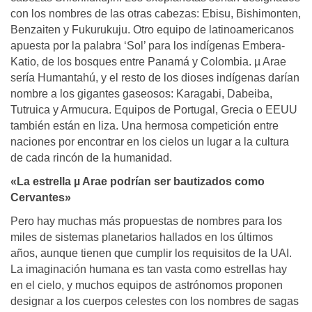
con los nombres de las otras cabezas: Ebisu, Bishimonten,
Benzaiten y Fukurukuju. Otro equipo de latinoamericanos
apuesta por la palabra ‘Sol’ para los indígenas Embera-
Katio, de los bosques entre Panamá y Colombia. µ Arae
sería Humantahú, y el resto de los dioses indígenas darían
nombre a los gigantes gaseosos: Karagabi, Dabeiba,
Tutruica y Armucura. Equipos de Portugal, Grecia o EEUU
también están en liza. Una hermosa competición entre
naciones por encontrar en los cielos un lugar a la cultura
de cada rincón de la humanidad.
«La estrella µ Arae podrían ser bautizados como
Cervantes»
Pero hay muchas más propuestas de nombres para los
miles de sistemas planetarios hallados en los últimos
años, aunque tienen que cumplir los requisitos de la UAI.
La imaginación humana es tan vasta como estrellas hay
en el cielo, y muchos equipos de astrónomos proponen
designar a los cuerpos celestes con los nombres de sagas