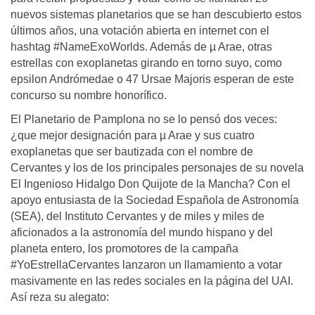
nuevos sistemas planetarios que se han descubierto estos
últimos años, una votación abierta en internet con el
hashtag #NameExoWorlds. Además de µ Arae, otras
estrellas con exoplanetas girando en torno suyo, como
epsilon Andrómedae o 47 Ursae Majoris esperan de este
concurso su nombre honorífico.
El Planetario de Pamplona no se lo pensó dos veces:
¿que mejor designación para µ Arae y sus cuatro
exoplanetas que ser bautizada con el nombre de
Cervantes y los de los principales personajes de su novela
El Ingenioso Hidalgo Don Quijote de la Mancha? Con el
apoyo entusiasta de la Sociedad Española de Astronomía
(SEA), del Instituto Cervantes y de miles y miles de
aficionados a la astronomía del mundo hispano y del
planeta entero, los promotores de la campaña
#YoEstrellaCervantes lanzaron un llamamiento a votar
masivamente en las redes sociales en la página del UAI.
Así reza su alegato: