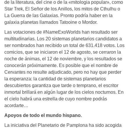
de la literatura, del cine o de la «mitologia popular», como
Star Trek, El Señor de los Anillos, los mitos de Cthulhu o
La Guerra de las Galaxias. Pronto podría haber en la
galaxia planetas llamados Tatooine o Mordor.
Las votaciones de #NameExoWorlds han resultado ser
multitudinarias. Los 20 sistemas planetarios candidatos a
ser nombrados han recibido un total de 631.418 votos. Los
comicios, que se iniciaron el 12 de agosto, se cerraron la
noche de ánimas, el 12 de noviembre, y los resultados se
conocerán próximamente. Es posible que el nombre de
Cervantes no resulte adjudicado, pero no hay que perder
la esperanza: la cantidad de sistemas planetarios
descubiertos garantiza que tarde o temprano, el escritor
inmortal brillará en algún lugar de los cielos nocturnos. En
el cielo habrá una estrella de cuyo nombre podrás
acordarte…
Apoyos de todo el mundo hispano.
La iniciativa del Planetario de Pamplona ha sido acogida