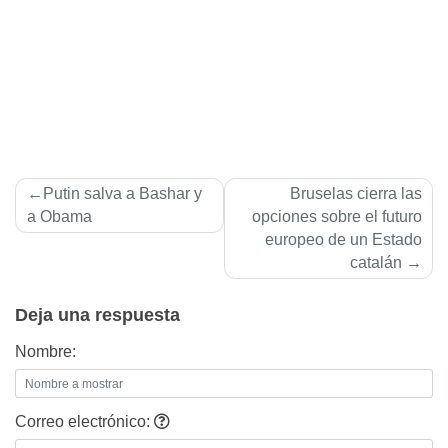
Navegación
Putin salva a Bashar y
Bruselas cierra las
de
a Obama
opciones sobre el futuro
europeo de un Estado
entradas
catalán
Deja una respuesta
Nombre:
Correo electrónico: