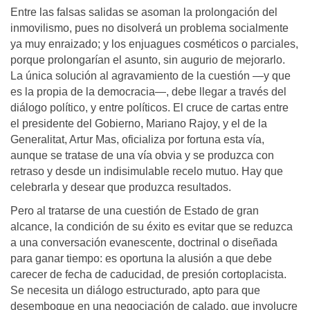
Entre las falsas salidas se asoman la prolongación del
inmovilismo, pues no disolverá un problema socialmente
ya muy enraizado; y los enjuagues cosméticos o parciales,
porque prolongarían el asunto, sin augurio de mejorarlo.
La única solución al agravamiento de la cuestión —y que
es la propia de la democracia—, debe llegar a través del
diálogo político, y entre políticos. El cruce de cartas entre
el presidente del Gobierno, Mariano Rajoy, y el de la
Generalitat, Artur Mas, oficializa por fortuna esta vía,
aunque se tratase de una vía obvia y se produzca con
retraso y desde un indisimulable recelo mutuo. Hay que
celebrarla y desear que produzca resultados.
Pero al tratarse de una cuestión de Estado de gran
alcance, la condición de su éxito es evitar que se reduzca
a una conversación evanescente, doctrinal o diseñada
para ganar tiempo: es oportuna la alusión a que debe
carecer de fecha de caducidad, de presión cortoplacista.
Se necesita un diálogo estructurado, apto para que
desemboque en una negociación de calado, que involucre