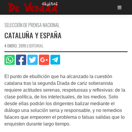
Saltar
al
contenido
SELECCIÓN DE PRENSA NACIONAL
CATALUÑA Y ESPAÑA
4 ENERO, 2019
|
EDITORIAL
El punto de ebullición que ha alcanzado la cuestión
catalana tras la segunda Diada de cariz soberanista
requiere actitudes serenas, respetuosas y reflexivas: de la
clase política, de los intelectuales, de los medios. Solo
desde ellas podrán los dirigentes balizar mediante el
diálogo una solución seria y responsable, y no remedios
falaces que empeoren el problema o falsas salidas que lo
enquisten durante largo tiempo.