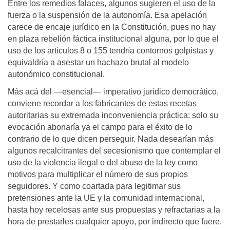
Entre los remedios falaces, algunos sugieren el uso de la
fuerza o la suspensión de la autonomía. Esa apelación
carece de encaje jurídico en la Constitución, pues no hay
en plaza rebelión fáctica institucional alguna, por lo que el
uso de los artículos 8 o 155 tendría contornos golpistas y
equivaldría a asestar un hachazo brutal al modelo
autonómico constitucional.
Más acá del —esencial— imperativo jurídico democrático,
conviene recordar a los fabricantes de estas recetas
autoritarias su extremada inconveniencia práctica: solo su
evocación abonaría ya el campo para el éxito de lo
contrario de lo que dicen perseguir. Nada desearían más
algunos recalcitrantes del secesionismo que contemplar el
uso de la violencia ilegal o del abuso de la ley como
motivos para multiplicar el número de sus propios
seguidores. Y como coartada para legitimar sus
pretensiones ante la UE y la comunidad internacional,
hasta hoy recelosas ante sus propuestas y refractarias a la
hora de prestarles cualquier apoyo, por indirecto que fuere.