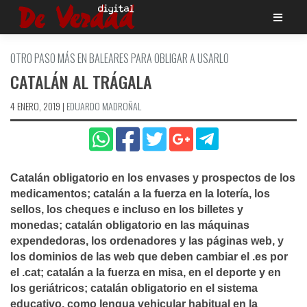
Saltar
al
contenido
OTRO PASO MÁS EN BALEARES PARA OBLIGAR A USARLO
CATALÁN AL TRÁGALA
4 ENERO, 2019
|
EDUARDO MADROÑAL
Catalán obligatorio en los envases y prospectos de los
medicamentos; catalán a la fuerza en la loterí­a, los
sellos, los cheques e incluso en los billetes y
monedas; catalán obligatorio en las máquinas
expendedoras, los ordenadores y las páginas web, y
los dominios de las web que deben cambiar el .es por
el .cat; catalán a la fuerza en misa, en el deporte y en
los geriátricos; catalán obligatorio en el sistema
educativo, como lengua vehicular habitual en la