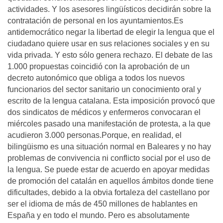
actividades. Y los asesores lingüísticos decidirán sobre la
contratación de personal en los ayuntamientos.Es
antidemocrático negar la libertad de elegir la lengua que el
ciudadano quiere usar en sus relaciones sociales y en su
vida privada. Y esto sólo genera rechazo. El debate de las
1.000 propuestas coincidió con la aprobación de un
decreto autonómico que obliga a todos los nuevos
funcionarios del sector sanitario un conocimiento oral y
escrito de la lengua catalana. Esta imposición provocó que
dos sindicatos de médicos y enfermeros convocaran el
miércoles pasado una manifestación de protesta, a la que
acudieron 3.000 personas.Porque, en realidad, el
bilingüismo es una situación normal en Baleares y no hay
problemas de convivencia ni conflicto social por el uso de
la lengua. Se puede estar de acuerdo en apoyar medidas
de promoción del catalán en aquellos ámbitos donde tiene
dificultades, debido a la obvia fortaleza del castellano por
ser el idioma de más de 450 millones de hablantes en
España y en todo el mundo. Pero es absolutamente