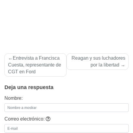
Navegación
Entrevista a Francisca
Reagan y sus luchadores
de
Cuesta, representante de
por la libertad
CGT en Ford
entradas
Deja una respuesta
Nombre:
Correo electrónico: