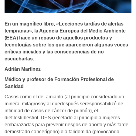
En un magní­fico libro, «Lecciones tardí­as de alertas
tempranas», la Agencia Europea del Medio Ambiente
(EEA) hace un repaso de aquellos productos y
tecnologí­as sobre los que aparecieron algunas voces
crí­ticas iniciales y las consecuencias de no
escucharlas.
Adrián Martínez
Médico y profesor de Formación Profesional de
Sanidad
Casos como el del amianto (al principio considerado un
mineral milagrosoy al quedespués seresponsabilizó de
infinidad de casos de cáncer de pulmón), el
dietilestilbestrol, DES (recetado al principio a mujeres
embarazadas para prevenir riesgos de aborto y más tarde
demostrado cancerígeno) ola talidomida (provocando