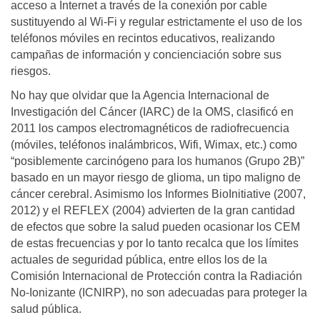
acceso a Internet a través de la conexión por cable
sustituyendo al Wi-Fi y regular estrictamente el uso de los
teléfonos móviles en recintos educativos, realizando
campañas de información y concienciación sobre sus
riesgos.
No hay que olvidar que la Agencia Internacional de
Investigación del Cáncer (IARC) de la OMS, clasificó en
2011 los campos electromagnéticos de radiofrecuencia
(móviles, teléfonos inalámbricos, Wifi, Wimax, etc.) como
“posiblemente carcinógeno para los humanos (Grupo 2B)”
basado en un mayor riesgo de glioma, un tipo maligno de
cáncer cerebral. Asimismo los Informes BioInitiative (2007,
2012) y el REFLEX (2004) advierten de la gran cantidad
de efectos que sobre la salud pueden ocasionar los CEM
de estas frecuencias y por lo tanto recalca que los límites
actuales de seguridad pública, entre ellos los de la
Comisión Internacional de Protección contra la Radiación
No-Ionizante (ICNIRP), no son adecuadas para proteger la
salud pública.