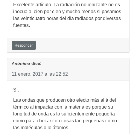
Excelente artí­culo. La radiación no ionizante no es
inocua al cien por cien y mucho menos si pasamos
las veinticuatro horas del dí­a radiados por diversas
fuentes.
Responder
Anónimo
dice:
11 enero, 2017 a las 22:52
Sí­.
Las ondas que producen otro efecto más allá del
térmico al impactar con la materia es porque su
longitud de onda es lo suficientemente pequeña
como para chocar con cosas tan pequeñas como
las moléculas o lo átomos.