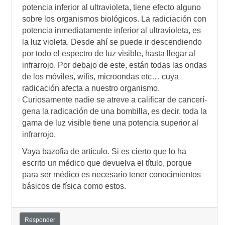
potencia inferior al ultravioleta, tiene efecto alguno
sobre los organismos biológicos. La radiciación con
potencia inmediatamente inferior al ultravioleta, es
la luz violeta. Desde ahí­ se puede ir descendiendo
por todo el espectro de luz visible, hasta llegar al
infrarrojo. Por debajo de este, están todas las ondas
de los móviles, wifis, microondas etc… cuya
radicación afecta a nuestro organismo.
Curiosamente nadie se atreve a calificar de cancerí­
gena la radicación de una bombilla, es decir, toda la
gama de luz visible tiene una potencia superior al
infrarrojo.
Vaya bazofia de artí­culo. Si es cierto que lo ha
escrito un médico que devuelva el tí­tulo, porque
para ser médico es necesario tener conocimientos
básicos de fí­sica como estos.
Responder