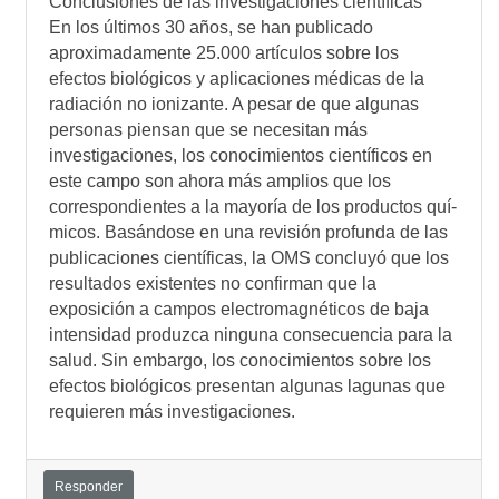
Conclusiones de las investigaciones cientí­ficas
En los últimos 30 años, se han publicado
aproximadamente 25.000 artí­culos sobre los
efectos biológicos y aplicaciones médicas de la
radiación no ionizante. A pesar de que algunas
personas piensan que se necesitan más
investigaciones, los conocimientos cientí­ficos en
este campo son ahora más amplios que los
correspondientes a la mayorí­a de los productos quí­
micos. Basándose en una revisión profunda de las
publicaciones cientí­ficas, la OMS concluyó que los
resultados existentes no confirman que la
exposición a campos electromagnéticos de baja
intensidad produzca ninguna consecuencia para la
salud. Sin embargo, los conocimientos sobre los
efectos biológicos presentan algunas lagunas que
requieren más investigaciones.
Responder