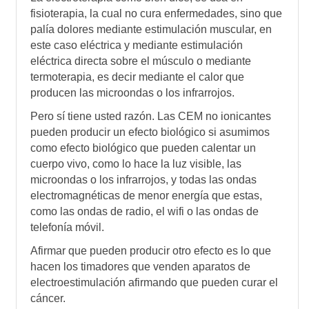
fisioterapia, la cual no cura enfermedades, sino que
palí­a dolores mediante estimulación muscular, en
este caso eléctrica y mediante estimulación
eléctrica directa sobre el músculo o mediante
termoterapia, es decir mediante el calor que
producen las microondas o los infrarrojos.
Pero sí­ tiene usted razón. Las CEM no ionicantes
pueden producir un efecto biológico si asumimos
como efecto biológico que pueden calentar un
cuerpo vivo, como lo hace la luz visible, las
microondas o los infrarrojos, y todas las ondas
electromagnéticas de menor energí­a que estas,
como las ondas de radio, el wifi o las ondas de
telefoní­a móvil.
Afirmar que pueden producir otro efecto es lo que
hacen los timadores que venden aparatos de
electroestimulación afirmando que pueden curar el
cáncer.