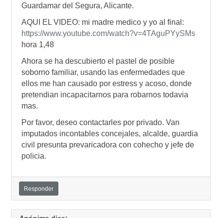
Guardamar del Segura, Alicante.
AQUI EL VIDEO: mi madre medico y yo al final:
https://www.youtube.com/watch?v=4TAguPYySMs
hora 1,48
Ahora se ha descubierto el pastel de posible
soborno familiar, usando las enfermedades que
ellos me han causado por estress y acoso, donde
pretendian incapacitarnos para robarnos todavia
mas.
Por favor, deseo contactarles por privado. Van
imputados incontables concejales, alcalde, guardia
civil presunta prevaricadora con cohecho y jefe de
policia.
Responder