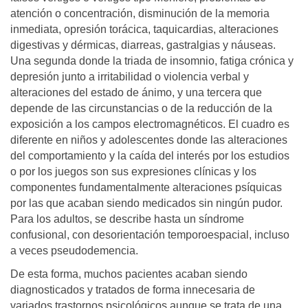
atención o concentración, disminución de la memoria
inmediata, opresión torácica, taquicardias, alteraciones
digestivas y dérmicas, diarreas, gastralgias y náuseas.
Una segunda donde la triada de insomnio, fatiga crónica y
depresión junto a irritabilidad o violencia verbal y
alteraciones del estado de ánimo, y una tercera que
depende de las circunstancias o de la reducción de la
exposición a los campos electromagnéticos. El cuadro es
diferente en niños y adolescentes donde las alteraciones
del comportamiento y la caída del interés por los estudios
o por los juegos son sus expresiones clínicas y los
componentes fundamentalmente alteraciones psíquicas
por las que acaban siendo medicados sin ningún pudor.
Para los adultos, se describe hasta un síndrome
confusional, con desorientación temporoespacial, incluso
a veces pseudodemencia.
De esta forma, muchos pacientes acaban siendo
diagnosticados y tratados de forma innecesaria de
variados trastornos psicológicos aunque se trata de una