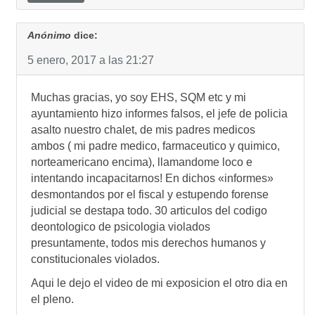
Anónimo
dice:
5 enero, 2017 a las 21:27
Muchas gracias, yo soy EHS, SQM etc y mi
ayuntamiento hizo informes falsos, el jefe de policia
asalto nuestro chalet, de mis padres medicos
ambos ( mi padre medico, farmaceutico y quimico,
norteamericano encima), llamandome loco e
intentando incapacitarnos! En dichos «informes»
desmontandos por el fiscal y estupendo forense
judicial se destapa todo. 30 articulos del codigo
deontologico de psicologia violados
presuntamente, todos mis derechos humanos y
constitucionales violados.
Aqui le dejo el video de mi exposicion el otro dia en
el pleno.