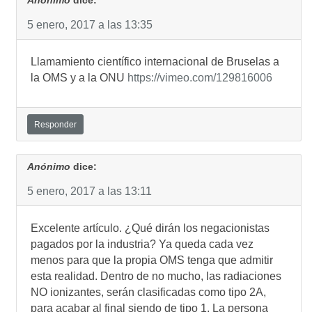
Anónimo
dice:
5 enero, 2017 a las 13:35
Llamamiento cientí­fico internacional de Bruselas a
la OMS y a la ONU
https://vimeo.com/129816006
Responder
Anónimo
dice:
5 enero, 2017 a las 13:11
Excelente artí­culo. ¿Qué dirán los negacionistas
pagados por la industria? Ya queda cada vez
menos para que la propia OMS tenga que admitir
esta realidad. Dentro de no mucho, las radiaciones
NO ionizantes, serán clasificadas como tipo 2A,
para acabar al final siendo de tipo 1. La persona