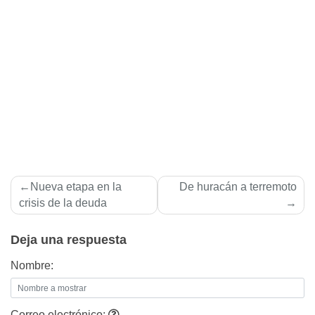
Navegación
Nueva etapa en la
De huracán a terremoto
de
crisis de la deuda
entradas
Deja una respuesta
Nombre:
Correo electrónico: