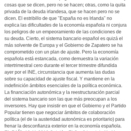
cosas que se dicen, pero no se hacen; otras, como la quita
privada de la deuda irlandesa, que se hacen pero no se
dicen. El estribillo de que "España no es Irlanda" no
explica las dificultades de la economía española ni conjura
los peligros de un empeoramiento de las condiciones de
su deuda. Cierto, el sistema bancario español es quizá el
más solvente de Europa y el Gobierno de Zapatero se ha
comprometido con un plan de ajuste. Pero la economía
española está estancada, como demuestra la variación
intertrimestral cero durante el tercer trimestre difundida
ayer por el INE, circunstancia que aumenta las dudas
sobre su capacidad de ajuste fiscal. Y mantiene en la
indefinición ámbitos esenciales de la política económica.
La financiación autonómica y la reestructuración parcial
del sistema bancario son las que más preocupan a los
inversores. Hay que insistir en que el Gobierno y el Partido
Popular tienen que negociar ámbitos de colaboración
política (el de la austeridad autonómica es prioritario) para
frenar la desconfianza exterior en la economía española.