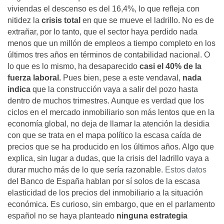
viviendas el descenso es del 16,4%, lo que refleja con
nitidez la
crisis total
en que se mueve el ladrillo. No es de
extrañar, por lo tanto, que el sector haya perdido nada
menos que un millón de empleos a tiempo completo en los
últimos tres años en términos de contabilidad nacional. O
lo que es lo mismo, ha desaparecido
casi el 40% de la
fuerza laboral.
Pues bien, pese a este vendaval,
nada
indica
que la construcción vaya a salir del pozo hasta
dentro de muchos trimestres. Aunque es verdad que los
ciclos en el mercado inmobiliario son más lentos que en la
economía global, no deja de llamar la atención la desidia
con que se trata en el mapa político la escasa caída de
precios que se ha producido en los últimos años. Algo que
explica, sin lugar a dudas, que la crisis del ladrillo vaya a
durar mucho más de lo que sería razonable.
Estos datos
del Banco de España hablan por sí solos de la escasa
elasticidad de los precios del inmobiliario a la situación
económica. Es curioso, sin embargo, que en el parlamento
español no se haya planteado
ninguna estrategia