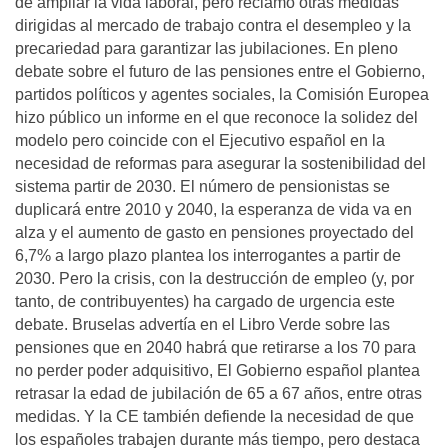
de ampliar la vida laboral, pero reclamó otras medidas
dirigidas al mercado de trabajo contra el desempleo y la
precariedad para garantizar las jubilaciones. En pleno
debate sobre el futuro de las pensiones entre el Gobierno,
partidos políticos y agentes sociales, la Comisión Europea
hizo público un informe en el que reconoce la solidez del
modelo pero coincide con el Ejecutivo español en la
necesidad de reformas para asegurar la sostenibilidad del
sistema partir de 2030. El número de pensionistas se
duplicará entre 2010 y 2040, la esperanza de vida va en
alza y el aumento de gasto en pensiones proyectado del
6,7% a largo plazo plantea los interrogantes a partir de
2030. Pero la crisis, con la destrucción de empleo (y, por
tanto, de contribuyentes) ha cargado de urgencia este
debate. Bruselas advertía en el Libro Verde sobre las
pensiones que en 2040 habrá que retirarse a los 70 para
no perder poder adquisitivo, El Gobierno español plantea
retrasar la edad de jubilación de 65 a 67 años, entre otras
medidas. Y la CE también defiende la necesidad de que
los españoles trabajen durante más tiempo, pero destaca