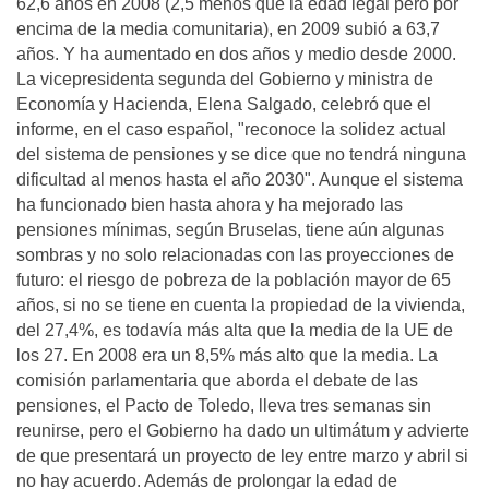
62,6 años en 2008 (2,5 menos que la edad legal pero por
encima de la media comunitaria), en 2009 subió a 63,7
años. Y ha aumentado en dos años y medio desde 2000.
La vicepresidenta segunda del Gobierno y ministra de
Economía y Hacienda, Elena Salgado, celebró que el
informe, en el caso español, "reconoce la solidez actual
del sistema de pensiones y se dice que no tendrá ninguna
dificultad al menos hasta el año 2030". Aunque el sistema
ha funcionado bien hasta ahora y ha mejorado las
pensiones mínimas, según Bruselas, tiene aún algunas
sombras y no solo relacionadas con las proyecciones de
futuro: el riesgo de pobreza de la población mayor de 65
años, si no se tiene en cuenta la propiedad de la vivienda,
del 27,4%, es todavía más alta que la media de la UE de
los 27. En 2008 era un 8,5% más alto que la media. La
comisión parlamentaria que aborda el debate de las
pensiones, el Pacto de Toledo, lleva tres semanas sin
reunirse, pero el Gobierno ha dado un ultimátum y advierte
de que presentará un proyecto de ley entre marzo y abril si
no hay acuerdo. Además de prolongar la edad de