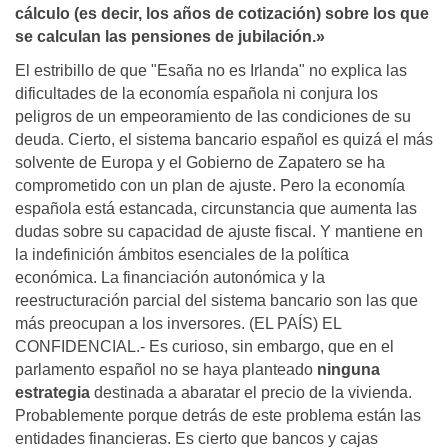
cálculo (es decir, los años de cotización) sobre los que
se calculan las pensiones de jubilación.»
El estribillo de que "Esaña no es Irlanda" no explica las
dificultades de la economía española ni conjura los
peligros de un empeoramiento de las condiciones de su
deuda. Cierto, el sistema bancario español es quizá el más
solvente de Europa y el Gobierno de Zapatero se ha
comprometido con un plan de ajuste. Pero la economía
española está estancada, circunstancia que aumenta las
dudas sobre su capacidad de ajuste fiscal. Y mantiene en
la indefinición ámbitos esenciales de la política
económica. La financiación autonómica y la
reestructuración parcial del sistema bancario son las que
más preocupan a los inversores. (EL PAÍS) EL
CONFIDENCIAL.- Es curioso, sin embargo, que en el
parlamento español no se haya planteado
ninguna
estrategia
destinada a abaratar el precio de la vivienda.
Probablemente porque detrás de este problema están las
entidades financieras. Es cierto que bancos y cajas