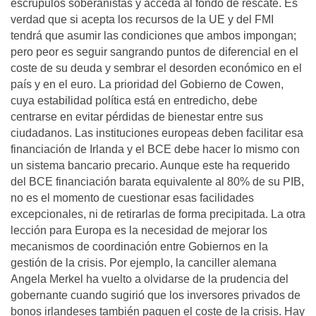
escrúpulos soberanistas y acceda al fondo de rescate. Es
verdad que si acepta los recursos de la UE y del FMI
tendrá que asumir las condiciones que ambos impongan;
pero peor es seguir sangrando puntos de diferencial en el
coste de su deuda y sembrar el desorden económico en el
país y en el euro. La prioridad del Gobierno de Cowen,
cuya estabilidad política está en entredicho, debe
centrarse en evitar pérdidas de bienestar entre sus
ciudadanos. Las instituciones europeas deben facilitar esa
financiación de Irlanda y el BCE debe hacer lo mismo con
un sistema bancario precario. Aunque este ha requerido
del BCE financiación barata equivalente al 80% de su PIB,
no es el momento de cuestionar esas facilidades
excepcionales, ni de retirarlas de forma precipitada. La otra
lección para Europa es la necesidad de mejorar los
mecanismos de coordinación entre Gobiernos en la
gestión de la crisis. Por ejemplo, la canciller alemana
Angela Merkel ha vuelto a olvidarse de la prudencia del
gobernante cuando sugirió que los inversores privados de
bonos irlandeses también paguen el coste de la crisis. Hay