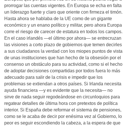
prorrogar las cuentas vigentes. En Europa se echa en falta
un liderazgo fuerte y claro que oriente con firmeza el timón.
Hasta ahora se hablaba de la UE como de un gigante
económico y un enano político y militar, pero ahora Europa
corre el riesgo de carecer de estatura en todos los campos.
En el caso irlandés —el último por ahora— se entrecruzan
las visiones a corto plazo de gobiernos que temen decirles
a sus ciudadanos la verdad con los miopes puntos de vista
de unas instituciones que han hecho de la obsesión por el
consenso un obstáculo para su actividad, como si el hecho
de adoptar decisiones compartidas por todos fuera lo más
adecuado para salir de la crisis e impedir que los
problemas se extiendan a otros países. Si Irlanda necesita
ayuda financiera —y es evidente que la necesita— no
sirve de nada seguir regodeándose en circunloquios para
regatear detalles de última hora con pretextos de política
interior. Si España debe reformar el sistema de pensiones,
como se le acaba de decir por enésima vez al Gobierno, lo
peor es seguir escondiendo la cabeza, a la espera de que