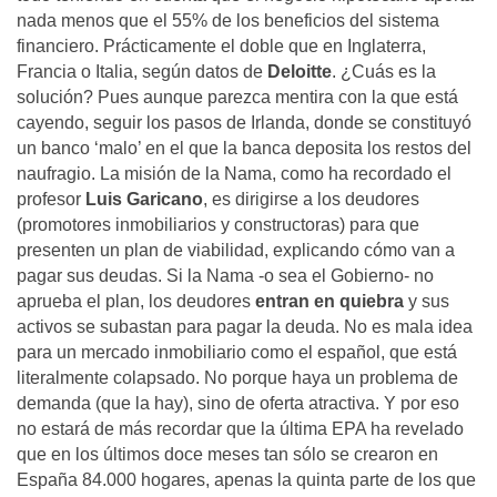
nada menos que el 55% de los beneficios del sistema
financiero. Prácticamente el doble que en Inglaterra,
Francia o Italia, según datos de
Deloitte
. ¿Cuás es la
solución? Pues aunque parezca mentira con la que está
cayendo, seguir los pasos de Irlanda, donde se constituyó
un banco ‘malo’ en el que la banca deposita los restos del
naufragio. La misión de la Nama, como ha recordado el
profesor
Luis Garicano
, es dirigirse a los deudores
(promotores inmobiliarios y constructoras) para que
presenten un plan de viabilidad, explicando cómo van a
pagar sus deudas. Si la Nama -o sea el Gobierno- no
aprueba el plan, los deudores
entran en quiebra
y sus
activos se subastan para pagar la deuda. No es mala idea
para un mercado inmobiliario como el español, que está
literalmente colapsado. No porque haya un problema de
demanda (que la hay), sino de oferta atractiva. Y por eso
no estará de más recordar que la última EPA ha revelado
que en los últimos doce meses tan sólo se crearon en
España 84.000 hogares, apenas la quinta parte de los que