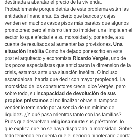
destinada a abaratar el precio de la vivienda.
Probablemente porque detrás de este problema están las
entidades financieras. Es cierto que bancos y cajas
venden en muchos casos pisos más baratos que algunos
promotores; pero al mismo tiempo impiden una limpia en el
sector, lo que afectaría a su morosidad y, por ende, a su
cuenta de resultados al aumentar las provisiones.
Una
situación insólita
Como ha dejado por escrito
en este
post
el arquitecto y economista
Ricardo Vergés
, uno de
los pocos especialistas que anticiparon la dimensión de la
crisis, estamos ante una situación insólita. O incluso
escandalosa, habría que decir con mayor propiedad. La
morosidad de los constructores crece, dice Vergés, pero
sobre todo, su
incapacidad de devolución de sus
propios préstamos
al no finalizar obras ni tampoco
vender lo terminado por ausencia de un mínimo de
liquidez. ¿Y qué pasa mientras tanto con las familias?
Pues que devuelven
religiosamente
sus préstamos, lo
que explica que no se haya disparado la morosidad. Sobre
todo teniendo en cuenta que el negocio hipotecario aporta