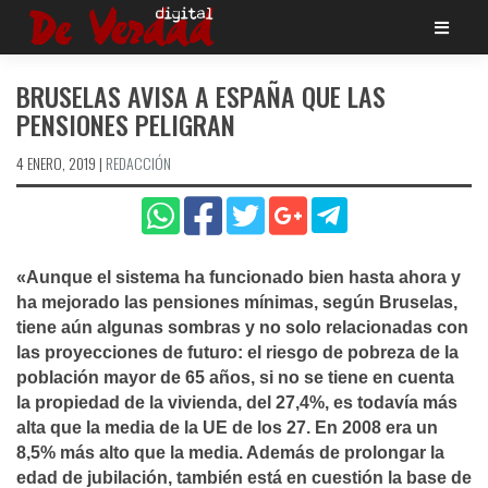
Saltar
al
contenido
BRUSELAS AVISA A ESPAÑA QUE LAS
PENSIONES PELIGRAN
4 ENERO, 2019
|
REDACCIÓN
«Aunque el sistema ha funcionado bien hasta ahora y
ha mejorado las pensiones mí­nimas, según Bruselas,
tiene aún algunas sombras y no solo relacionadas con
las proyecciones de futuro: el riesgo de pobreza de la
población mayor de 65 años, si no se tiene en cuenta
la propiedad de la vivienda, del 27,4%, es todaví­a más
alta que la media de la UE de los 27. En 2008 era un
8,5% más alto que la media. Además de prolongar la
edad de jubilación, también está en cuestión la base de