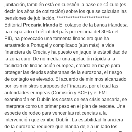
jubilación, también está en cuestión la base de cálculo (es
decir, los años de cotización) sobre los que se calculan las
pensiones de jubilación. ******************************
Editorial
Precaria Irlanda
El colapso de la banca irlandesa
ha disparado el déficit del país por encima del 30% del
PIB, ha provocado una tormenta financiera que ha
arrastrado a Portugal y complicado (aún más) la vida
financiera de Grecia y ha puesto en jaque la estabilidad de
la zona euro. De no mediar una apelación rápida a la
facilidad de financiación europea, creada en mayo para
proteger las deudas soberanas de la eurozona, el riesgo
de contagio es elevado. El acuerdo de mínimos alcanzado
por los ministros europeos de Finanzas, por el cual las
autoridades europeas (Comisión y BCE) y el FMI
examinarán en Dublín los costes de esa crisis bancaria, se
interpreta como un primer paso en el plan de rescate. Una
especie de rodeo para vencer las reticencias a la
intervención que exhibe Dublín. La estabilidad financiera
de la eurozona requiere que Irlanda deje a un lado los