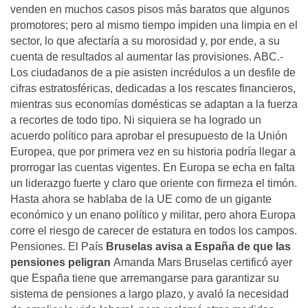
venden en muchos casos pisos más baratos que algunos
promotores; pero al mismo tiempo impiden una limpia en el
sector, lo que afectaría a su morosidad y, por ende, a su
cuenta de resultados al aumentar las provisiones. ABC.-
Los ciudadanos de a pie asisten incrédulos a un desfile de
cifras estratosféricas, dedicadas a los rescates financieros,
mientras sus economías domésticas se adaptan a la fuerza
a recortes de todo tipo. Ni siquiera se ha logrado un
acuerdo político para aprobar el presupuesto de la Unión
Europea, que por primera vez en su historia podría llegar a
prorrogar las cuentas vigentes. En Europa se echa en falta
un liderazgo fuerte y claro que oriente con firmeza el timón.
Hasta ahora se hablaba de la UE como de un gigante
económico y un enano político y militar, pero ahora Europa
corre el riesgo de carecer de estatura en todos los campos.
Pensiones. El País
Bruselas avisa a España de que las
pensiones peligran
Amanda Mars Bruselas certificó ayer
que España tiene que arremangarse para garantizar su
sistema de pensiones a largo plazo, y avaló la necesidad