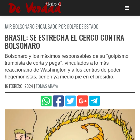
Saltar
al
contenido
JAIR BOLSONARO ENCAUSADO POR GOLPE DE ESTADO
BRASIL: SE ESTRECHA EL CERCO CONTRA
BOLSONARO
Bolsonaro y los máximos responsables de su "golpismo
trumpista de corta y pega", vinculados a lo más
reaccionario de Washington y a los centros de poder
hegemonistas, tienen ya medio pie en el presidio.
16 FEBRERO, 2024
|
TOMÁS ARAYA