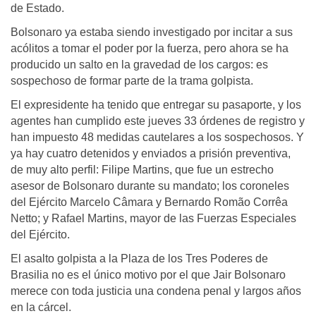
de Estado.
Bolsonaro ya estaba siendo investigado por incitar a sus
acólitos a tomar el poder por la fuerza, pero ahora se ha
producido un salto en la gravedad de los cargos: es
sospechoso de formar parte de la trama golpista.
El expresidente ha tenido que entregar su pasaporte, y los
agentes han cumplido este jueves 33 órdenes de registro y
han impuesto 48 medidas cautelares a los sospechosos. Y
ya hay cuatro detenidos y enviados a prisión preventiva,
de muy alto perfil: Filipe Martins, que fue un estrecho
asesor de Bolsonaro durante su mandato; los coroneles
del Ejército Marcelo Câmara y Bernardo Romão Corrêa
Netto; y Rafael Martins, mayor de las Fuerzas Especiales
del Ejército.
El asalto golpista a la Plaza de los Tres Poderes de
Brasilia no es el único motivo por el que Jair Bolsonaro
merece con toda justicia una condena penal y largos años
en la cárcel.