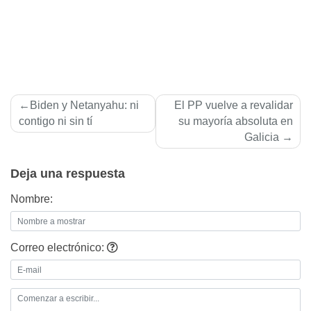
Navegación
Biden y Netanyahu: ni
El PP vuelve a revalidar
de
contigo ni sin tí
su mayoría absoluta en
Galicia
entradas
Deja una respuesta
Nombre:
Correo electrónico: