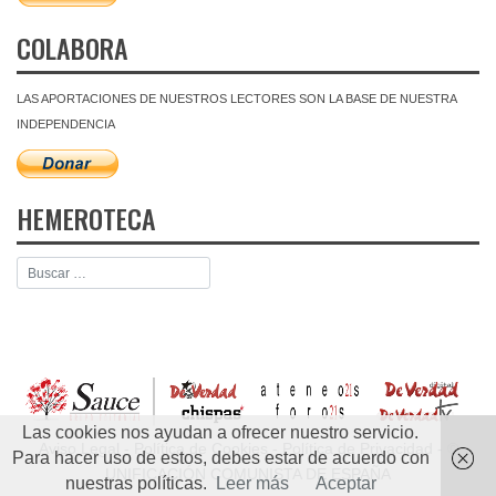
COLABORA
LAS APORTACIONES DE NUESTROS LECTORES SON LA BASE DE NUESTRA
INDEPENDENCIA
HEMEROTECA
Las cookies nos ayudan a ofrecer nuestro servicio.
Aviso Legal
-
Política de Cookies
-
Política de Privacidad
- ©
Para hacer uso de estos, debes estar de acuerdo con
UNIFICACIÓN COMUNISTA DE ESPAÑA
nuestras políticas.
Leer más
Aceptar