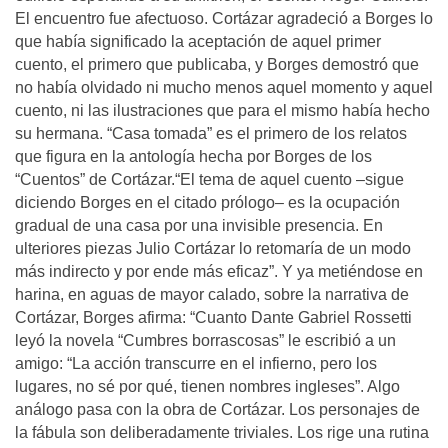
El encuentro fue afectuoso. Cortázar agradeció a Borges lo
que había significado la aceptación de aquel primer
cuento, el primero que publicaba, y Borges demostró que
no había olvidado ni mucho menos aquel momento y aquel
cuento, ni las ilustraciones que para el mismo había hecho
su hermana. “Casa tomada” es el primero de los relatos
que figura en la antología hecha por Borges de los
“Cuentos” de Cortázar.“El tema de aquel cuento –sigue
diciendo Borges en el citado prólogo– es la ocupación
gradual de una casa por una invisible presencia. En
ulteriores piezas Julio Cortázar lo retomaría de un modo
más indirecto y por ende más eficaz”. Y ya metiéndose en
harina, en aguas de mayor calado, sobre la narrativa de
Cortázar, Borges afirma: “Cuanto Dante Gabriel Rossetti
leyó la novela “Cumbres borrascosas” le escribió a un
amigo: “La acción transcurre en el infierno, pero los
lugares, no sé por qué, tienen nombres ingleses”. Algo
análogo pasa con la obra de Cortázar. Los personajes de
la fábula son deliberadamente triviales. Los rige una rutina