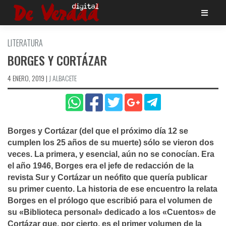
Saltar
al
contenido
LITERATURA
BORGES Y CORTÁZAR
4 ENERO, 2019
|
J ALBACETE
Borges y Cortázar (del que el próximo dí­a 12 se
cumplen los 25 años de su muerte) sólo se vieron dos
veces. La primera, y esencial, aún no se conocí­an. Era
el año 1946, Borges era el jefe de redacción de la
revista Sur y Cortázar un neófito que querí­a publicar
su primer cuento. La historia de ese encuentro la relata
Borges en el prólogo que escribió para el volumen de
su «Biblioteca personal» dedicado a los «Cuentos» de
Cortázar que, por cierto, es el primer volumen de la