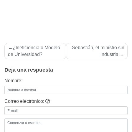
Navegación
¿Ineficiencia o Modelo
Sebastián, el ministro sin
de
de Universidad?
Industria
entradas
Deja una respuesta
Nombre:
Correo electrónico: