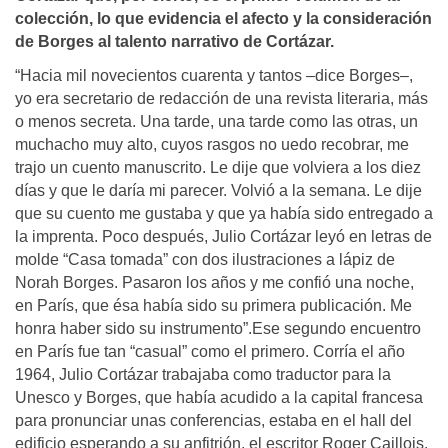
colección, lo que evidencia el afecto y la consideración
de Borges al talento narrativo de Cortázar.
“Hacia mil novecientos cuarenta y tantos –dice Borges–,
yo era secretario de redacción de una revista literaria, más
o menos secreta. Una tarde, una tarde como las otras, un
muchacho muy alto, cuyos rasgos no uedo recobrar, me
trajo un cuento manuscrito. Le dije que volviera a los diez
días y que le daría mi parecer. Volvió a la semana. Le dije
que su cuento me gustaba y que ya había sido entregado a
la imprenta. Poco después, Julio Cortázar leyó en letras de
molde “Casa tomada” con dos ilustraciones a lápiz de
Norah Borges. Pasaron los años y me confió una noche,
en París, que ésa había sido su primera publicación. Me
honra haber sido su instrumento”.Ese segundo encuentro
en París fue tan “casual” como el primero. Corría el año
1964, Julio Cortázar trabajaba como traductor para la
Unesco y Borges, que había acudido a la capital francesa
para pronunciar unas conferencias, estaba en el hall del
edificio esperando a su anfitrión, el escritor Roger Caillois.