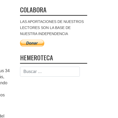
COLABORA
LAS APORTACIONES DE NUESTROS
LECTORES SON LA BASE DE
NUESTRA INDEPENDENCIA
HEMEROTECA
us 34
ás,
ando
los
del