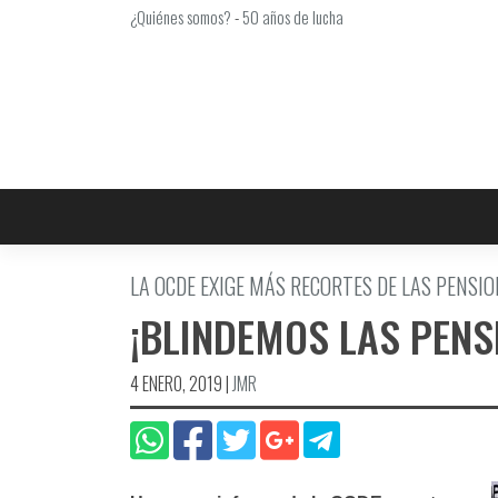
Saltar
¿Quiénes somos?
-
50 años de lucha
al
contenido
LA OCDE EXIGE MÁS RECORTES DE LAS PENSI
¡BLINDEMOS LAS PENS
4 ENERO, 2019
|
JMR