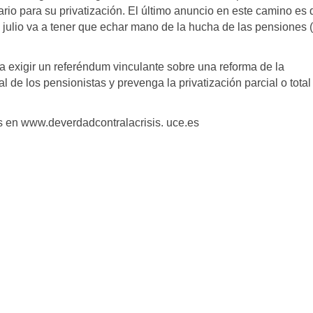
ario para su privatización. El último anuncio en este camino es
e julio va a tener que echar mano de la hucha de las pensiones 
 exigir un referéndum vinculante sobre una reforma de la
l de los pensionistas y prevenga la privatización parcial o total
as en www.deverdadcontralacrisis. uce.es