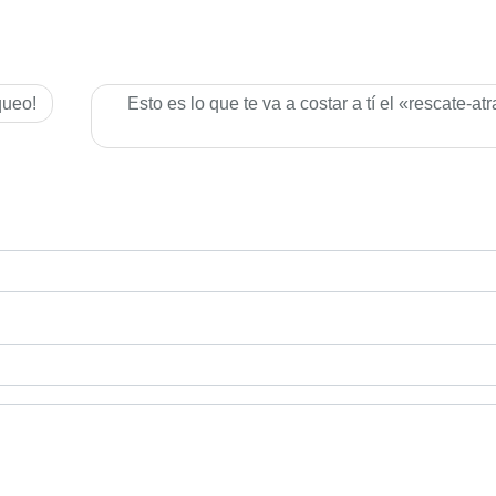
queo!
Esto es lo que te va a costar a tí­ el «rescate-at