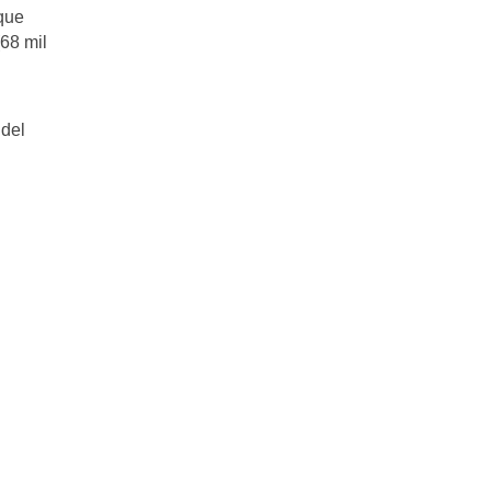
 que
(68 mil
 del