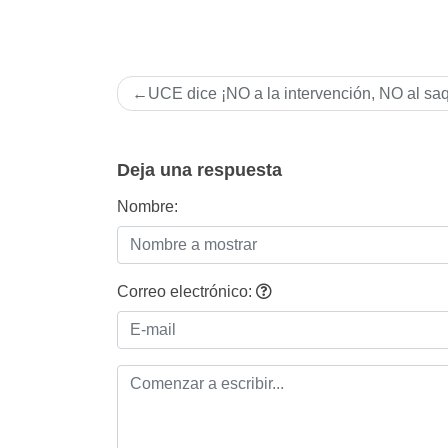
Navegación
UCE dice ¡NO a la intervención, NO al sa
de
entradas
Deja una respuesta
Nombre:
Correo electrónico: