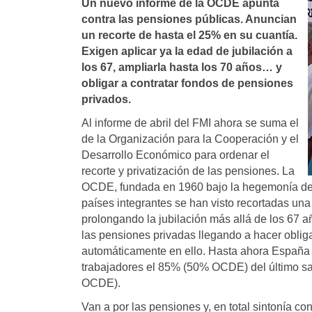
Un nuevo informe de la OCDE apunta
contra las pensiones públicas. Anuncian
un recorte de hasta el 25% en su cuantí­a.
Exigen aplicar ya la edad de jubilación a
los 67, ampliarla hasta los 70 años… y
obligar a contratar fondos de pensiones
privados.
Al informe de abril del FMI ahora se suma el
de la Organización para la Cooperación y el
Desarrollo Económico para ordenar el
recorte y privatización de las pensiones. La
OCDE, fundada en 1960 bajo la hegemonía de
países integrantes se han visto recortadas un
prolongando la jubilación más allá de los 67 
las pensiones privadas llegando a hacer obligat
automáticamente en ello. Hasta ahora España ha
trabajadores el 85% (50% OCDE) del último sa
OCDE).
Van a por las pensiones y, en total sintonía co