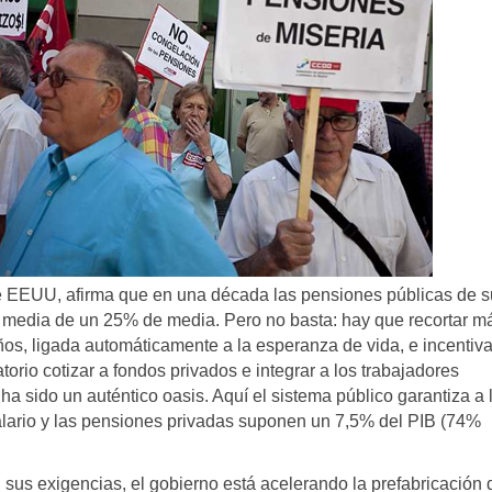
 EEUU, afirma que en una década las pensiones públicas de s
a media de un 25% de media. Pero no basta: hay que recortar m
años, ligada automáticamente a la esperanza de vida, e incentiv
orio cotizar a fondos privados e integrar a los trabajadores
 sido un auténtico oasis. Aquí el sistema público garantiza a 
lario y las pensiones privadas suponen un 7,5% del PIB (74%
n sus exigencias, el gobierno está acelerando la prefabricación 