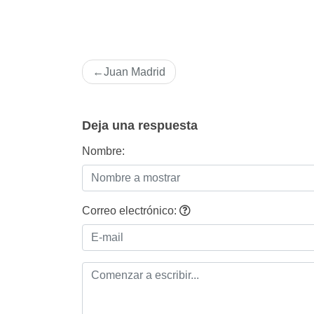
Navegación
Juan Madrid
de
entradas
Deja una respuesta
Nombre:
Correo electrónico: