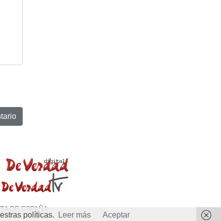
TA DE ESPAÑA
stras políticas.
Leer más
Aceptar