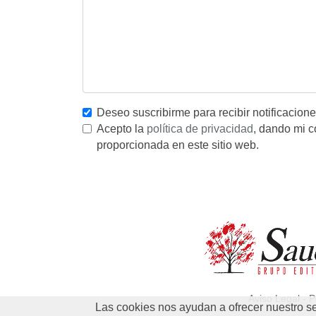
Deseo suscribirme para recibir notificacion
Acepto la
política de privacidad
, dando mi c
proporcionada en este sitio web.
Aviso Legal
-
P
Las cookies nos ayudan a ofrecer nuestro se