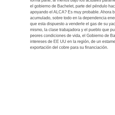
forma parte, al menos bajo los actuales paráme
el gobierno de Bachelet, parte del péndulo ha
apoyando el ALCA? Es muy probable. Ahora bie
acumulado, sobre todo en la dependencia energ
que esta dispuesto a venderle el gas de su ya
mismo, la clase trabajadora y el pueblo que p
peores condiciones de vida, el Gobierno de Bac
intereses de EE UU en la región, de un estamen
exportación del cobre para su financiación.