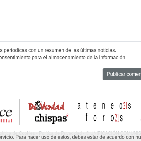
es periodicas con un resumen de las últimas noticias.
onsentimiento para el almacenamiento de la información
olítica de Cookies
-
Política de Privacidad
- © UNIFICACIÓN COMUNIS
rvicio. Para hacer uso de estos, debes estar de acuerdo con nue