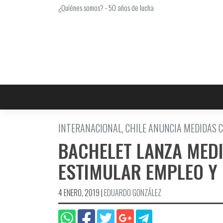
Saltar
¿Quiénes somos?
-
50 años de lucha
al
contenido
INTERANACIONAL, CHILE ANUNCIA MEDIDAS C
BACHELET LANZA MED
ESTIMULAR EMPLEO Y
4 ENERO, 2019
|
EDUARDO GONZÁLEZ