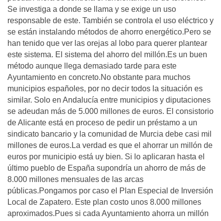
Se investiga a donde se llama y se exige un uso
responsable de este. También se controla el uso eléctrico y
se están instalando métodos de ahorro energético.Pero se
han tenido que ver las orejas al lobo para querer plantear
este sistema. El sistema del ahorro del millón.Es un buen
método aunque llega demasiado tarde para este
Ayuntamiento en concreto.No obstante para muchos
municipios españoles, por no decir todos la situación es
similar. Solo en Andalucía entre municipios y diputaciones
se adeudan más de 5.000 millones de euros. El consistorio
de Alicante está en proceso de pedir un préstamo a un
sindicato bancario y la comunidad de Murcia debe casi mil
millones de euros.La verdad es que el ahorrar un millón de
euros por municipio está uy bien. Si lo aplicaran hasta el
último pueblo de España supondría un ahorro de más de
8.000 millones mensuales de las arcas
públicas.Pongamos por caso el Plan Especial de Inversión
Local de Zapatero. Este plan costo unos 8.000 millones
aproximados.Pues si cada Ayuntamiento ahorra un millón