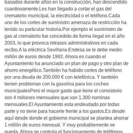
basados durante años en la construcción, han descendido
cuantiosamente.Les han llegado a cortar el gas del
crematorio municipal, la electricidad o el teléfono.Cada
uno de los cortes de suministro amenaza de restricción ha
tenido su particular historia.Por ejemplo el suministro de
gas al crematorio fue concedido de forma ilegal en el año
2003, lo que provoca retrasos administrativos en cada
recibo.A la eléctrica Sevillana-Endesa se le debe medio
millón de euros desde 1992. Ahora es cuando el
Ayuntamiento ha anunciado un plan de pago y otro plan de
ahorro energético.También ha habido cortes de teléfono
por una deuda de 200.000 € con telefónica. Y también
tienen problemas con la gasolina para los coches
municipalesPero el mayor gasto que tiene el consistorio
son 4 millones mensuales que van 1.300 nominas
mensuales.El Ayuntamiento esta endeudado por todas
parte y no tiene para hacerle frente a los gastos.Es desde
aquí desde donde el gobierno municipal se plantea ahorrar
1 millón de euros mensual. Y muy probablemente se
pueda. Ahora se controla el funcionamiento de teléfonos.