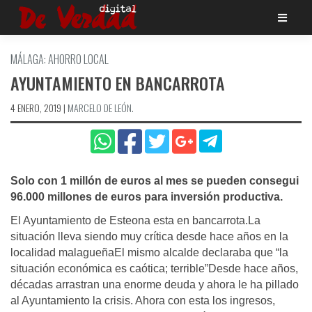
Saltar
al
contenido
MÁLAGA: AHORRO LOCAL
AYUNTAMIENTO EN BANCARROTA
4 ENERO, 2019
|
MARCELO DE LEÓN.
Solo con 1 millón de euros al mes se pueden consegui
96.000 millones de euros para inversión productiva.
El Ayuntamiento de Esteona esta en bancarrota.La
situación lleva siendo muy crítica desde hace años en la
localidad malagueñaEl mismo alcalde declaraba que “la
situación económica es caótica; terrible”Desde hace años,
décadas arrastran una enorme deuda y ahora le ha pillado
al Ayuntamiento la crisis. Ahora con esta los ingresos,