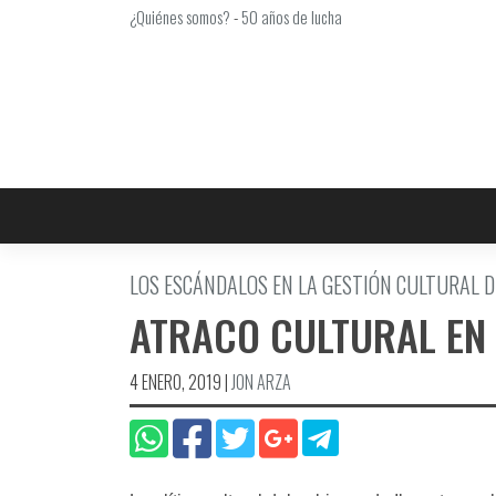
Saltar
¿Quiénes somos?
-
50 años de lucha
al
contenido
LOS ESCÁNDALOS EN LA GESTIÓN CULTURAL D
ATRACO CULTURAL EN
4 ENERO, 2019
|
JON ARZA