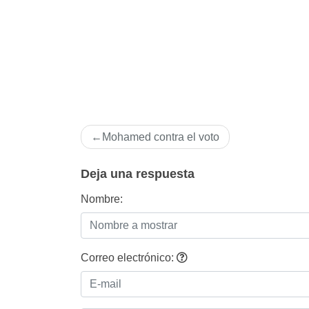
Navegación
Mohamed contra el voto
de
entradas
Deja una respuesta
Nombre:
Correo electrónico: