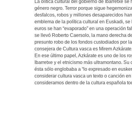
La olítica cultural del gobierno de Ibarretxe se
género negro. Terror porque sigue hegemonizad
desfalcos, robos y millones desaparecidos ha
emblema de la política cultural en Euskadi, se
euros se han “evaporado” en una operación fall
se llevó Roberto Caersolo, la mano derecha del
presunto robo de los fondos custodiados por 
consejera de Cultura vasca es Mirem Azkárate
En ese último papel, Azkárate es uno de los ro
Ibarretxe y el etnicismo más ultramontano. Su
ésta sólo englobaba a “lo expresado en euskera
considerar cultura vasca un texto o canción e
consideramos dentro de la cultura española to