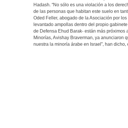
Hadash. “No sólo es una violación a los dere
de las personas que habitan este suelo en tant
Oded Feller, abogado de la Asociación por los 
levantado ampollas dentro del propio gabinete 
de Defensa Ehud Barak- están más próximos a l
Minorías, Avishay Braverman, ya anunciaron qu
nuestra la minoría árabe en Israel”, han dicho