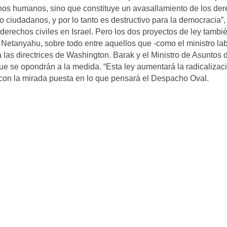
chos humanos, sino que constituye un avasallamiento de los de
o ciudadanos, y por lo tanto es destructivo para la democracia”,
derechos civiles en Israel. Pero los dos proyectos de ley tambi
Netanyahu, sobre todo entre aquellos que -como el ministro lab
as directrices de Washington. Barak y el Ministro de Asuntos d
e se opondrán a la medida. “Esta ley aumentará la radicalizac
, con la mirada puesta en lo que pensará el Despacho Oval.