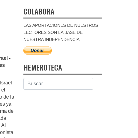
COLABORA
LAS APORTACIONES DE NUESTROS
LECTORES SON LA BASE DE
NUESTRA INDEPENDENCIA
ael -
HEMEROTECA
les
Israel
 el
o de la
nes ya
fama de
ada
 Al
ionista