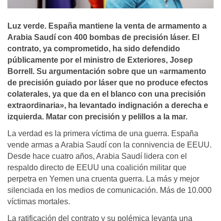
Luz verde. España mantiene la venta de armamento a
Arabia Saudí con 400 bombas de precisión láser. El
contrato, ya comprometido, ha sido defendido
públicamente por el ministro de Exteriores, Josep
Borrell. Su argumentación sobre que un «armamento
de precisión guiado por láser que no produce efectos
colaterales, ya que da en el blanco con una precisión
extraordinaria», ha levantado indignación a derecha e
izquierda. Matar con precisión y pelillos a la mar.
La verdad es la primera víctima de una guerra. España
vende armas a Arabia Saudí con la connivencia de EEUU.
Desde hace cuatro años, Arabia Saudí lidera con el
respaldo directo de EEUU una coalición militar que
perpetra en Yemen una cruenta guerra. La más y mejor
silenciada en los medios de comunicación. Más de 10.000
víctimas mortales.
La ratificación del contrato y su polémica levanta una