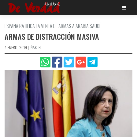
Saltar
al
contenido
ESPAÑA RATIFICA LA VENTA DE ARMAS A ARABIA SAUDÍ
ARMAS DE DISTRACCIÓN MASIVA
4 ENERO, 2019
|
IÑAKI BL