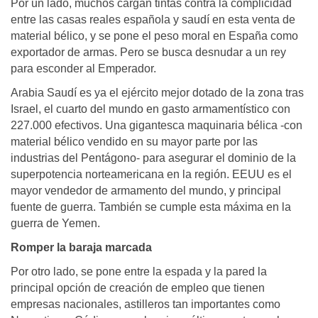
Por un lado, muchos cargan tintas contra la complicidad
entre las casas reales española y saudí en esta venta de
material bélico, y se pone el peso moral en España como
exportador de armas. Pero se busca desnudar a un rey
para esconder al Emperador.
Arabia Saudí es ya el ejército mejor dotado de la zona tras
Israel, el cuarto del mundo en gasto armamentístico con
227.000 efectivos. Una gigantesca maquinaria bélica -con
material bélico vendido en su mayor parte por las
industrias del Pentágono- para asegurar el dominio de la
superpotencia norteamericana en la región. EEUU es el
mayor vendedor de armamento del mundo, y principal
fuente de guerra. También se cumple esta máxima en la
guerra de Yemen.
Romper la baraja marcada
Por otro lado, se pone entre la espada y la pared la
principal opción de creación de empleo que tienen
empresas nacionales, astilleros tan importantes como