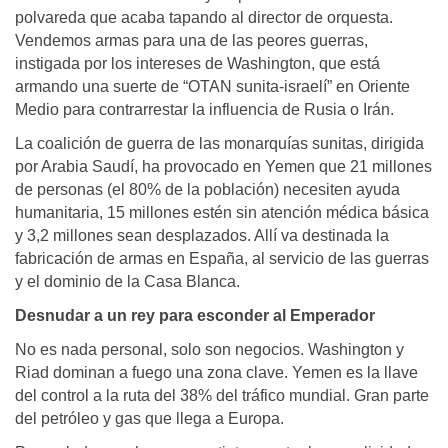
polvareda que acaba tapando al director de orquesta.
Vendemos armas para una de las peores guerras,
instigada por los intereses de Washington, que está
armando una suerte de “OTAN sunita-israelí” en Oriente
Medio para contrarrestar la influencia de Rusia o Irán.
La coalición de guerra de las monarquías sunitas, dirigida
por Arabia Saudí, ha provocado en Yemen que 21 millones
de personas (el 80% de la población) necesiten ayuda
humanitaria, 15 millones estén sin atención médica básica
y 3,2 millones sean desplazados. Allí va destinada la
fabricación de armas en España, al servicio de las guerras
y el dominio de la Casa Blanca.
Desnudar a un rey para esconder al Emperador
No es nada personal, solo son negocios. Washington y
Riad dominan a fuego una zona clave. Yemen es la llave
del control a la ruta del 38% del tráfico mundial. Gran parte
del petróleo y gas que llega a Europa.