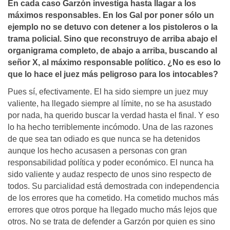
En cada caso Garzón investiga hasta llagar a los
máximos responsables. En los Gal por poner sólo un
ejemplo no se detuvo con detener a los pistoleros o la
trama policial. Sino que reconstruyo de arriba abajo el
organigrama completo, de abajo a arriba, buscando al
señor X, al máximo responsable político. ¿No es eso lo
que lo hace el juez más peligroso para los intocables?
Pues sí, efectivamente. El ha sido siempre un juez muy
valiente, ha llegado siempre al límite, no se ha asustado
por nada, ha querido buscar la verdad hasta el final. Y eso
lo ha hecho terriblemente incómodo. Una de las razones
de que sea tan odiado es que nunca se ha detenidos
aunque los hecho acusasen a personas con gran
responsabilidad política y poder económico. El nunca ha
sido valiente y audaz respecto de unos sino respecto de
todos. Su parcialidad está demostrada con independencia
de los errores que ha cometido. Ha cometido muchos más
errores que otros porque ha llegado mucho más lejos que
otros. No se trata de defender a Garzón por quien es sino