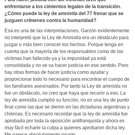
enfrentarse a los cimientos legales de la transición.
¿Cómo puede la ley de amnistía del 77 frenar que se
juzguen crímenes contra la humanidad?
Esa es una de las interpretaciones, Garzón evidentemente
no interpretó que la Ley de Amnistía era un obstáculo para
juzgar o más bien conocer los hechos. Porque tenga en
cuenta que la mayoría de los responsables como de las
víctimas han fallecido ya y la impunidad ya está
consolidada y no se va hacer justicia en ese sentido. Pero
hay otras formas de hacer justicia como ayudar y
proporcionar todo lo necesario para encontrar el cuerpo de
los familiares asesinados. Por tanto la Ley de amnistía no
fue un obstáculo, no creo que haya que recurrir a eso. La
ley de amnistía cumplió su función, no es una ley de punto
final como las que se dieron en las dictaduras argentinas y
chilenas. Es necesario recordar que la ley de amnistía fue
aprobada por toda la oposición antifranquista y ahora es
muy fácil echarle la culpa a quienes aprobaron dicha ley.
Me parece absolutamente injusto.