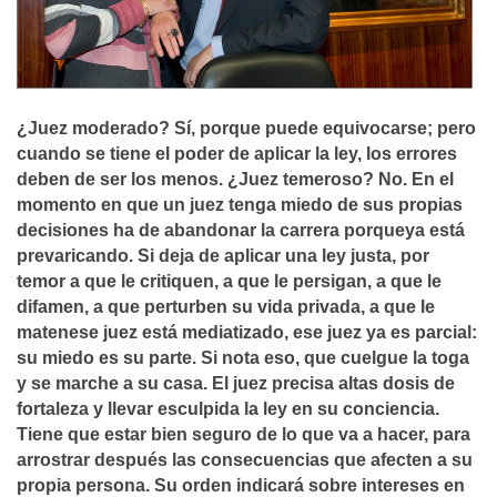
¿Juez moderado? Sí­, porque puede equivocarse; pero
cuando se tiene el poder de aplicar la ley, los errores
deben de ser los menos. ¿Juez temeroso? No. En el
momento en que un juez tenga miedo de sus propias
decisiones ha de abandonar la carrera porqueya está
prevaricando. Si deja de aplicar una ley justa, por
temor a que le critiquen, a que le persigan, a que le
difamen, a que perturben su vida privada, a que le
matenese juez está mediatizado, ese juez ya es parcial:
su miedo es su parte. Si nota eso, que cuelgue la toga
y se marche a su casa. El juez precisa altas dosis de
fortaleza y llevar esculpida la ley en su conciencia.
Tiene que estar bien seguro de lo que va a hacer, para
arrostrar después las consecuencias que afecten a su
propia persona. Su orden indicará sobre intereses en