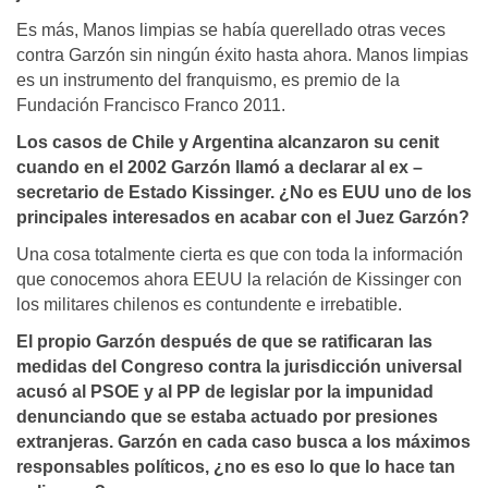
Es más, Manos limpias se había querellado otras veces
contra Garzón sin ningún éxito hasta ahora. Manos limpias
es un instrumento del franquismo, es premio de la
Fundación Francisco Franco 2011.
Los casos de Chile y Argentina alcanzaron su cenit
cuando en el 2002 Garzón llamó a declarar al ex –
secretario de Estado Kissinger. ¿No es EUU uno de los
principales interesados en acabar con el Juez Garzón?
Una cosa totalmente cierta es que con toda la información
que conocemos ahora EEUU la relación de Kissinger con
los militares chilenos es contundente e irrebatible.
El propio Garzón después de que se ratificaran las
medidas del Congreso contra la jurisdicción universal
acusó al PSOE y al PP de legislar por la impunidad
denunciando que se estaba actuado por presiones
extranjeras. Garzón en cada caso busca a los máximos
responsables políticos, ¿no es eso lo que lo hace tan