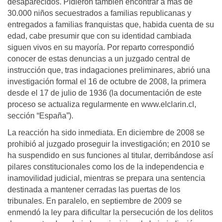
desaparecidos. Pidieron también encontrar a más de
30.000 niños secuestrados a familias republicanas y
entregados a familias franquistas que, habida cuenta de su
edad, cabe presumir que con su identidad cambiada
siguen vivos en su mayoría. Por reparto correspondió
conocer de estas denuncias a un juzgado central de
instrucción que, tras indagaciones preliminares, abrió una
investigación formal el 16 de octubre de 2008, la primera
desde el 17 de julio de 1936 (la documentación de este
proceso se actualiza regularmente en www.elclarin.cl,
sección “España”).
La reacción ha sido inmediata. En diciembre de 2008 se
prohibió al juzgado proseguir la investigación; en 2010 se
ha suspendido en sus funciones al titular, derribándose así
pilares constitucionales como los de la independencia e
inamovilidad judicial, mientras se prepara una sentencia
destinada a mantener cerradas las puertas de los
tribunales. En paralelo, en septiembre de 2009 se
enmendó la ley para dificultar la persecución de los delitos