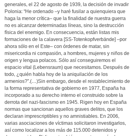
generales, el 22 de agosto de 1939, la decisión de invadir
Polonia: “He ordenado –y haré fusilar a quienquiera que
haga la menor crítica– que la finalidad de nuestra guerra
no es alcanzar determinadas líneas, sino la destrucción
física del enemigo. En consecuencia, están listas mis
formaciones de la calavera [SS-Totenkopfverbände] –por
ahora sólo en el Este– con órdenes de matar, sin
misericordia ni compasión, a hombres, mujeres y niños de
origen y lengua polacos. Sólo así conseguiremos el
espacio vital (Lebensraum) que necesitamos. Después de
todo, ¿quién habla hoy de la aniquilación de los
armenios?”.(…)Sin embargo, desde el restablecimiento de
la forma representativa de gobierno en 1977, España ha
incorporado a su derecho interno el construido sobre la
derrota del nazi-fascismo en 1945. Rigen hoy en España
normas que sancionan aquellos graves delitos, que los
declaran imprescriptibles y no amnistiables. En 2006,
varias asociaciones de víctimas solicitaron investigarlos,
así como localizar a los más de 115.000 detenidos y