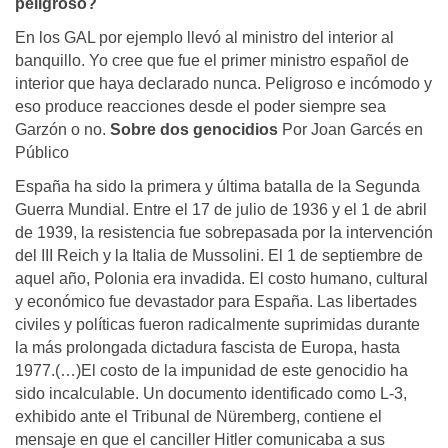
peligroso?
En los GAL por ejemplo llevó al ministro del interior al
banquillo. Yo cree que fue el primer ministro español de
interior que haya declarado nunca. Peligroso e incómodo y
eso produce reacciones desde el poder siempre sea
Garzón o no.
Sobre dos genocidios
Por Joan Garcés en
Público
España ha sido la primera y última batalla de la Segunda
Guerra Mundial. Entre el 17 de julio de 1936 y el 1 de abril
de 1939, la resistencia fue sobrepasada por la intervención
del III Reich y la Italia de Mussolini. El 1 de septiembre de
aquel año, Polonia era invadida. El costo humano, cultural
y económico fue devastador para España. Las libertades
civiles y políticas fueron radicalmente suprimidas durante
la más prolongada dictadura fascista de Europa, hasta
1977.(…)El costo de la impunidad de este genocidio ha
sido incalculable. Un documento identificado como L-3,
exhibido ante el Tribunal de Nüremberg, contiene el
mensaje en que el canciller Hitler comunicaba a sus