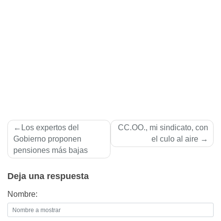
Navegación
Los expertos del
CC.OO., mi sindicato, con
de
Gobierno proponen
el culo al aire
pensiones más bajas
entradas
Deja una respuesta
Nombre: