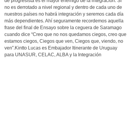
de progresista es el mayor enemigo de la integración. Si
no es derrotado a nivel regional y dentro de cada uno de
nuestros países no habrá integración y seremos cada día
más dependientes. Ahí seguramente recordemos aquella
frase del final de Ensayo sobre la ceguera de Saramago
cuando dice “Creo que no nos quedamos ciegos, creo que
estamos ciegos, Ciegos que ven, Ciegos que, viendo, no
ven”.Kintto Lucas es Embajador Itinerante de Uruguay
para UNASUR, CELAC, ALBA y la Integración