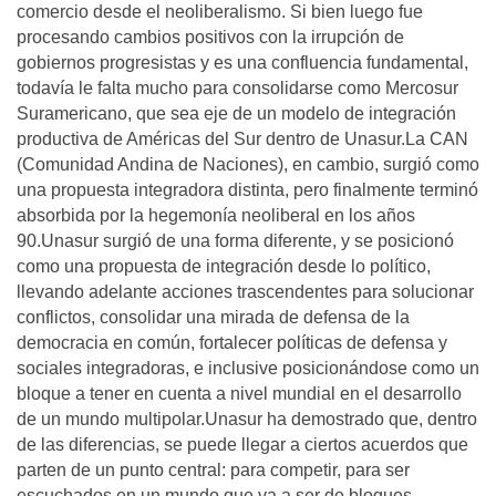
comercio desde el neoliberalismo. Si bien luego fue
procesando cambios positivos con la irrupción de
gobiernos progresistas y es una confluencia fundamental,
todavía le falta mucho para consolidarse como Mercosur
Suramericano, que sea eje de un modelo de integración
productiva de Américas del Sur dentro de Unasur.La CAN
(Comunidad Andina de Naciones), en cambio, surgió como
una propuesta integradora distinta, pero finalmente terminó
absorbida por la hegemonía neoliberal en los años
90.Unasur surgió de una forma diferente, y se posicionó
como una propuesta de integración desde lo político,
llevando adelante acciones trascendentes para solucionar
conflictos, consolidar una mirada de defensa de la
democracia en común, fortalecer políticas de defensa y
sociales integradoras, e inclusive posicionándose como un
bloque a tener en cuenta a nivel mundial en el desarrollo
de un mundo multipolar.Unasur ha demostrado que, dentro
de las diferencias, se puede llegar a ciertos acuerdos que
parten de un punto central: para competir, para ser
escuchados en un mundo que va a ser de bloques,