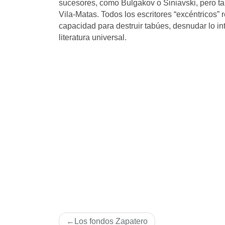
sucesores, como Bulgakov o Siniavski, pero ta
Vila-Matas. Todos los escritores “excéntricos”
capacidad para destruir tabúes, desnudar lo in
literatura universal.
Navegación
Los fondos Zapatero