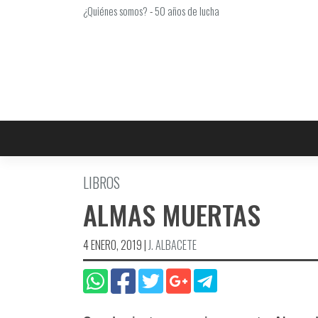
Saltar
¿Quiénes somos?
-
50 años de lucha
al
contenido
LIBROS
ALMAS MUERTAS
4 ENERO, 2019
|
J. ALBACETE