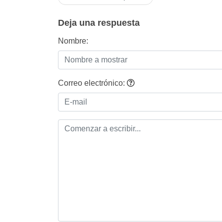
de
entradas
Deja una respuesta
Nombre:
Correo electrónico: