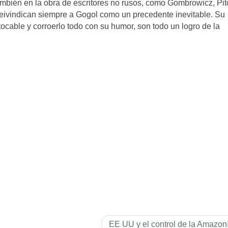
mbién en la obra de escritores no rusos, como Gombrowicz, Pit
 reivindican siempre a Gogol como un precedente inevitable. Su
tocable y corroerlo todo con su humor, son todo un logro de la
EE UU y el control de la Amazoní