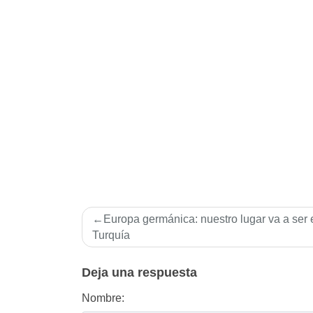
Navegación
Europa germánica: nuestro lugar va a ser 
de
Turquí­a
entradas
Deja una respuesta
Nombre: