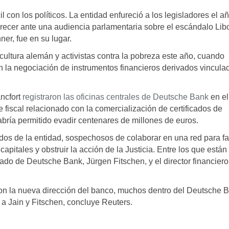
l con los políticos. La entidad enfureció a los legisladores el a
ecer ante una audiencia parlamentaria sobre el escándalo Libo
er, fue en su lugar.
cultura alemán y activistas contra la pobreza este año, cuando
n la negociación de instrumentos financieros derivados vincula
ancfort
registraron las oficinas centrales de Deutsche Bank
en el
 fiscal relacionado con la comercialización de certificados de
ría permitido evadir centenares de millones de euros.
dos de la entidad, sospechosos de colaborar en una red para fac
capitales y obstruir la acción de la Justicia. Entre los que están
ado de Deutsche Bank, Jürgen Fitschen, y el director financiero
con la nueva dirección del banco, muchos dentro del Deutsche 
r a Jain y Fitschen, concluye Reuters.