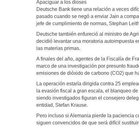
Apaciguar a los dioses
Deutsche Bank tiene una relación a veces difíci
pasado cuando se negó a enviar Jain a compar
jefe de cumplimiento de normas, Stephan Leithn
Deutsche también enfureció al ministro de Agri
decidió levantar una moratoria autoimpuesta e
las materias primas.
A finales del año, agentes de la Fiscalía de Fr
marco de una investigación por presunto fraude
emisiones de dióxido de carbono (CO2) que hab
La operación estaría dirigida contra 25 emplea
la evasión fiscal a gran escala, el blanqueo de 
siendo investigados figuran el consejero deleg
entidad, Stefan Krause.
Pero incluso si Alemania pierde la paciencia 
siguen convencidos de que será difícil sustitui