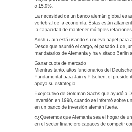
o 15,9%.
La necesidad de un banco alemán global es a
vertebral de la economía. Éstas están altamen
la capacidad de mantener múltiples relaciones
Anshu Jain está usando su nuevo papel para amp
Desde que asumió el cargo, el pasado 1 de jun
mandatarios de Alemania y ha visitado Berlín a
Ganar cuota de mercado
Mientras tanto, altos funcionarios del Deutsc
Fundamental para Jain y Fitschen, el presiden
apoya su estrategia.
Exejecutivo de Goldman Sachs que ayudó a D
inversión en 1998, cuando se informó sobre un 
en un banco de inversión alemán fuerte.
«¿Queremos que Alemania sea el hogar de un
en el sector financiero capaces de competir co