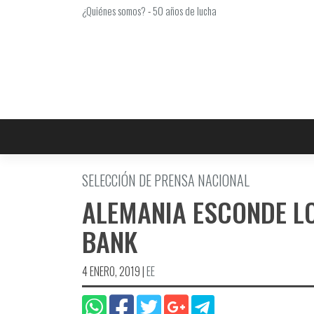
Saltar
¿Quiénes somos?
-
50 años de lucha
al
contenido
SELECCIÓN DE PRENSA NACIONAL
ALEMANIA ESCONDE L
BANK
4 ENERO, 2019
|
EE