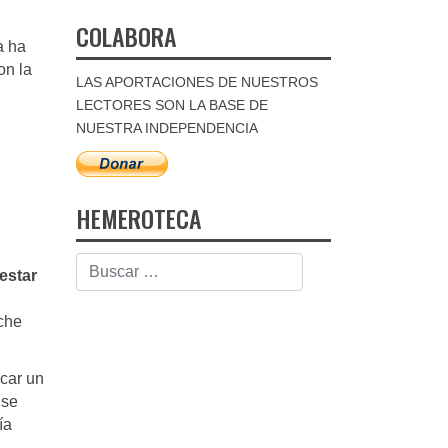
COLABORA
a ha
on la
LAS APORTACIONES DE NUESTROS
LECTORES SON LA BASE DE
NUESTRA INDEPENDENCIA
HEMEROTECA
estar
che
car un
 se
ía