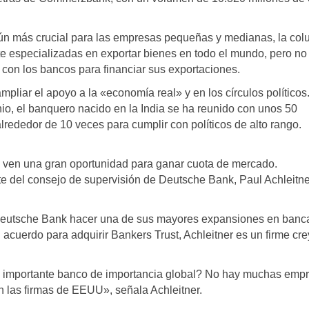
ún más crucial para las empresas pequeñas y medianas, la co
te especializadas en exportar bienes en todo el mundo, pero no
 con los bancos para financiar sus exportaciones.
liar el apoyo a la «economía real» y en los círculos políticos
io, el banquero nacido en la India se ha reunido con unos 50
lrededor de 10 veces para cumplir con políticos de alto rango.
he ven una gran oportunidad para ganar cuota de mercado.
te del consejo de supervisión de Deutsche Bank, Paul Achleitne
eutsche Bank hacer una de sus mayores expansiones en banc
acuerdo para adquirir Bankers Trust, Achleitner es un firme cr
 importante banco de importancia global? No hay muchas emp
n las firmas de EEUU», señala Achleitner.