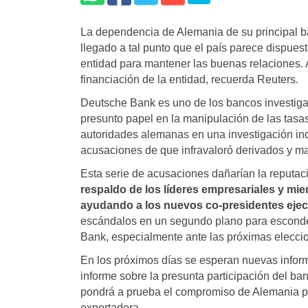
La dependencia de Alemania de su principal 
llegado a tal punto que el país parece dispues
entidad para mantener las buenas relaciones.
financiación de la entidad, recuerda Reuters.
Deutsche Bank es uno de los bancos investiga
presunto papel en la manipulación de las tasas
autoridades alemanas en una investigación ind
acusaciones de que infravaloró derivados y ma
Esta serie de acusaciones dañarían la reputac
respaldo de los líderes empresariales y mi
ayudando a los nuevos co-presidentes ejec
escándalos en un segundo plano para esconder
Bank, especialmente ante las próximas elecci
En los próximos días se esperan nuevas infor
informe sobre la presunta participación del ba
pondrá a prueba el compromiso de Alemania p
exportadora.