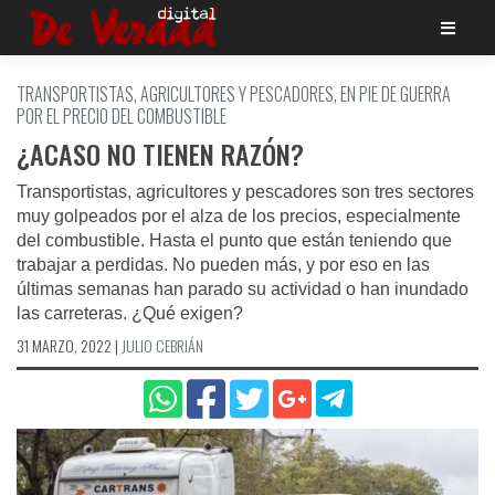
Saltar
al
contenido
TRANSPORTISTAS, AGRICULTORES Y PESCADORES, EN PIE DE GUERRA
POR EL PRECIO DEL COMBUSTIBLE
¿ACASO NO TIENEN RAZÓN?
Transportistas, agricultores y pescadores son tres sectores
muy golpeados por el alza de los precios, especialmente
del combustible. Hasta el punto que están teniendo que
trabajar a perdidas. No pueden más, y por eso en las
últimas semanas han parado su actividad o han inundado
las carreteras. ¿Qué exigen?
31 MARZO, 2022
|
JULIO CEBRIÁN