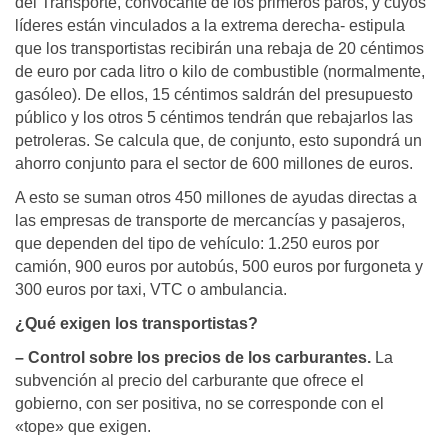
del Transporte, convocante de los primeros paros, y cuyos
líderes están vinculados a la extrema derecha- estipula
que los transportistas recibirán una rebaja de 20 céntimos
de euro por cada litro o kilo de combustible (normalmente,
gasóleo). De ellos, 15 céntimos saldrán del presupuesto
público y los otros 5 céntimos tendrán que rebajarlos las
petroleras. Se calcula que, de conjunto, esto supondrá un
ahorro conjunto para el sector de 600 millones de euros.
A esto se suman otros 450 millones de ayudas directas a
las empresas de transporte de mercancías y pasajeros,
que dependen del tipo de vehículo: 1.250 euros por
camión, 900 euros por autobús, 500 euros por furgoneta y
300 euros por taxi, VTC o ambulancia.
¿Qué exigen los transportistas?
– Control sobre los precios de los carburantes.
La
subvención al precio del carburante que ofrece el
gobierno, con ser positiva, no se corresponde con el
«tope» que exigen.