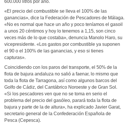
600.000 litros por año.
«El precio del combustible se lleva el 100% de las
ganancias», dice la Federación de Pescadores de Málaga.
«No es normal que hace un año y poco teníamos el gasoil
a unos 20 céntimos y hoy lo tenemos a 1,15, son cinco
veces más de lo que costaba», denuncia Manolo Haro, su
vicepresidente. «Los gastos por combustible ya suponen
el 90 o el 100% de las ganancias, y eso si tienes
capturas».
Coincidiendo con los paros del transporte, el 50% de la
flota de bajura andaluza no salió a faenar, lo mismo que
toda la flota de Tarragona, así como algunos barcos del
Golfo de Cádiz, del Cantábrico Noroeste y de Gran Sol.
«Si los pescadores ven que no se toma en serio el
problema del precio del gasóleo, parará toda la flota de
bajura y parte de la de altura», ha explicado Javier Garat,
secretario general de la Confederación Española de
Pesca (Cepesca).