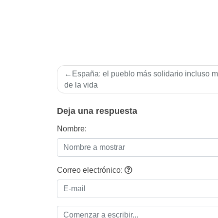
Navegación
España: el pueblo más solidario incluso m
de
de la vida
entradas
Deja una respuesta
Nombre:
Correo electrónico: