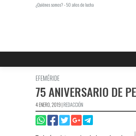
Saltar
¿Quiénes somos?
-
50 años de lucha
al
contenido
EFEMÉRIDE
75 ANIVERSARIO DE 
4 ENERO, 2019
|
REDACCIÓN