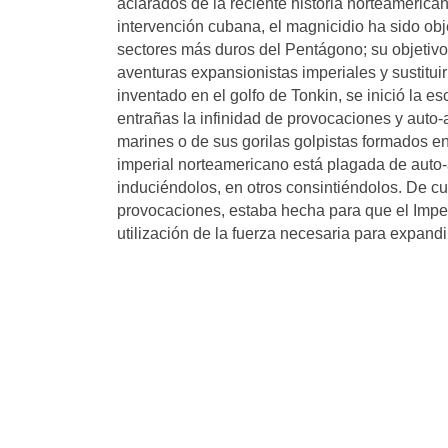
aclarados de la reciente historia norteameric
intervención cubana, el magnicidio ha sido ob
sectores más duros del Pentágono; su objetivo,
aventuras expansionistas imperiales y sustitui
inventado en el golfo de Tonkin, se inició la
entrañas la infinidad de provocaciones y auto-a
marines o de sus gorilas golpistas formados en
imperial norteamericano está plagada de auto
induciéndolos, en otros consintiéndolos. De c
provocaciones, estaba hecha para que el Imper
utilización de la fuerza necesaria para expandi