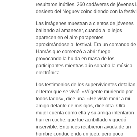
resultaron inútiles. 260 cadáveres de jóvenes 
desierto del Neguev coincidiendo con la festiv
Las imágenes muestran a cientos de jóvenes
bailando al amanecer, cuando a lo lejos
aparecen en el aire parapentes
aproximándose al festival. Era un comando de
Hamás que comenzó a abrir fuego,
provocando la huida en masa de los
participantes mientras aún sonaba la música
electrónica.
Los testimonios de los supervivientes detallan
el terror que se vivió. «Ví gente muriendo por
todos lados», dice una. «He visto morir a mi
amigo delante de mis ojos, dice otra. Otra
mujer cuenta como ella y su amiga intentaron
huir en coche, que fue acribillado y quedó
inservible. Entonces recibieron ayuda de un
hombre conduciendo un jeep, pero poco