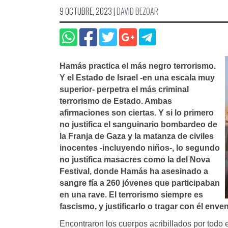
9 OCTUBRE, 2023
|
DAVID BEZOAR
Hamás practica el más negro terrorismo.
Y el Estado de Israel -en una escala muy
superior- perpetra el más criminal
terrorismo de Estado. Ambas
afirmaciones son ciertas. Y si lo primero
no justifica el sanguinario bombardeo de
la Franja de Gaza y la matanza de civiles
inocentes -incluyendo niños-, lo segundo
no justifica masacres como la del Nova
Festival, donde Hamás ha asesinado a
sangre fía a 260 jóvenes que participaban
en una rave. El terrorismo siempre es
fascismo, y justificarlo o tragar con él env
Encontraron los cuerpos acribillados por todo e