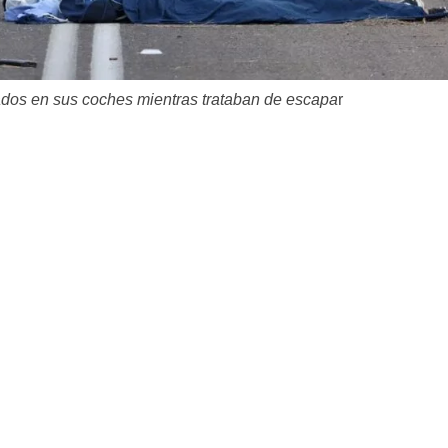
ados en sus coches mientras trataban de escapa
r