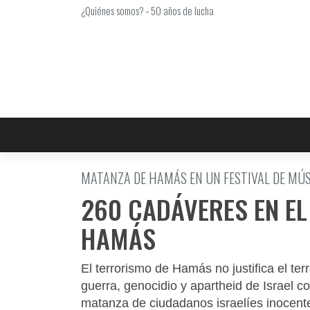
Saltar
¿Quiénes somos?
-
50 años de lucha
al
contenido
MATANZA DE HAMÁS EN UN FESTIVAL DE MÚS
260 CADÁVERES EN EL
HAMÁS
El terrorismo de Hamás no justifica el te
guerra, genocidio y apartheid de Israel con
matanza de ciudadanos israelíes inocent