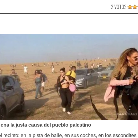
2 VOTOS
enena la justa causa del pueblo palestino
l recinto: en la pista de baile, en sus coches, en los escondites