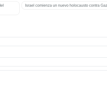
del
Israel comienza un nuevo holocausto contra Ga