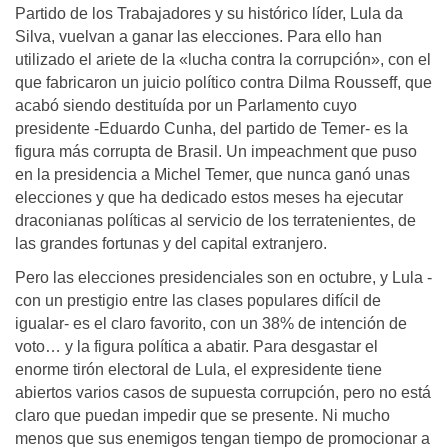
Partido de los Trabajadores y su histórico líder, Lula da
Silva, vuelvan a ganar las elecciones. Para ello han
utilizado el ariete de la «lucha contra la corrupción», con el
que fabricaron un juicio político contra Dilma Rousseff, que
acabó siendo destituída por un Parlamento cuyo
presidente -Eduardo Cunha, del partido de Temer- es la
figura más corrupta de Brasil. Un impeachment que puso
en la presidencia a Michel Temer, que nunca ganó unas
elecciones y que ha dedicado estos meses ha ejecutar
draconianas políticas al servicio de los terratenientes, de
las grandes fortunas y del capital extranjero.
Pero las elecciones presidenciales son en octubre, y Lula -
con un prestigio entre las clases populares difícil de
igualar- es el claro favorito, con un 38% de intención de
voto… y la figura política a abatir. Para desgastar el
enorme tirón electoral de Lula, el expresidente tiene
abiertos varios casos de supuesta corrupción, pero no está
claro que puedan impedir que se presente. Ni mucho
menos que sus enemigos tengan tiempo de promocionar a