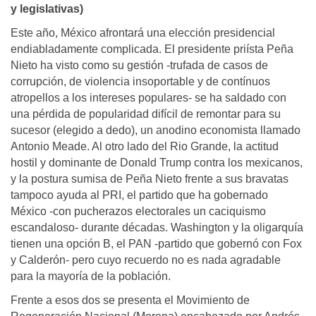
y legislativas)
Este año, México afrontará una elección presidencial
endiabladamente complicada. El presidente priísta Peña
Nieto ha visto como su gestión -trufada de casos de
corrupción, de violencia insoportable y de contínuos
atropellos a los intereses populares- se ha saldado con
una pérdida de popularidad difícil de remontar para su
sucesor (elegido a dedo), un anodino economista llamado
Antonio Meade. Al otro lado del Rio Grande, la actitud
hostil y dominante de Donald Trump contra los mexicanos,
y la postura sumisa de Peña Nieto frente a sus bravatas
tampoco ayuda al PRI, el partido que ha gobernado
México -con pucherazos electorales un caciquismo
escandaloso- durante décadas. Washington y la oligarquía
tienen una opción B, el PAN -partido que gobernó con Fox
y Calderón- pero cuyo recuerdo no es nada agradable
para la mayoría de la población.
Frente a esos dos se presenta el Movimiento de