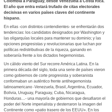
Colombia a Paraguay, desde Venezuela a Costa Rica.
El año que entra estará trufado de citas electorales
decisivas en varios países claves del continente
hispano.
En ellas -con distintos contendientes- se enfrentarán dos
tendencias: los candidatos designados por Washington y
las oligarquías locales para mantener su dominio; y las
opciones progresistas y revolucionarias que luchan por
políticas redistributivas de la riqueza, ganando en
soberanía frente a los dictados hegemonistas.
Un cálido viento del Sur recorre América Latina. En la
primera década del siglo, toda una serie de países vieron
como gobiernos de corte progresista y soberanista
conformaban un auténtico frente antihegemonista
latinoamericano -Venezuela, Brasil, Argentina, Ecuador,
Bolivia, Uruguay, Paraguay, Cuba, Nicaragua,
Honduras…- una mayoría de gobiernos que desafiaron el
poder del Norte imperialista y desterraron la imagen del
Continente como «patio trasero de los EEUU». En los