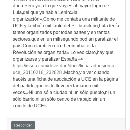
duda.Pero yo a lo que voy,es al mayor logro de
Lula,del que ya habla Lenin:»la
organización».Como me contaba una militante de
UCE y también militante del PT brasileño,Lula tenía
tantos organizados por todas partes y en tantos
sectores,que en un milisegundo podían paralizar el
país.Como también dice Lenin:»hacer la
Revolución es organizarla».Lo veo claro,hay que
organizarse y paralizar España –>
https://issuu.com/deverdad/docs/ficha-adhesion-a-
uce_20110218_232828
.Macho,y a ver cuando
hacéis una ficha de asociación a UCE en la página
del partido,que os lo llevo reclamando mil
veces.»Ni una sóla ciudad,ni un sólo pueblo,ni un
sólo barrio,ni un sólo centro de trabajo sin un
comité de UCE»
Responder