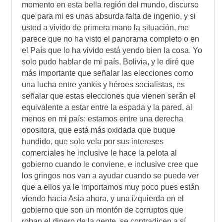
momento en esta bella región del mundo, discurso
que para mi es unas absurda falta de ingenio, y si
usted a vivido de primera mano la situación, me
parece que no ha visto el panorama completo o en
el País que lo ha vivido está yendo bien la cosa. Yo
solo pudo hablar de mi país, Bolivia, y le diré que
más importante que señalar las elecciones como
una lucha entre yankis y héroes socialistas, es
señalar que estas elecciones que vienen serán el
equivalente a estar entre la espada y la pared, al
menos en mi país; estamos entre una derecha
opositora, que está más oxidada que buque
hundido, que solo vela por sus intereses
comerciales he inclusive le hace la pelota al
gobierno cuando le conviene, e inclusive cree que
los gringos nos van a ayudar cuando se puede ver
que a ellos ya le importamos muy poco pues están
viendo hacia Asia ahora, y una izquierda en el
gobierno que son un montón de corruptos que
roban el dinero de la gente, se contradicen a sí