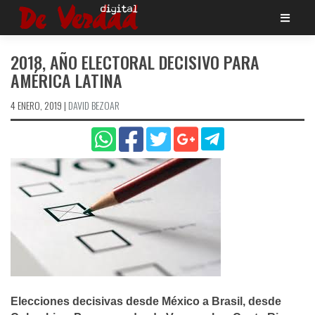
Saltar
al
contenido
2018, AÑO ELECTORAL DECISIVO PARA
AMÉRICA LATINA
4 ENERO, 2019
|
DAVID BEZOAR
Elecciones decisivas desde México a Brasil, desde