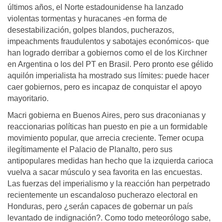
últimos años, el Norte estadounidense ha lanzado
violentas tormentas y huracanes -en forma de
desestabilización, golpes blandos, pucherazos,
impeachments fraudulentos y sabotajes económicos- que
han logrado derribar a gobiernos como el de los Kirchner
en Argentina o los del PT en Brasil. Pero pronto ese gélido
aquilón imperialista ha mostrado sus límites: puede hacer
caer gobiernos, pero es incapaz de conquistar el apoyo
mayoritario.
Macri gobierna en Buenos Aires, pero sus draconianas y
reaccionarias políticas han puesto en pie a un formidable
movimiento popular, que arrecia creciente. Temer ocupa
ilegítimamente el Palacio de Planalto, pero sus
antipopulares medidas han hecho que la izquierda carioca
vuelva a sacar músculo y sea favorita en las encuestas.
Las fuerzas del imperialismo y la reacción han perpetrado
recientemente un escandaloso pucherazo electoral en
Honduras, pero ¿serán capaces de gobernar un país
levantado de indignación?. Como todo meteorólogo sabe,