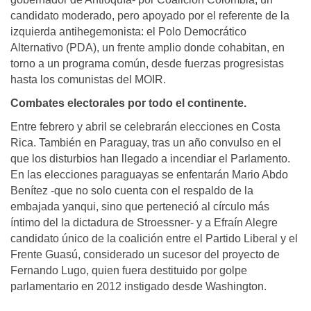
candidato moderado, pero apoyado por el referente de la
izquierda antihegemonista: el Polo Democrático
Alternativo (PDA), un frente amplio donde cohabitan, en
torno a un programa común, desde fuerzas progresistas
hasta los comunistas del MOIR.
Combates electorales por todo el continente.
Entre febrero y abril se celebrarán elecciones en Costa
Rica. También en Paraguay, tras un año convulso en el
que los disturbios han llegado a incendiar el Parlamento.
En las elecciones paraguayas se enfentarán Mario Abdo
Benítez -que no solo cuenta con el respaldo de la
embajada yanqui, sino que perteneció al círculo más
íntimo del la dictadura de Stroessner- y a Efraín Alegre
candidato único de la coalición entre el Partido Liberal y el
Frente Guasú, considerado un sucesor del proyecto de
Fernando Lugo, quien fuera destituido por golpe
parlamentario en 2012 instigado desde Washington.