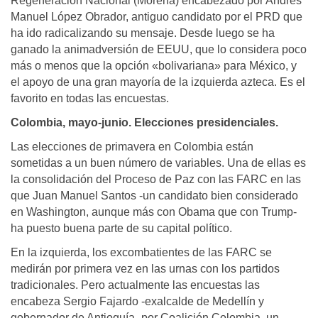
Regeneración Nacional (Morena) encabezado por Andrés
Manuel López Obrador, antiguo candidato por el PRD que
ha ido radicalizando su mensaje. Desde luego se ha
ganado la animadversión de EEUU, que lo considera poco
más o menos que la opción «bolivariana» para México, y
el apoyo de una gran mayoría de la izquierda azteca. Es el
favorito en todas las encuestas.
Colombia, mayo-junio. Elecciones presidenciales.
Las elecciones de primavera en Colombia están
sometidas a un buen número de variables. Una de ellas es
la consolidación del Proceso de Paz con las FARC en las
que Juan Manuel Santos -un candidato bien considerado
en Washington, aunque más con Obama que con Trump-
ha puesto buena parte de su capital político.
En la izquierda, los excombatientes de las FARC se
medirán por primera vez en las urnas con los partidos
tradicionales. Pero actualmente las encuestas las
encabeza Sergio Fajardo -exalcalde de Medellín y
gobernador de Antioquía- por Coalición Colombia, un