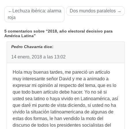
Navegación
Lechuza ibérica: alarma
Dos mundos paralelos
de
roja
entradas
5 comentarios sobre “2018, año electoral decisivo para
América Latina”
Pedro Chavarria
dice:
14 enero, 2018 a las 13:02
Hola muy buenas tardes, me pareció un artículo
muy interesante señor David y me a animado a
expresar mi opinión al respecto del tema, que es lo
que todo buen artículo debe hacer. Yo no sé si
usted sea latino o haya vivido en Latinoamérica, así
que daré mi punto de vista diciendo, si usted no ha
vivido la situación latinoamericana de algunas de
estas dos formas, le han vendido la moto del
discurso de todos los presidentes socialistas del