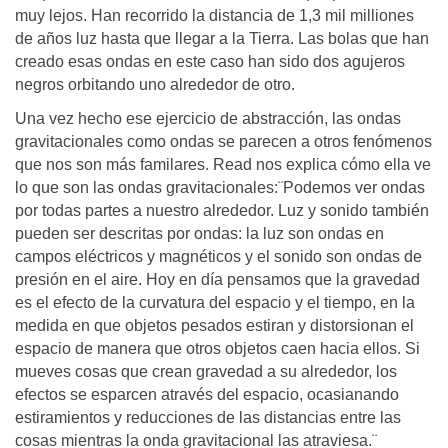
muy lejos. Han recorrido la distancia de 1,3 mil milliones
de años luz hasta que llegar a la Tierra. Las bolas que han
creado esas ondas en este caso han sido dos agujeros
negros orbitando uno alrededor de otro.
Una vez hecho ese ejercicio de abstracción, las ondas
gravitacionales como ondas se parecen a otros fenómenos
que nos son más familares. Read nos explica cómo ella ve
lo que son las ondas gravitacionales:¨Podemos ver ondas
por todas partes a nuestro alrededor. Luz y sonido también
pueden ser descritas por ondas: la luz son ondas en
campos eléctricos y magnéticos y el sonido son ondas de
presión en el aire. Hoy en día pensamos que la gravedad
es el efecto de la curvatura del espacio y el tiempo, en la
medida en que objetos pesados estiran y distorsionan el
espacio de manera que otros objetos caen hacia ellos. Si
mueves cosas que crean gravedad a su alrededor, los
efectos se esparcen através del espacio, ocasianando
estiramientos y reducciones de las distancias entre las
cosas mientras la onda gravitacional las atraviesa.¨