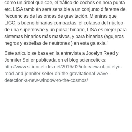
como un árbol que cae, el tráfico de coches en hora punta
etc. LISA también será sensible a un conjunto diferente de
frecuencias de las ondas de gravitación. Mientras que
LIGO is bueno binarias compactas, el colapso del núcleo
de una supernovae y un pulsar binario, LISA es mejor para
sistemas binarios más masivos, y para binarias (agujeros
negros y estrellas de neutrones ) en esta galaxia.¨
Este artículo se basa en la entrevista a Jocelyn Read y
Jennifer Seiler publicada en el blog sciencelicks:
http://www.sciencelicks.net/2016/02/interview-of-jocelyn-
read-and-jennifer-seiler-on-the-gravitational-wave-
detection-a-new-window-to-the-cosmos/