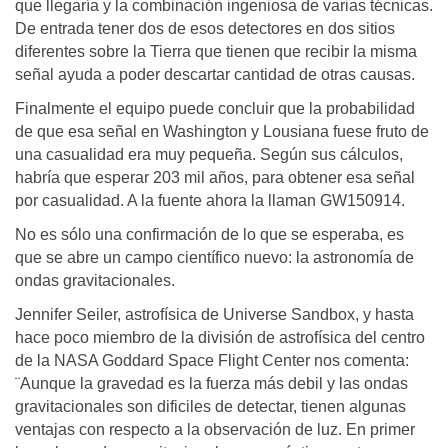
que llegaría y la combinación ingeniosa de varias técnicas.
De entrada tener dos de esos detectores en dos sitios
diferentes sobre la Tierra que tienen que recibir la misma
señal ayuda a poder descartar cantidad de otras causas.
Finalmente el equipo puede concluir que la probabilidad
de que esa señal en Washington y Lousiana fuese fruto de
una casualidad era muy pequeña. Según sus cálculos,
habría que esperar 203 mil años, para obtener esa señal
por casualidad. A la fuente ahora la llaman GW150914.
No es sólo una confirmación de lo que se esperaba, es
que se abre un campo científico nuevo: la astronomía de
ondas gravitacionales.
Jennifer Seiler, astrofísica de Universe Sandbox, y hasta
hace poco miembro de la división de astrofísica del centro
de la NASA Goddard Space Flight Center nos comenta:
¨Aunque la gravedad es la fuerza más debil y las ondas
gravitacionales son dificiles de detectar, tienen algunas
ventajas con respecto a la observación de luz. En primer