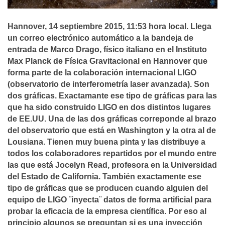
Hannover, 14 septiembre 2015, 11:53 hora local. Llega
un correo electrónico automático a la bandeja de
entrada de Marco Drago, fí­sico italiano en el Instituto
Max Planck de Fí­sica Gravitacional en Hannover que
forma parte de la colaboración internacional LIGO
(observatorio de interferometrí­a laser avanzada). Son
dos gráficas. Exactamante ese tipo de gráficas para las
que ha sido construido LIGO en dos distintos lugares
de EE.UU. Una de las dos gráficas correponde al brazo
del observatorio que está en Washington y la otra al de
Lousiana. Tienen muy buena pinta y las distribuye a
todos los colaboradores repartidos por el mundo entre
las que está Jocelyn Read, profesora en la Universidad
del Estado de California. También exactamente ese
tipo de gráficas que se producen cuando alguien del
equipo de LIGO ¨inyecta¨ datos de forma artificial para
probar la eficacia de la empresa cientí­fica. Por eso al
principio algunos se preguntan si es una inyección