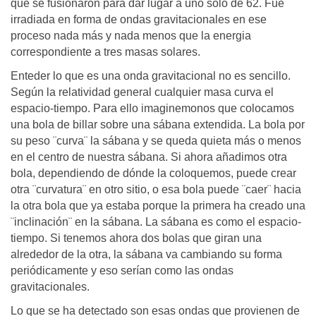
que se fusionaron para dar lugar a uno sólo de 62. Fué
irradiada en forma de ondas gravitacionales en ese
proceso nada más y nada menos que la energia
correspondiente a tres masas solares.
Enteder lo que es una onda gravitacional no es sencillo.
Según la relatividad general cualquier masa curva el
espacio-tiempo. Para ello imaginemonos que colocamos
una bola de billar sobre una sábana extendida. La bola por
su peso ¨curva¨ la sábana y se queda quieta más o menos
en el centro de nuestra sábana. Si ahora añadimos otra
bola, dependiendo de dónde la coloquemos, puede crear
otra ¨curvatura¨ en otro sitio, o esa bola puede ¨caer¨ hacia
la otra bola que ya estaba porque la primera ha creado una
¨inclinación¨ en la sábana. La sábana es como el espacio-
tiempo. Si tenemos ahora dos bolas que giran una
alrededor de la otra, la sábana va cambiando su forma
periódicamente y eso serían como las ondas
gravitacionales.
Lo que se ha detectado son esas ondas que provienen de