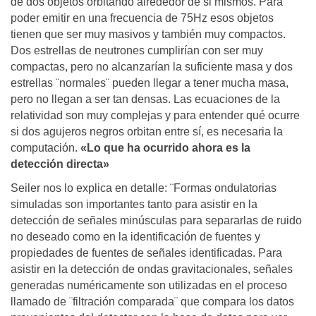
de dos objetos orbitando alrededor de si mismos. Para
poder emitir en una frecuencia de 75Hz esos objetos
tienen que ser muy masivos y también muy compactos.
Dos estrellas de neutrones cumplirían con ser muy
compactas, pero no alcanzarían la suficiente masa y dos
estrellas ¨normales¨ pueden llegar a tener mucha masa,
pero no llegan a ser tan densas. Las ecuaciones de la
relatividad son muy complejas y para entender qué ocurre
si dos agujeros negros orbitan entre sí, es necesaria la
computación.
«Lo que ha ocurrido ahora es la
detección directa»
Seiler nos lo explica en detalle: ¨Formas ondulatorias
simuladas son importantes tanto para asistir en la
detección de señales minúsculas para separarlas de ruido
no deseado como en la identificación de fuentes y
propiedades de fuentes de señales identificadas. Para
asistir en la detección de ondas gravitacionales, señales
generadas numéricamente son utilizadas en el proceso
llamado de ¨filtración comparada¨ que compara los datos