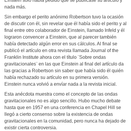
Einstein solo había pedido que se publicase su artículo y
nada más.
Sin embargo el perito anónimo Robertson tuvo la ocasión
de discutir con él, sin revelar que él había sido el perito y al
final entre otro colaborador de Einstein, llamado Infeld y él
lograron convencer a Einstein, que al parecer también
había detectado algún error en sus cálculos. Al final se
publicó el artículo en otra revista llamada Journal of the
Franklin Institute ahora con el título ¨Sobre ondas
gravitacionales¨ en las que Einstein al final del artículo da
las gracias a Robertson sin saber que había sido él quién
había rechazado su artículo en su primera versión.
Einstein nunca volvió a envíar nada a la revista inicial.
Esta anécdota muestra como el concepto de las ondas
gravitacionales no es algo sencillo. Hubo mucho debate
hasta que en 1957 en una conferencia en Chapel Hill se
llegó a cierto consenso sobre la existencia de ondas
gravitacionales en la comunidad, pero nunca ha dejado de
existir cierta controversia.