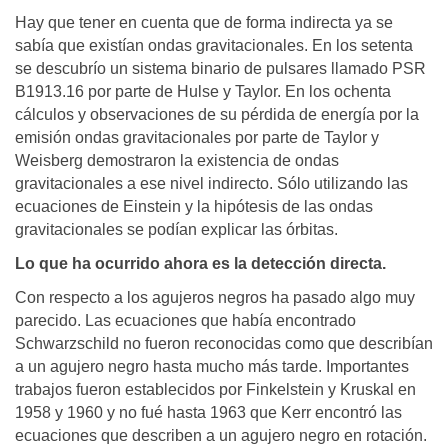
Hay que tener en cuenta que de forma indirecta ya se
sabía que existían ondas gravitacionales. En los setenta
se descubrío un sistema binario de pulsares llamado PSR
B1913.16 por parte de Hulse y Taylor. En los ochenta
cálculos y observaciones de su pérdida de energía por la
emisión ondas gravitacionales por parte de Taylor y
Weisberg demostraron la existencia de ondas
gravitacionales a ese nivel indirecto. Sólo utilizando las
ecuaciones de Einstein y la hipótesis de las ondas
gravitacionales se podían explicar las órbitas.
Lo que ha ocurrido ahora es la detección directa.
Con respecto a los agujeros negros ha pasado algo muy
parecido. Las ecuaciones que había encontrado
Schwarzschild no fueron reconocidas como que describían
a un agujero negro hasta mucho más tarde. Importantes
trabajos fueron establecidos por Finkelstein y Kruskal en
1958 y 1960 y no fué hasta 1963 que Kerr encontró las
ecuaciones que describen a un agujero negro en rotación.