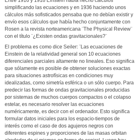
Entre 1916 y 1918 Einstein había hecho cálculos
simplificando las ecuaciones y en 1936 haciendo unos
cálculos más sofisticados pensaba que no debían existir y
envío esos cálculos que había hecho conjuntamente con
Rosen a la revista norteamericana ¨The Physical Review¨
con el título ¨¿Existen ondas gravitacionales?¨
El problema es como dice Seiler: ¨Las ecuaciones de
Einstein de la relatividad general son 10 ecuaciones
diferenciales parciales altamente no lineales. Eso significa
que sólamente es posible de obtener soluciones exactas
para situaciones astrofísicas en condiciones muy
idealizadas, como simetría esférica o un sólo cuerpo. Para
predecir las formas de ondas gravitacionales producidas
por sistemas de muchos cuerpos compactos o el colapso
estelar, es necesario resolver las ecuaciones
numéricamente, es decir con el ordenador. Esto significa
formular datos iniciales para los espacio-tiempos de
interés como el caso de dos agujeros negros con
diferentes espines y proporciones de las masas orbitan