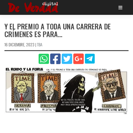
Saltar
al
contenido
Y EL PREMIO A TODA UNA CARRERA DE
CRÍMENES ES PARA…
16 DICIEMBRE, 2023
|
TBA