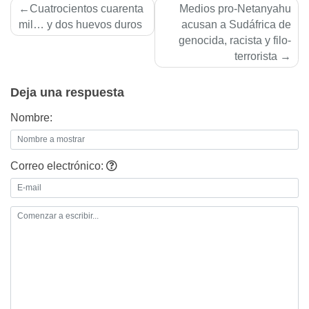
Navegación
Cuatrocientos cuarenta
Medios pro-Netanyahu
de
mil… y dos huevos duros
acusan a Sudáfrica de
genocida, racista y filo-
entradas
terrorista
Deja una respuesta
Nombre:
Correo electrónico: