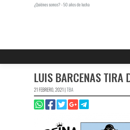
Saltar
¿Quiénes somos?
-
50 años de lucha
al
contenido
LUIS BARCENAS TIRA 
21 FEBRERO, 2021
|
TBA