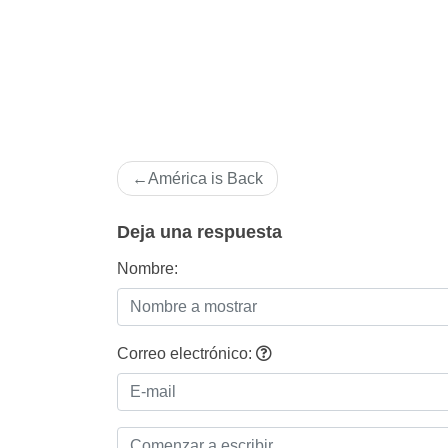
Navegación
América is Back
de
entradas
Deja una respuesta
Nombre:
Correo electrónico: