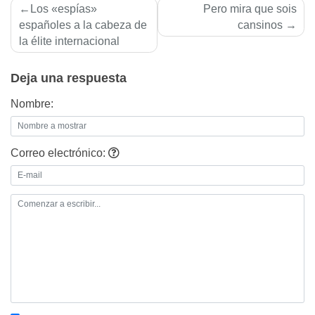
Navegación
Los «espías»
Pero mira que sois
de
españoles a la cabeza de
cansinos
la élite internacional
entradas
Deja una respuesta
Nombre:
Correo electrónico: