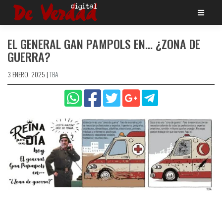
Saltar
al
contenido
EL GENERAL GAN PAMPOLS EN… ¿ZONA DE
GUERRA?
3 ENERO, 2025
|
TBA