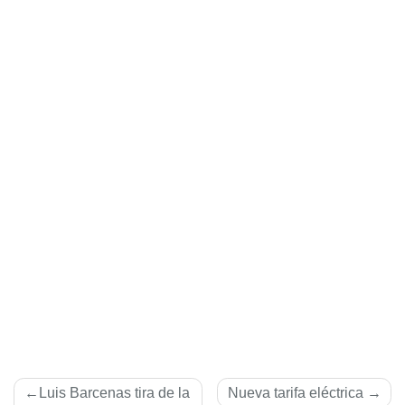
Navegación
Luis Barcenas tira de la
Nueva tarifa eléctrica