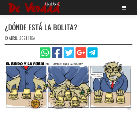
Saltar
al
contenido
¿DÓNDE ESTÁ LA BOLITA?
19 ABRIL, 2021
|
TBA