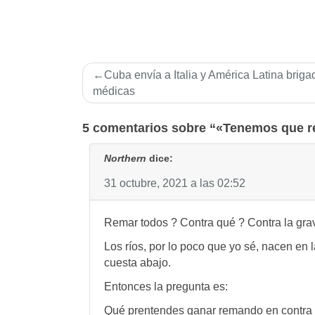
Navegación
Cuba envía a Italia y América Latina briga
de
médicas
entradas
5 comentarios sobre “«Tenemos que r
Northern
dice:
31 octubre, 2021 a las 02:52
Remar todos ? Contra qué ? Contra la gr
Los ríos, por lo poco que yo sé, nacen en
cuesta abajo.
Entonces la pregunta es:
Qué prentendes ganar remando en contra ?