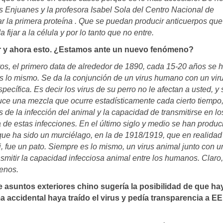
s Enjuanes y la profesora Isabel Sola del Centro Nacional de
r la primera proteína . Que se puedan producir anticuerpos que
fijar a la célula y por lo tanto que no entre.
iar y ahora esto. ¿Estamos ante un nuevo fenómeno?
ros, el primero data de alrededor de 1890, cada 15-20 años se 
 lo mismo. Se da la conjunción de un virus humano con un vir
specífica. Es decir los virus de su perro no le afectan a usted, y
duce una mezcla que ocurre estadísticamente cada cierto tiempo
 de la infección del animal y la capacidad de transmitirse en lo
e estas infecciones. En el último siglo y medio se han produc
ue ha sido un murciélago, en la de 1918/1919, que en realidad
 fue un pato. Siempre es lo mismo, un virus animal junto con u
mitir la capacidad infecciosa animal entre los humanos. Claro,
enos.
de asuntos exteriores chino sugería la posibilidad de que ha
a accidental haya traído el virus y pedía transparencia a E