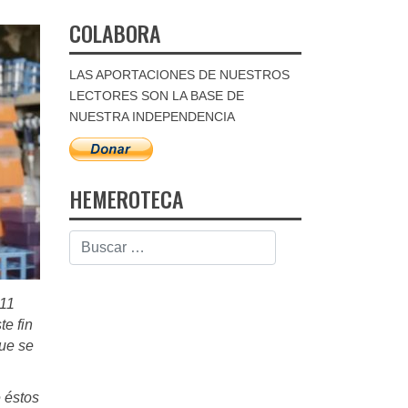
COLABORA
LAS APORTACIONES DE NUESTROS
LECTORES SON LA BASE DE
NUESTRA INDEPENDENCIA
HEMEROTECA
 11
te fin
ue se
 éstos