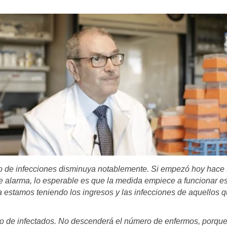
ero de infecciones disminuya notablemente. Si empezó hoy hace
e alarma, lo esperable es que la medida empiece a funcionar es
estamos teniendo los ingresos y las infecciones de aquellos q
ro de infectados. No descenderá el número de enfermos, porque