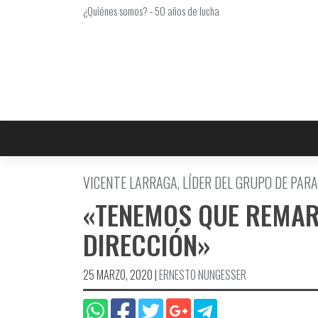
Saltar
¿Quiénes somos?
-
50 años de lucha
al
contenido
VICENTE LARRAGA, LÍDER DEL GRUPO DE PAR
«TENEMOS QUE REMAR
DIRECCIÓN»
25 MARZO, 2020
|
ERNESTO NUNGESSER