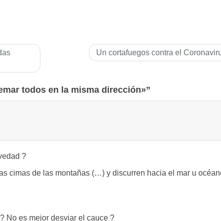
das
Un cortafuegos contra el Coronavir
emar todos en la misma dirección»”
avedad ?
 las cimas de las montañas (…) y discurren hacia el mar u océa
 No es mejor desviar el cauce ?