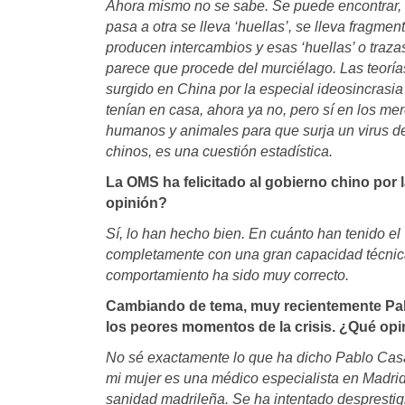
Ahora mismo no se sabe. Se puede encontrar, 
pasa a otra se lleva ‘huellas’, se lleva frag
producen intercambios y esas ‘huellas’ o traz
parece que procede del murciélago. Las teoría
surgido en China por la especial ideosincrasia
tenían en casa, ahora ya no, pero sí en los me
humanos y animales para que surja un virus de
chinos, es una cuestión estadística.
La OMS ha felicitado al gobierno chino por 
opinión?
Sí, lo han hecho bien. En cuánto han tenido el
completamente con una gran capacidad técnica
comportamiento ha sido muy correcto.
Cambiando de tema, muy recientemente Pab
los peores momentos de la crisis. ¿Qué opi
No sé exactamente lo que ha dicho Pablo Casa
mi mujer es una médico especialista en Madrid
sanidad madrileña. Se ha intentado desprestig