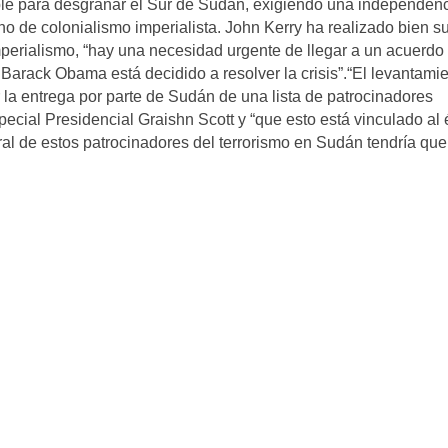
ible para desgranar el Sur de Sudán, exigiendo una independen
o de colonialismo imperialista. John Kerry ha realizado bien s
mperialismo, “hay una necesidad urgente de llegar a un acuerdo
 Barack Obama está decidido a resolver la crisis”.“El levantami
a entrega por parte de Sudán de una lista de patrocinadores
pecial Presidencial Graishn Scott y “que esto está vinculado al 
eral de estos patrocinadores del terrorismo en Sudán tendría que