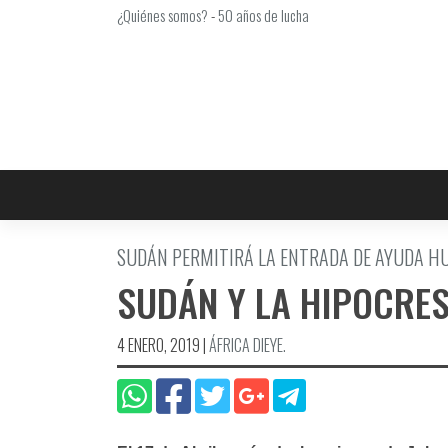
Saltar
¿Quiénes somos?
-
50 años de lucha
al
contenido
SUDÁN PERMITIRÁ LA ENTRADA DE AYUDA H
SUDÁN Y LA HIPOCRESÍ
4 ENERO, 2019
|
ÁFRICA DIEYE.