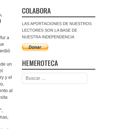
COLABORA
,
l
LAS APORTACIONES DE NUESTROS
LECTORES SON LA BASE DE
NUESTRA INDEPENDENCIA
fur a
ue
erdió
HEMEROTECA
a de un
el
ry y el
o,
ento al
sita
”,
nas,