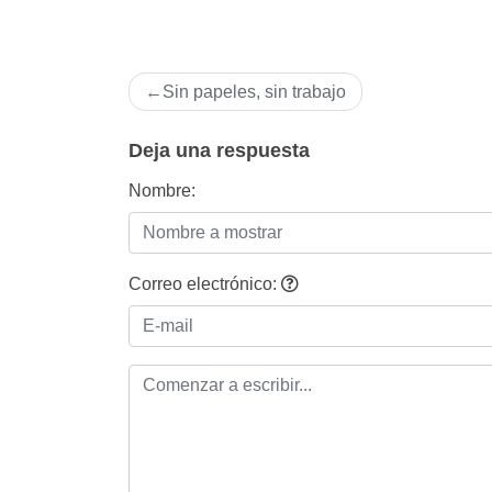
Navegación
Sin papeles, sin trabajo
de
entradas
Deja una respuesta
Nombre:
Correo electrónico: