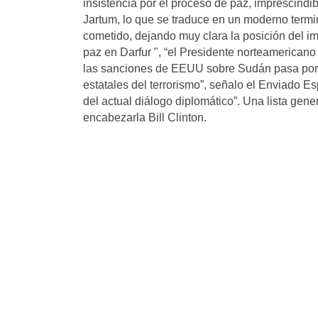
insistencia por el proceso de paz, imprescind
Jartum, lo que se traduce en un moderno termin
cometido, dejando muy clara la posición del i
paz en Darfur ", “el Presidente norteamericano
las sanciones de EEUU sobre Sudán pasa por l
estatales del terrorismo”, señalo el Enviado Es
del actual diálogo diplomático”. Una lista gen
encabezarla Bill Clinton.