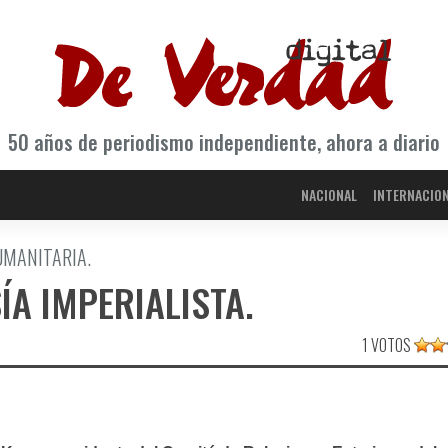
50 años de periodismo independiente, ahora a diario
NACIONAL
INTERNACIO
UMANITARIA.
­A IMPERIALISTA.
1 VOTOS