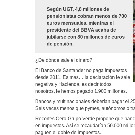
Según UGT, 4,8 millones de
pensionistas cobran menos de 700
euros mensuales, mientras el
presidente del BBVA acaba de
jubilarse con 80 millones de euros
de pensión.
¿De dónde sale el dinero?
El Banco de Santander no paga impuestos
desde 2011. Es más… la declaración le sale
negativa y Hacienda, es decir todos
nosotros, le hemos pagado 1.900 millones.
Bancos y multinacionales deberían pagar el 
Seis veces menos que pymes, autónomos o tr
Recortes Cero-Grupo Verde propone que bancos
en impuestos. Así se recaudarían 50.000 millo
paguen el doble de impuestos.