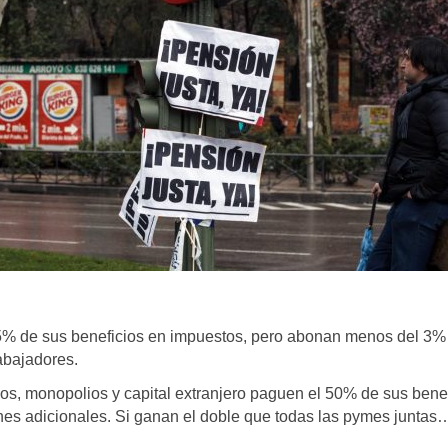
25% de sus beneficios en impuestos, pero abonan menos del 3
abajadores.
, monopolios y capital extranjero paguen el 50% de sus benef
nes adicionales. Si ganan el doble que todas las pymes juntas