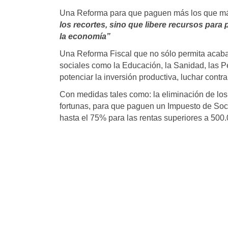
Una Reforma para que paguen más los que má
los recortes, sino que libere recursos para p
la economía”
Una Reforma Fiscal que no sólo permita acabar
sociales como la Educación, la Sanidad, las P
potenciar la inversión productiva, luchar contr
Con medidas tales como: la eliminación de los 
fortunas, para que paguen un Impuesto de Soc
hasta el 75% para las rentas superiores a 500