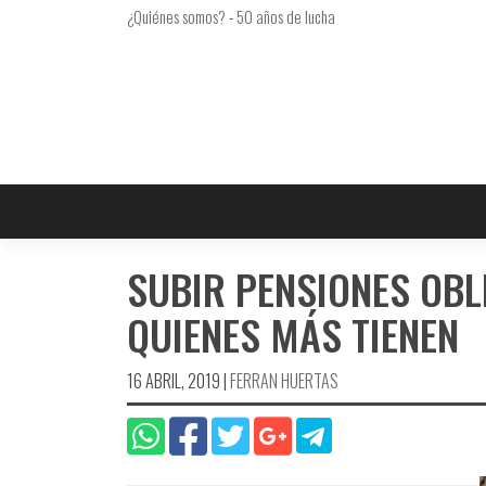
Saltar
¿Quiénes somos?
-
50 años de lucha
al
contenido
SUBIR PENSIONES OB
QUIENES MÁS TIENEN
16 ABRIL, 2019
|
FERRAN HUERTAS