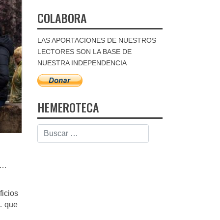
COLABORA
LAS APORTACIONES DE NUESTROS
LECTORES SON LA BASE DE
NUESTRA INDEPENDENCIA
HEMEROTECA
%…
icios
… que