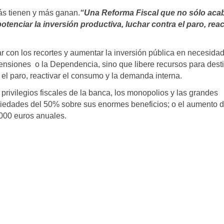
s tienen y más ganan.
“Una Reforma Fiscal que no sólo aca
otenciar la inversión productiva, luchar contra el paro, reac
 con los recortes y aumentar la inversión pública en necesida
ensiones o la Dependencia, sino que libere recursos para desti
a el paro, reactivar el consumo y la demanda interna.
privilegios fiscales de la banca, los monopolios y las grandes
iedades del 50% sobre sus enormes beneficios; o el aumento d
.000 euros anuales.