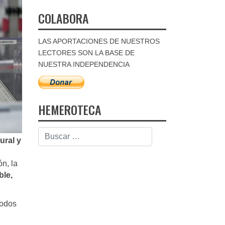
COLABORA
LAS APORTACIONES DE NUESTROS
LECTORES SON LA BASE DE
NUESTRA INDEPENDENCIA
HEMEROTECA
ural y
n, la
ble,
todos