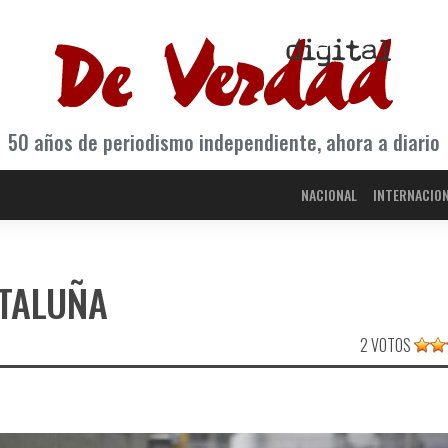
50 años de periodismo independiente, ahora a diario
NACIONAL
INTERNACIO
ATALUÑA
2 VOTOS