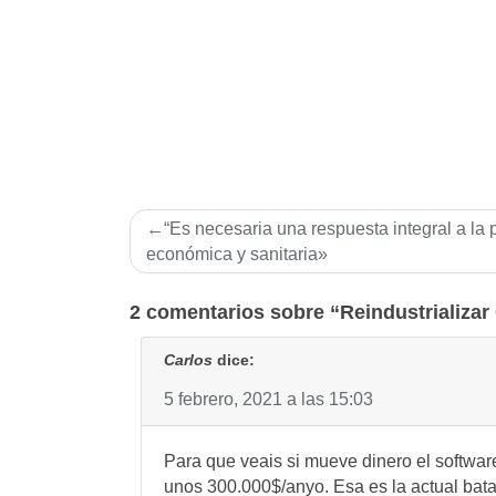
Navegación
“Es necesaria una respuesta integral a la
de
económica y sanitaria»
entradas
2 comentarios sobre “Reindustrializar
Carlos
dice:
5 febrero, 2021 a las 15:03
Para que veais si mueve dinero el software
unos 300.000$/anyo. Esa es la actual bat