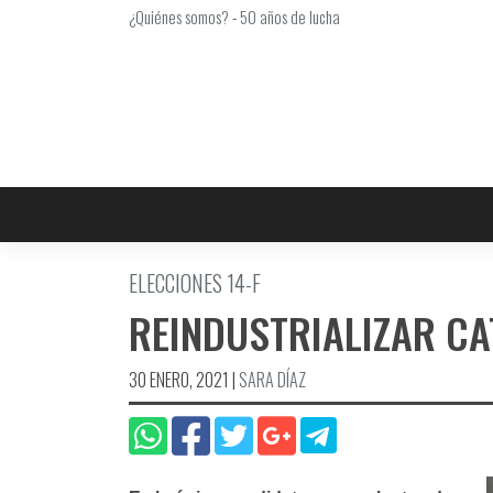
Saltar
¿Quiénes somos?
-
50 años de lucha
al
contenido
ELECCIONES 14-F
REINDUSTRIALIZAR C
30 ENERO, 2021
|
SARA DÍAZ