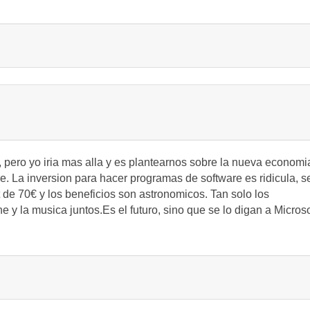
 pero yo iria mas alla y es plantearnos sobre la nueva economi
e. La inversion para hacer programas de software es ridicula, s
 de 70€ y los beneficios son astronomicos. Tan solo los
y la musica juntos.Es el futuro, sino que se lo digan a Microso