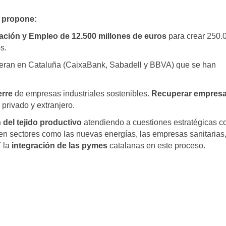
s propone:
zación y Empleo de 12.500 millones de euros
para crear 250.
s.
peran en Cataluña (CaixaBank, Sabadell y BBVA) que se han
erre
de empresas industriales sostenibles.
Recuperar empres
privado y extranjero.
 del tejido productivo
atendiendo a cuestiones estratégicas 
en sectores como las nuevas energías, las empresas sanitarias
 la
integración de las pymes
catalanas en este proceso.