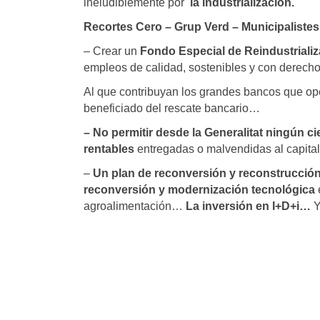
ineludiblemente por
la industrialización.
Recortes Cero – Grup Verd – Municipaliste
– Crear un
Fondo Especial de Reindustriali
empleos de calidad, sostenibles y con derecho
Al que contribuyan los grandes bancos que o
beneficiado del rescate bancario…
– No permitir desde la Generalitat ningún ci
rentables
entregadas o malvendidas al capital 
–
Un plan de reconversión y reconstrucción
reconversión y modernización tecnológica
agroalimentación…
La inversión en I+D+i…
Y