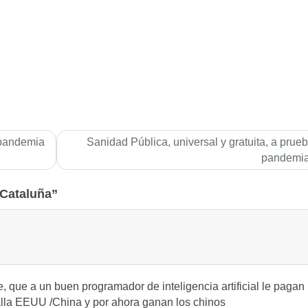
 pandemia
Sanidad Pública, universal y gratuita, a prue
pandemi
 Cataluña”
, que a un buen programador de inteligencia artificial le pagan
alla EEUU /China y por ahora ganan los chinos