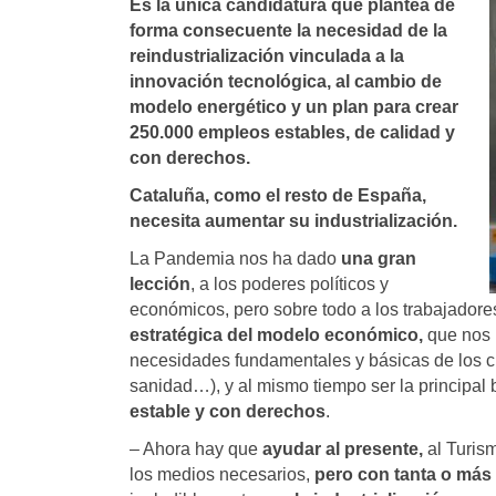
Es la única candidatura que plantea de
forma consecuente la necesidad de la
reindustrialización vinculada a la
innovación tecnológica, al cambio de
modelo energético y un plan para crear
250.000 empleos estables, de calidad y
con derechos.
Cataluña, como el resto de España,
necesita aumentar su industrialización.
La Pandemia nos ha dado
una gran
lección
, a los poderes políticos y
económicos, pero sobre todo a los trabajadore
estratégica del modelo económico,
que nos p
necesidades fundamentales y básicas de los ci
sanidad…), y al mismo tiempo ser la principal 
estable y con derechos
.
– Ahora hay que
ayudar al presente,
al Turism
los medios necesarios,
pero con tanta o más 